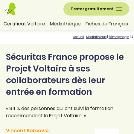
Tester gratuitement
Certificat Voltaire
Médiathèque
Fiches de Français
Accueil
|
Médiathèque
|
Témoignages
|
S
Sécuritas France propose le
Projet Voltaire à ses
collaborateurs dès leur
entrée en formation
« 94 % des personnes qui ont suivi la formation
recommandent le Projet Voltaire. »
Vincent Bercovici