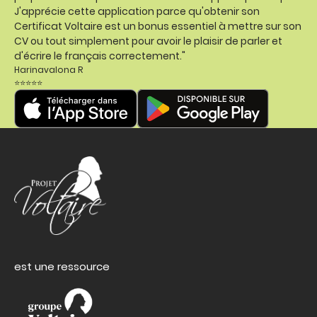
J'apprécie cette application parce qu'obtenir son
Certificat Voltaire est un bonus essentiel à mettre sur son
CV ou tout simplement pour avoir le plaisir de parler et
d'écrire le français correctement."
Harinavalona R
⭐⭐⭐⭐⭐
est une ressource