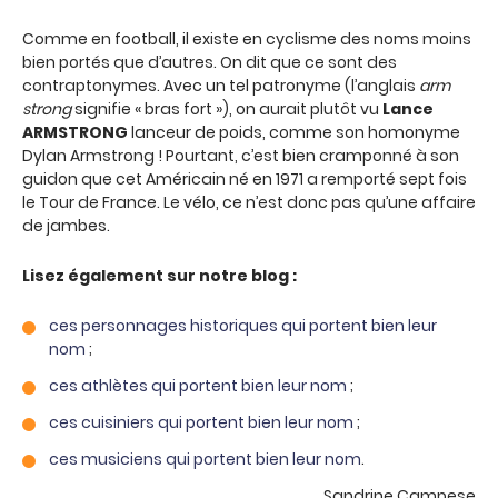
Comme en football, il existe en cyclisme des noms moins
bien portés que d’autres. On dit que ce sont des
contraptonymes. Avec un tel patronyme (l’anglais
arm
strong
signifie « bras fort »), on aurait plutôt vu
Lance
ARMSTRONG
lanceur de poids, comme son homonyme
Dylan Armstrong ! Pourtant, c’est bien cramponné à son
guidon que cet Américain né en 1971 a remporté sept fois
le Tour de France. Le vélo, ce n’est donc pas qu’une affaire
de jambes.
Lisez également sur notre blog :
ces personnages historiques qui portent bien leur
nom
;
ces athlètes qui portent bien leur nom
;
ces cuisiniers qui portent bien leur nom
;
ces musiciens qui portent bien leur nom
.
Sandrine Campese