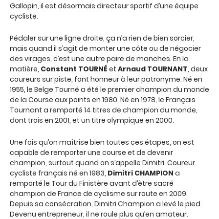
Gallopin, il est désormais directeur sportif d’une équipe
cycliste.
Pédaler sur une ligne droite, ça n’a rien de bien sorcier,
mais quand il s’agit de monter une côte ou de négocier
des virages, c’est une autre paire de manches. En la
matière,
Constant TOURNÉ
et
Arnaud TOURNANT
, deux
coureurs sur piste, font honneur à leur patronyme. Né en
1955, le Belge Tourné a été le premier champion du monde
de la Course aux points en 1980. Né en 1978, le Français
Tournant a remporté 14 titres de champion du monde,
dont trois en 2001, et un titre olympique en 2000.
Une fois qu’on maîtrise bien toutes ces étapes, on est
capable de remporter une course et de devenir
champion, surtout quand on s’appelle Dimitri. Coureur
cycliste français né en 1983,
Dimitri CHAMPION
a
remporté le Tour du Finistère avant d’être sacré
champion de France de cyclisme sur route en 2009.
Depuis sa consécration, Dimitri Champion a levé le pied.
Devenu entrepreneur, il ne roule plus qu’en amateur.