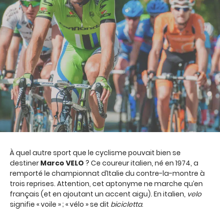
À quel autre sport que le cyclisme pouvait bien se
destiner
Marco VELO
? Ce coureur italien, né en 1974, a
remporté le championnat d’Italie du contre-la-montre à
trois reprises. Attention, cet aptonyme ne marche qu’en
français (et en ajoutant un accent aigu). En italien,
velo
signifie « voile » ; « vélo » se dit
bicicletta
.