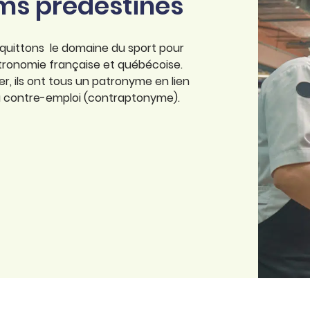
oms prédestinés
 quittons le domaine du sport pour
tronomie française et québécoise.
r, ils ont tous un patronyme en lien
 à contre-emploi (contraptonyme).