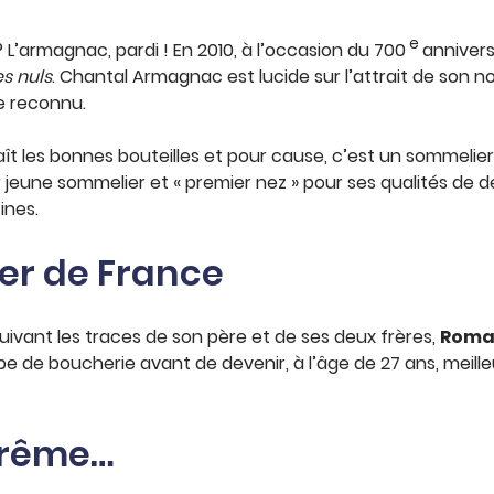
e
? L’armagnac, pardi ! En 2010, à l’occasion du 700
annivers
s nuls
. Chantal Armagnac est lucide sur l’attrait de son 
le reconnu.
nnaît les bonnes bouteilles et pour cause, c’est un sommelier
 jeune sommelier et « premier nez » pour ses qualités de 
ines.
er de France
Suivant les traces de son père et de ses deux frères,
Roma
de boucherie avant de devenir, à l’âge de 27 ans, meilleu
arême…