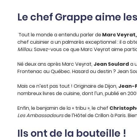
Le chef Grappe aime les 
Tout le monde a entendu parler de
Marc Veyrat
chef cuisinier a un palmarès exceptionnel : il a obt
Millau
. Savez-vous ce que Marc Veyrat aime partic
Né deux ans après Marc Veyrat,
Jean Soulard
a u
Frontenac au Québec. Hasard ou destin ? Jean Soula
Mais ce n’est pas tout ! Originaire de Dijon,
Jean-P
nombreux livres de cuisine, dont l’un, publié en 2005
Enfin, le benjamin de la « tribu », le chef
Christoph
Les Ambassadeurs
de l’Hôtel de Crillon à Paris. 
Ils ont de la bouteille !