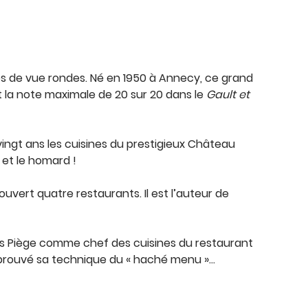
es de vue rondes. Né en 1950 à Annecy, ce grand
 la note maximale de 20 sur 20 dans le
Gault et
vingt ans les cuisines du prestigieux Château
 et le homard !
ouvert quatre restaurants. Il est l’auteur de
çois Piège comme chef des cuisines du restaurant
is éprouvé sa technique du « haché menu »…