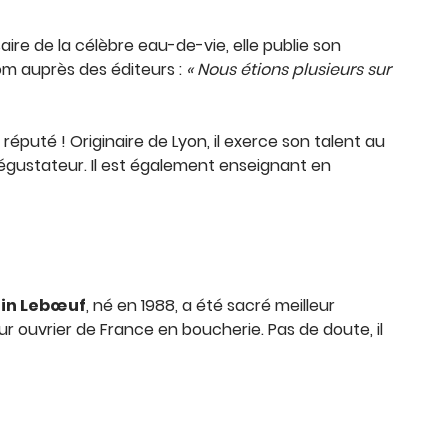
aire de la célèbre eau-de-vie, elle publie son
nom auprès des éditeurs :
« Nous étions plusieurs sur
 réputé ! Originaire de Lyon, il exerce son talent au
dégustateur. Il est également enseignant en
in
Lebœuf
, né en 1988, a été sacré meilleur
r ouvrier de France en boucherie. Pas de doute, il