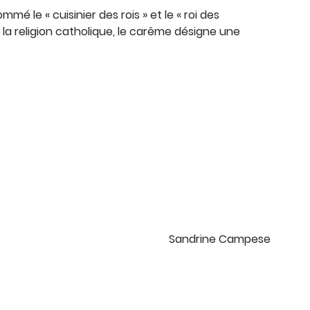
mé le « cuisinier des rois » et le « roi des
s la religion catholique, le carême désigne une
Sandrine Campese