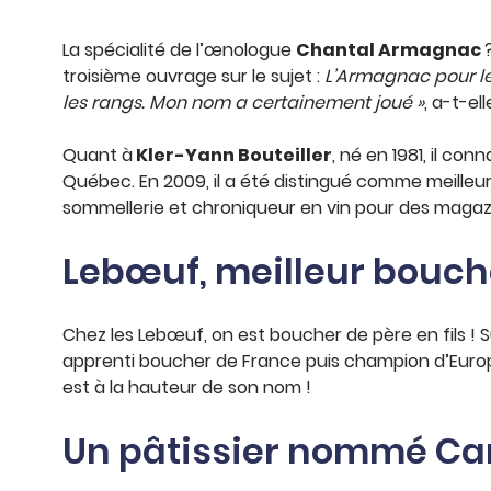
La spécialité de l’œnologue
Chantal Armagnac
troisième ouvrage sur le sujet :
L’Armagnac pour le
les rangs. Mon nom a certainement joué »
, a-t-el
Quant à
Kler-Yann Bouteiller
, né en 1981, il co
Québec. En 2009, il a été distingué comme meilleur
sommellerie et chroniqueur en vin pour des magaz
Lebœuf, meilleur bouch
Chez les Lebœuf, on est boucher de père en fils ! 
apprenti boucher de France puis champion d’Europe 
est à la hauteur de son nom !
Un pâtissier nommé C