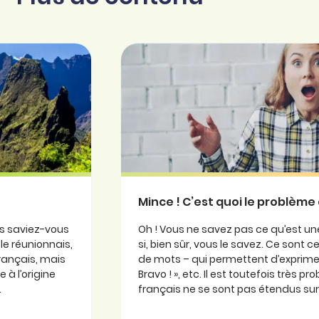
Mince ! C’est quoi le problème 
is saviez-vous
Oh ! Vous ne savez pas ce qu’est une
ole réunionnais,
si, bien sûr, vous le savez. Ce sont
 français, mais
de mots – qui permettent d’exprimer
 à l’origine
Bravo ! », etc. Il est toutefois très 
.
français ne se sont pas étendus sur l