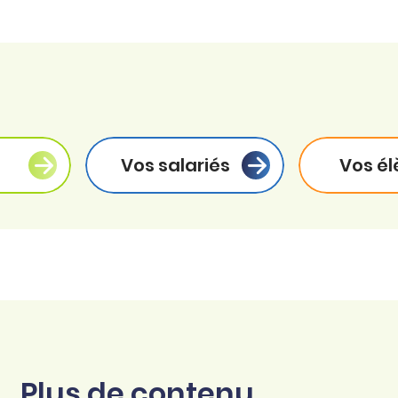
Vos salariés
Vos él
Plus de contenu