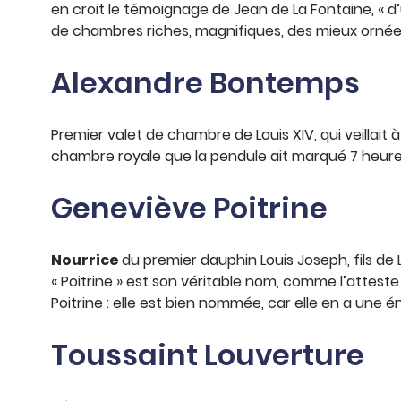
en croit le témoignage de Jean de La Fontaine, « d’
de chambres riches, magnifiques, des mieux ornées ». 
Alexandre Bontemps
Premier valet de chambre de Louis XIV, qui veillait à
chambre royale que la pendule ait marqué 7 heures av
Geneviève Poitrine
Nourrice
du premier dauphin Louis Joseph, fils de L
« Poitrine » est son véritable nom, comme l’attest
Poitrine : elle est bien nommée, car elle en a une én
Toussaint Louverture