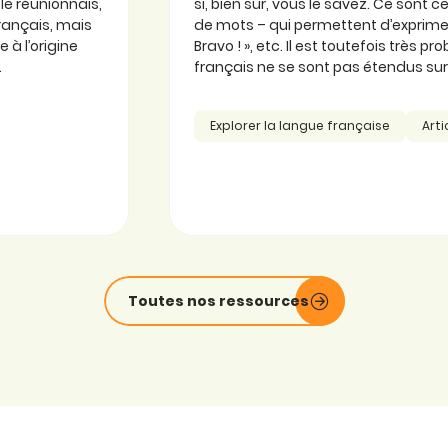
ole réunionnais,
si, bien sûr, vous le savez. Ce sont
 français, mais
de mots – qui permettent d’exprimer
 à l’origine
Bravo ! », etc. Il est toutefois très 
.
français ne se sont pas étendus sur l
Explorer la langue française
Arti
Toutes nos ressources