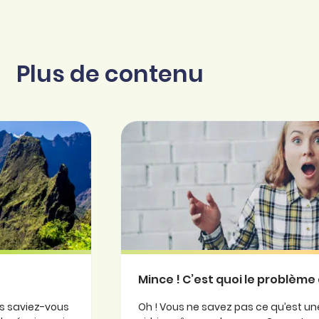
Plus de contenu
Mince ! C’est quoi le problème 
is saviez-vous
Oh ! Vous ne savez pas ce qu’est une