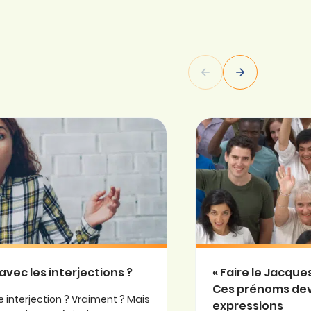
avec les interjections ?
« Faire le Jacqu
Ces prénoms de
 interjection ? Vraiment ? Mais
expressions