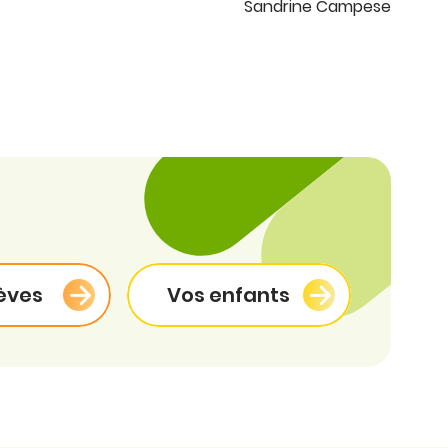
Sandrine Campese
èves
Vos enfants