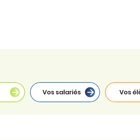
Vos salariés
Vos él