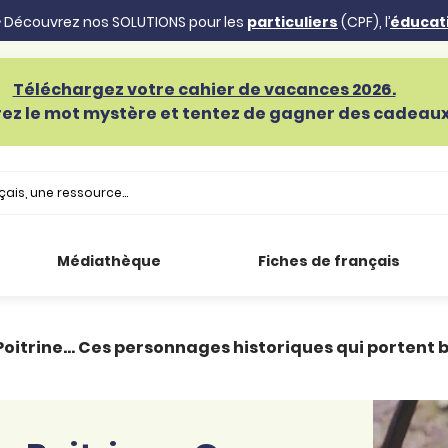
 Découvrez nos SOLUTIONS pour les
particuliers
(CPF), l’
éducat
Téléchargez votre cahier de vacances 2026.
ez le mot mystère et tentez de gagner des cadeaux 
Médiathèque
Fiches de français
oitrine… Ces personnages historiques qui portent b