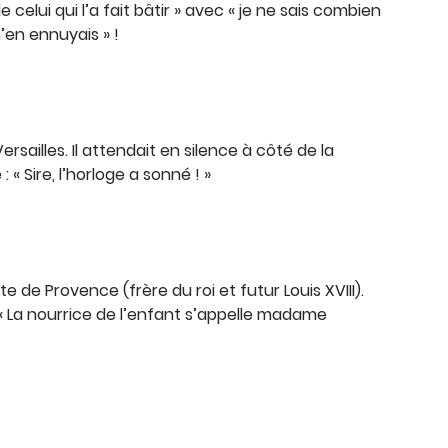
lui qui l’a fait bâtir » avec « je ne sais combien
m’en ennuyais » !
ersailles. Il attendait en silence à côté de la
« Sire, l’horloge a sonné ! »
e de Provence (frère du roi et futur Louis XVIII).
 « La nourrice de l’enfant s’appelle madame