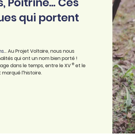
Poitrine... Ces
ues qui portent
ns
... Au Projet Voltaire, nous nous
lités qui ont un nom bien porté !
e
yage dans le temps, entre le XV
et le
marqué l’histoire.