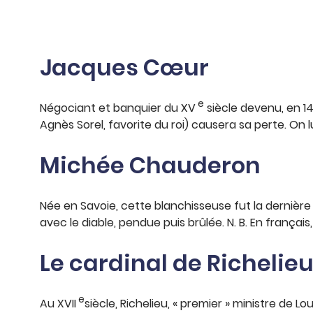
Jacques Cœur
e
Négociant et banquier du XV
siècle devenu, en 14
Agnès Sorel, favorite du roi) causera sa perte. On l
Michée Chauderon
Née en Savoie, cette blanchisseuse fut la dernièr
avec le diable, pendue puis brûlée. N. B. En français,
Le cardinal de Richelie
e
Au XVII
siècle, Richelieu, « premier » ministre de Lo