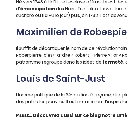
Né vers 1743 à Haïti, cet esclave affranchi est dev
d’
émancipation
des Noirs. En réalité, Louvertur
sucrière où il a vu le jour) puis, en 1792, il est de
Maximilien de Robespie
Il suffit de décortiquer le nom de ce révolutionnai
Roberpierre, c’est-à-dire « Robert + Pierre » ; or 
patronyme regroupe donc les idées de
fermeté
,
Louis de Saint-Just
Homme politique de la Révolution française, discipl
des patriotes pauvres. Il est notamment l’inspirate
Pssst… Découvrez aussi sur ce blog notre arti