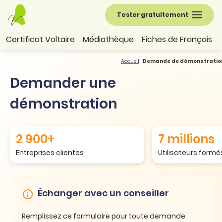
Tester gratuitement
Certificat Voltaire
Médiathèque
Fiches de Français
Accueil
|
Demande de démonstration 
Demander une
démonstration
2 900+
7 millions
Entreprises clientes
Utilisateurs formé
Échanger avec un conseiller
Remplissez ce formulaire pour toute demande