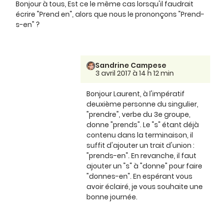
Bonjour à tous, Est ce le même cas lorsqu'il faudrait
écrire "Prend en", alors que nous le prononçons "Prend-
s-en" ?
Sandrine Campese
3 avril 2017 à 14 h 12 min
Bonjour Laurent, à l'impératif
deuxième personne du singulier,
"prendre", verbe du 3e groupe,
donne "prends". Le "s" étant déjà
contenu dans la terminaison, il
suffit d'ajouter un trait d'union :
"prends-en". En revanche, il faut
ajouter un "s" à "donne" pour faire
"donnes-en". En espérant vous
avoir éclairé, je vous souhaite une
bonne journée.