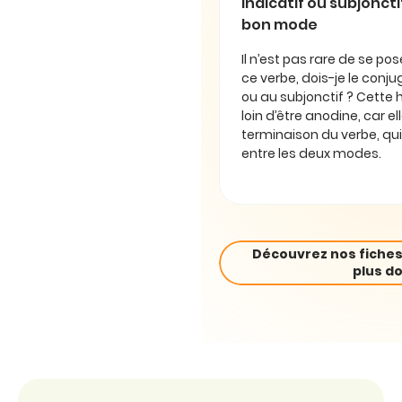
Indicatif ou subjonctif 
bon mode
Il n’est pas rare de se pos
ce verbe, dois-je le conjug
ou au subjonctif ? Cette 
loin d’être anodine, car e
terminaison du verbe, qui
entre les deux modes.
Découvrez nos fiches
plus do