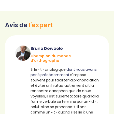
Avis de
l'expert
Bruno Dewaele
Champion du monde
d’orthographe
Si le « t » analogique
dont nous avons
parlé précédemment
s’impose
souvent pour faciliter la prononciation
et éviter un hiatus, autrement dit la
rencontre cacophonique de deux
voyelles, il est superfétatoire quand la
forme verbale se termine par un « d » :
celui-ci ne se prononce-t-il pas
comme un « t » quand il se lie à une