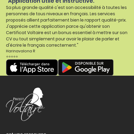
"Application utile et instructive.
Sa plus grande qualité c'est son accessibilité à toutes les
personnes de tous niveaux en français. Les services
proposés allient parfaitement bien le rapport qualité-prix.
J'apprécie cette application parce qu'obtenir son
Certificat Voltaire est un bonus essentiel à mettre sur son
CV ou tout simplement pour avoir le plaisir de parler et
d'écrire le français correctement."
Harinavalona R
⭐⭐⭐⭐⭐