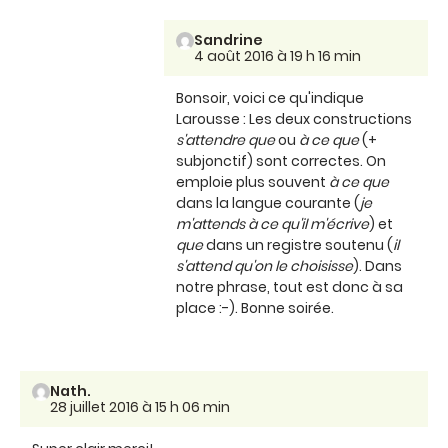
Sandrine
4 août 2016 à 19 h 16 min
Bonsoir, voici ce qu'indique
Larousse : Les deux constructions
s'attendre que
ou
à ce que
(+
subjonctif) sont correctes. On
emploie plus souvent
à ce que
dans la langue courante (
je
m'attends à ce qu'il m'écrive
) et
que
dans un registre soutenu (
il
s'attend qu'on le choisisse
). Dans
notre phrase, tout est donc à sa
place :-). Bonne soirée.
Nath.
28 juillet 2016 à 15 h 06 min