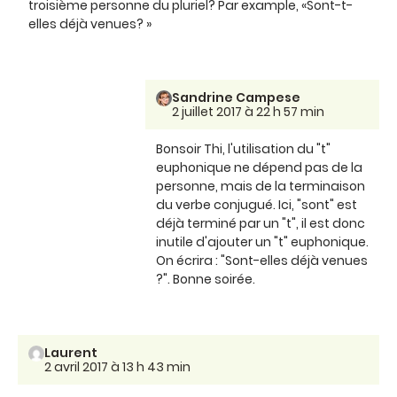
troisième personne du pluriel? Par example, «Sont-t-
elles déjà venues? »
Sandrine Campese
2 juillet 2017 à 22 h 57 min
Bonsoir Thi, l'utilisation du "t"
euphonique ne dépend pas de la
personne, mais de la terminaison
du verbe conjugué. Ici, "sont" est
déjà terminé par un "t", il est donc
inutile d'ajouter un "t" euphonique.
On écrira : "Sont-elles déjà venues
?". Bonne soirée.
Laurent
2 avril 2017 à 13 h 43 min