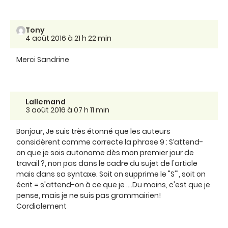
Tony
4 août 2016 à 21 h 22 min
Merci Sandrine
Lallemand
3 août 2016 à 07 h 11 min
Bonjour, Je suis très étonné que les auteurs
considèrent comme correcte la phrase 9 : S’attend-
on que je sois autonome dès mon premier jour de
travail ?, non pas dans le cadre du sujet de l'article
mais dans sa syntaxe. Soit on supprime le "S'", soit on
écrit = s'attend-on à ce que je ....Du moins, c'est que je
pense, mais je ne suis pas grammairien!
Cordialement