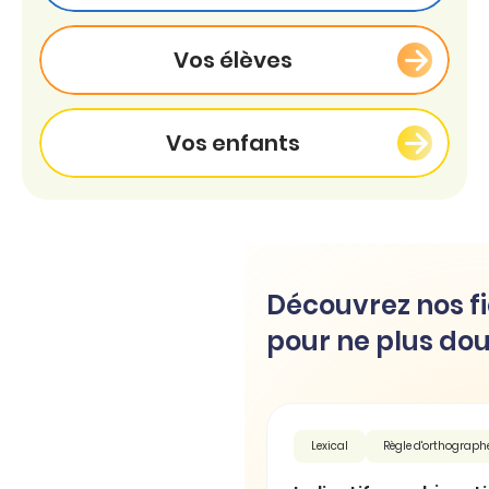
Vos élèves
Vos enfants
Découvrez nos fi
pour ne plus dou
Lexical
Règle d'orthograph