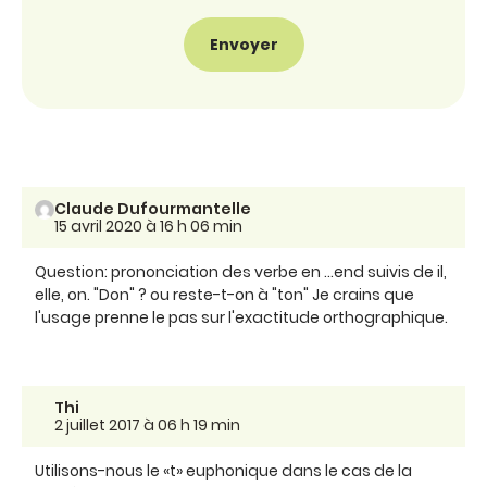
Claude Dufourmantelle
15 avril 2020 à 16 h 06 min
Question: prononciation des verbe en ...end suivis de il,
elle, on. "Don" ? ou reste-t-on à "ton" Je crains que
l'usage prenne le pas sur l'exactitude orthographique.
Thi
2 juillet 2017 à 06 h 19 min
Utilisons-nous le «t» euphonique dans le cas de la