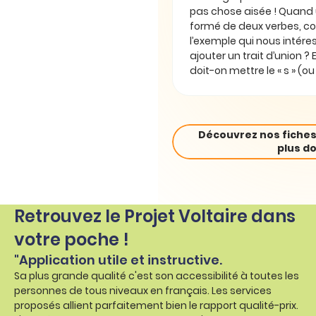
pas chose aisée ! Quand
formé de deux verbes, 
l’exemple qui nous intéres
ajouter un trait d’union ? E
doit-on mettre le « s » (ou l
Découvrez nos fiches
plus do
Retrouvez le Projet Voltaire dans
votre poche !
"Application utile et instructive.
Sa plus grande qualité c'est son accessibilité à toutes les
personnes de tous niveaux en français. Les services
proposés allient parfaitement bien le rapport qualité-prix.