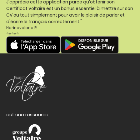
J'apprécie cette application parce qu'obtenir son
Certificat Voltaire est un bonus essentiel à mettre sur son
CV ou tout simplement pour avoir le plaisir de parler et
d'écrire le français correctement."
Harinavalona R
⭐⭐⭐⭐⭐
est une ressource