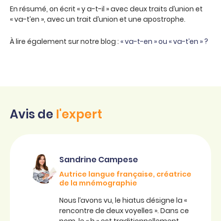
En résumé, on écrit « y a-t-il » avec deux traits d’union et
« va-t’en », avec un trait d’union et une apostrophe.
À lire également sur notre blog :
« va-t-en » ou « va-t’en » ?
Avis de
l'expert
Sandrine Campese
Autrice langue française, créatrice
de la mnémographie
Nous l’avons vu, le hiatus désigne la «
rencontre de deux voyelles ». Dans ce