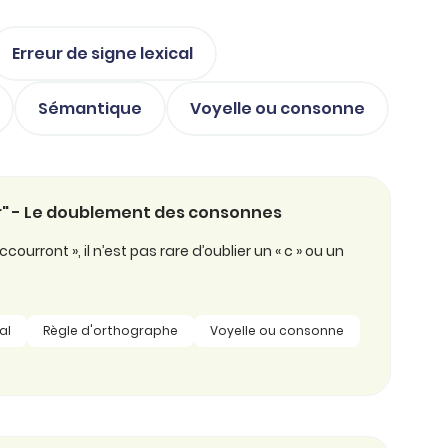
Erreur de signe lexical
Sémantique
Voyelle ou consonne
ir" - Le doublement des consonnes
courront », il n’est pas rare d’oublier un « c » ou un
al
Règle d'orthographe
Voyelle ou consonne