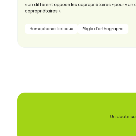
« un différent oppose les copropriétaires » pour « un
copropriétaires ».
Homophones lexicaux
Règle d'orthographe
Un doute sur