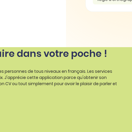
aire dans votre poche !
les personnes de tous niveaux en français. Les services
ix. J'apprécie cette application parce qu'obtenir son
on CV ou tout simplement pour avoir le plaisir de parler et