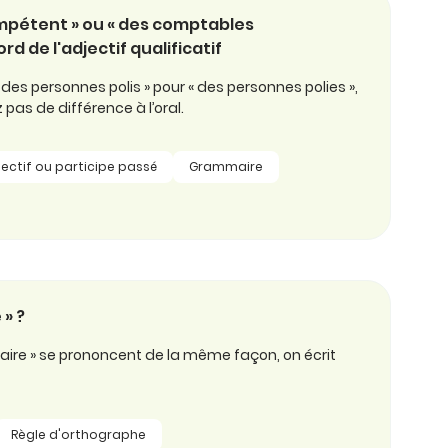
mpétent » ou « des comptables
d de l'adjectif qualificatif
« des personnes polis » pour « des personnes polies »,
as de différence à l’oral.
ectif ou participe passé
Grammaire
 » ?
aire » se prononcent de la même façon, on écrit
Règle d'orthographe