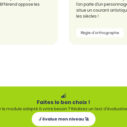
 différend oppose les
l’on parle d’un personnag
situe un courant artistiqu
les siècles !
Règle d'orthographe
Faites le bon choix !
 le module adapté à votre besoin ? Réalisez un test d'évaluatio
J'évalue mon niveau 🚀