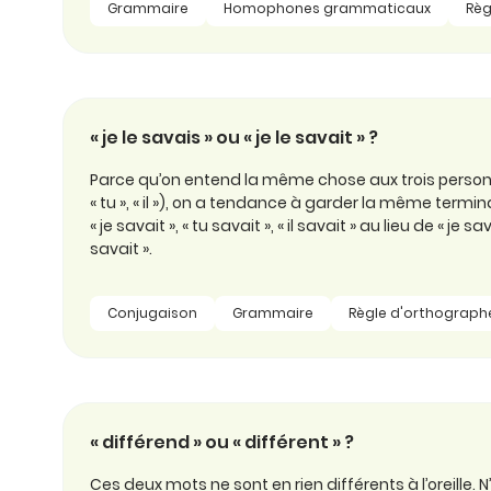
Grammaire
Homophones grammaticaux
Règ
« je le savais » ou « je le savait » ?
Parce qu’on entend la même chose aux trois personnes
« tu », « il »), on a tendance à garder la même termin
« je savait », « tu savait », « il savait » au lieu de « je sava
savait ».
Conjugaison
Grammaire
Règle d'orthograph
« différend » ou « différent » ?
Ces deux mots ne sont en rien différents à l’oreille. N