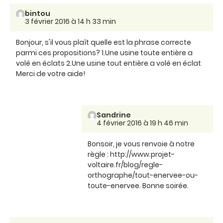
bintou
3 février 2016 à 14 h 33 min
Bonjour, s'il vous plaît quelle est la phrase correcte
parmi ces propositions? 1.Une usine toute entière a
volé en éclats 2.Une usine tout entière a volé en éclat
Merci de votre aide!
Sandrine
4 février 2016 à 19 h 46 min
Bonsoir, je vous renvoie à notre
règle : http://www.projet-
voltaire.fr/blog/regle-
orthographe/tout-enervee-ou-
toute-enervee. Bonne soirée.