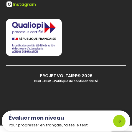
Instagram
PROJET VOLTAIRE© 2026
CGU
CGV
Politique de confidentialité
Évaluer mon niveau
Pour progresser en français, faites le test !