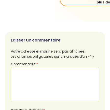
plus do
Laisser un commentaire
Votre adresse e-mail ne sera pas affichée.
Les champs obligatoires sont marqués d’un « * ».
Commentaire
*