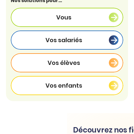
Nos solutions pour...
Vous
Vos salariés
Vos élèves
Vos enfants
Découvrez nos fi