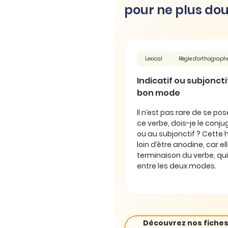
pour ne plus dou
Lexical
Règle d'orthograph
Indicatif ou subjonctif 
bon mode
Il n’est pas rare de se pos
ce verbe, dois-je le conjug
ou au subjonctif ? Cette 
loin d’être anodine, car e
terminaison du verbe, qui
entre les deux modes.
Découvrez nos fiches