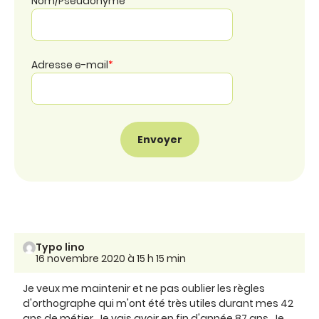
Nom/Pseudonyme
*
Adresse e-mail
*
Typo lino
16 novembre 2020 à 15 h 15 min
Je veux me maintenir et ne pas oublier les règles
d'orthographe qui m'ont été très utiles durant mes 42
ans de métier. Je vais avoir en fin d'année 87 ans. Je