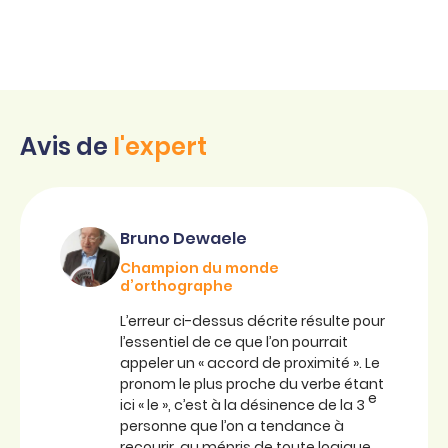
Avis de
l'expert
Bruno Dewaele
Champion du monde
d’orthographe
L’erreur ci-dessus décrite résulte pour
l’essentiel de ce que l’on pourrait
appeler un « accord de proximité ». Le
pronom le plus proche du verbe étant
e
ici « le », c’est à la désinence de la 3
personne que l’on a tendance à
recourir, au mépris de toute logique