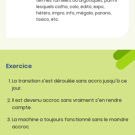
termes familiers ou argotiques, parmi
lesquels catho, colo, édito, expo,
hétéro, impro, info, mégalo, parano,
toxico, etc.
Exercice
La transition s’est déroulée sans accro jusqu’à ce
jour.
Il est devenu accroc sans vraiment s’en rendre
compte.
La machine a toujours fonctionné sans le moindre
accroc.