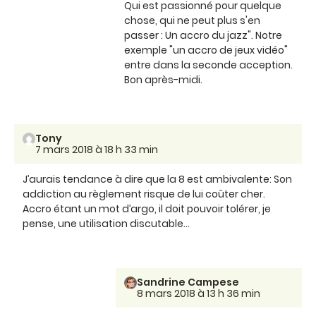
Qui est passionné pour quelque
chose, qui ne peut plus s'en
passer : Un accro du jazz". Notre
exemple "un accro de jeux vidéo"
entre dans la seconde acception.
Bon après-midi.
Tony
7 mars 2018 à 18 h 33 min
J’aurais tendance à dire que la 8 est ambivalente: Son
addiction au règlement risque de lui coûter cher.
Accro étant un mot d’argo, il doit pouvoir tolérer, je
pense, une utilisation discutable...
Sandrine Campese
8 mars 2018 à 13 h 36 min