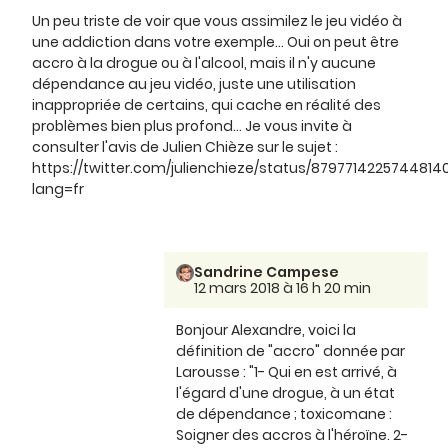
Un peu triste de voir que vous assimilez le jeu vidéo à
une addiction dans votre exemple... Oui on peut être
accro à la drogue ou à l'alcool, mais il n'y aucune
dépendance au jeu vidéo, juste une utilisation
inappropriée de certains, qui cache en réalité des
problèmes bien plus profond... Je vous invite à
consulter l'avis de Julien Chièze sur le sujet :
https://twitter.com/julienchieze/status/8797714225744814
lang=fr
Sandrine Campese
12 mars 2018 à 16 h 20 min
Bonjour Alexandre, voici la
définition de "accro" donnée par
Larousse : "1- Qui en est arrivé, à
l'égard d'une drogue, à un état
de dépendance ; toxicomane :
Soigner des accros à l'héroïne. 2-