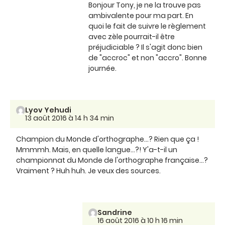
Bonjour Tony, je ne la trouve pas
ambivalente pour ma part. En
quoi le fait de suivre le règlement
avec zèle pourrait-il être
préjudiciable ? Il s'agit donc bien
de "accroc" et non "accro". Bonne
journée.
Lyov Yehudi
13 août 2016 à 14 h 34 min
Champion du Monde d'orthographe...? Rien que ça !
Mmmmh. Mais, en quelle langue...?! Y'a-t-il un
championnat du Monde de l'orthographe française...?
Vraiment ? Huh huh. Je veux des sources.
Sandrine
16 août 2016 à 10 h 16 min