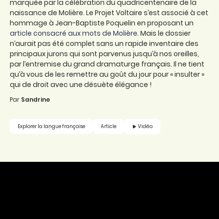
marquée par la célébration du quadricentenaire de la
naissance de Molière. Le Projet Voltaire s’est associé à cet
hommage à Jean-Baptiste Poquelin en proposant un
article consacré aux mots de Molière
. Mais le dossier
n’aurait pas été complet sans un rapide inventaire des
principaux jurons qui sont parvenus jusqu’à nos oreilles,
par l’entremise du grand dramaturge français. Il ne tient
qu’à vous de les remettre au goût du jour pour « insulter »
qui de droit avec une désuète élégance !
Par
Sandrine
Vidéo
Explorer la langue française
Article