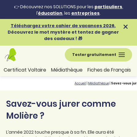
👉 Découvrez nos SOLUTIONS pour les
particuliers
,
l’
éducation
, les
entreprises
.
Téléchargez votre cahier de vacances 2026.
Découvrez le mot mystère et tentez de gagner
des cadeaux ! 🎁
Tester gratuitement
Certificat Voltaire
Médiathèque
Fiches de Français
Accueil
|
Médiathèque
|
Savez-vous jur
Savez-vous jurer comme
Molière ?
L’année 2022 touche presque à sa fin. Elle aura été