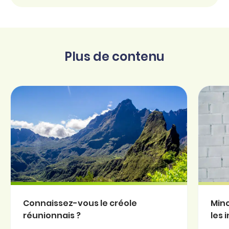
Plus de contenu
Connaissez-vous le créole
Minc
réunionnais ?
les 