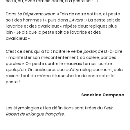
soit », ou, avec l’article défini, « La peste soit… ».
Dans
Le Dépit amoureux
: « Foin de notre sottise, et peste
soit des hommes ! », puis dans
L’Avare
: « La peste soit de
l’avarice et des avaricieux », répété deux répliques plus
loin « Je dis que la peste soit de l’avarice et des
avaricieux ».
C’est ce sens qui a fait naître le verbe
pester
, c’est-à-dire
« manifester son mécontentement, sa colère, par des
paroles ». On peste contre le mauvais temps, contre
quelqu’un. On oublie presque qu’étymologiquement, cela
revient tout de même à lui souhaiter de contracter la
peste !
Sandrine Campese
Les étymologies et les définitions sont tirées du
Petit
Robert de la langue française
.