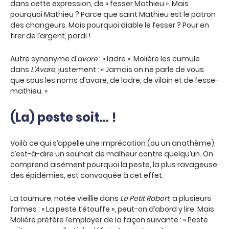
dans cette expression, de « fesser Mathieu ». Mais
pourquoi Mathieu ? Parce que saint Mathieu est le patron
des changeurs. Mais pourquoi diable le fesser ? Pour en
tirer de l’argent, pardi !
Autre synonyme d’
avare
: « ladre ». Molière les cumule
dans
L’Avare
, justement : « Jamais on ne parle de vous
que sous les noms d’avare, de ladre, de vilain et de fesse-
mathieu. »
(La) peste soit… !
Voilà ce qui s’appelle une imprécation (ou un anathème),
c’est-à-dire un souhait de malheur contre quelqu’un. On
comprend aisément pourquoi la peste, la plus ravageuse
des épidémies, est convoquée à cet effet.
La tournure, notée vieillie dans
Le Petit Robert
, a plusieurs
formes : « La peste t’étouffe », peut-on d’abord y lire. Mais
Molière préfère l’employer de la façon suivante : « Peste