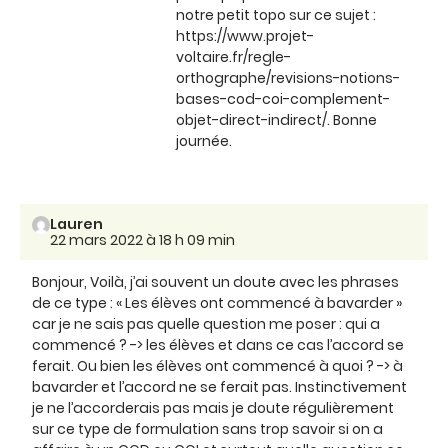
notre petit topo sur ce sujet :
https://www.projet-
voltaire.fr/regle-
orthographe/revisions-notions-
bases-cod-coi-complement-
objet-direct-indirect/. Bonne
journée.
Lauren
22 mars 2022 à 18 h 09 min
Bonjour, Voilà, j’ai souvent un doute avec les phrases
de ce type : « Les élèves ont commencé à bavarder »
car je ne sais pas quelle question me poser : qui a
commencé ? -> les élèves et dans ce cas l’accord se
ferait. Ou bien les élèves ont commencé à quoi ? -> à
bavarder et l’accord ne se ferait pas. Instinctivement
je ne l’accorderais pas mais je doute régulièrement
sur ce type de formulation sans trop savoir si on a