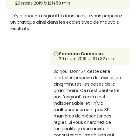
28 mars 2019 à 12 h 58 min
Il n'y a aucune originalité dans ce que vous proposez.
On pratique ainsi dans les écoles avec de mauvais
résultats!
Sandrine Campese
29 mars 2019 à 13 h 32 min
Bonjour Dom57, cette série
d'articles propose de réviser, en
cinq minutes, les bases de la
grammaire. Ce n'est peut-être
pas "original", mais c'est
indispensable, et il n'y a
malheureusement pas 36
manières de présenter ces
règles. Si vous cherchez de
l'originalité, je vous invite à
consulter d'autres billets qui