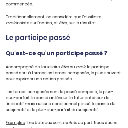
commencée.
Traditionnellement, on considère que l’auxiliaire
avoir
insiste sur l’action, et
être
, sur le résultat.
Le participe passé
Qu’est-ce qu’un participe passé ?
Accompagné de l’auxiliaire
être
ou
avoir
, le participe
passé sert à former les temps composés, le plus souvent
pour exprimer une action passée.
Les temps composés sont le passé composé, le plus-
que-parfait, le passé antérieur, le futur antérieur de
l’indicatif mais aussi le conditionnel passé, le passé du
subjonctif et le plus-que-parfait du subjonctif.
Exemples
: Les bateaux sont
rentrés
au port. Nous étions