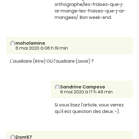
orthographe/les-fraises-que-j-
ai-mange-les-fraises-que-j-ai-
mangees/. Bon week-end.
moholamine
6 mai 2020 à 06 h 19 min
L'auxiliaire (être) OU l'auxiliaire (avoir) ?
Sandrine Campese
6 mai 2020 à 17 h 46 min
Si vous lisez l'article, vous verrez
qu'il est question des deux :-).
Dom57