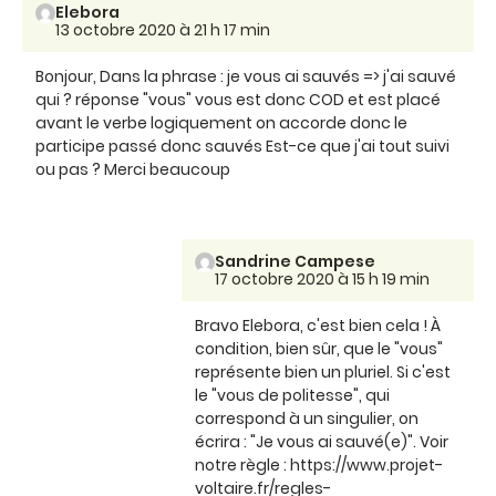
Elebora
13 octobre 2020 à 21 h 17 min
Bonjour, Dans la phrase : je vous ai sauvés => j'ai sauvé
qui ? réponse "vous" vous est donc COD et est placé
avant le verbe logiquement on accorde donc le
participe passé donc sauvés Est-ce que j'ai tout suivi
ou pas ? Merci beaucoup
Sandrine Campese
17 octobre 2020 à 15 h 19 min
Bravo Elebora, c'est bien cela ! À
condition, bien sûr, que le "vous"
représente bien un pluriel. Si c'est
le "vous de politesse", qui
correspond à un singulier, on
écrira : "Je vous ai sauvé(e)". Voir
notre règle : https://www.projet-
voltaire.fr/regles-