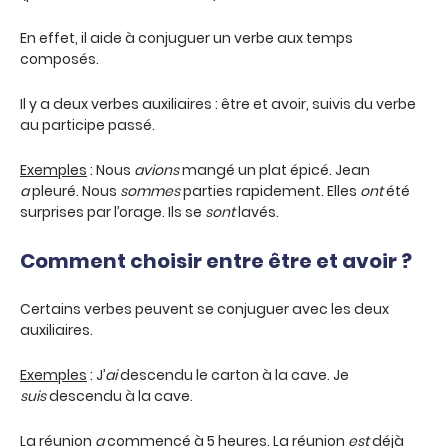
En effet, il aide à conjuguer un verbe aux temps
composés.
Il y a deux verbes auxiliaires : être et avoir, suivis du verbe
au participe passé.
Exemples
: Nous
avions
mangé un plat épicé. Jean
a
pleuré. Nous
sommes
parties rapidement. Elles
ont
été
surprises par l’orage. Ils se
sont
lavés.
Comment choisir entre être et avoir ?
Certains verbes peuvent se conjuguer avec les deux
auxiliaires.
Exemples
: J’
ai
descendu le carton à la cave. Je
suis
descendu à la cave.
La réunion
a
commencé à 5 heures. La réunion
est
déjà