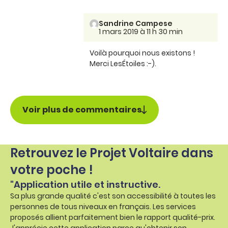
Sandrine Campese
1 mars 2019 à 11 h 30 min
Voilà pourquoi nous existons !
Merci LesÉtoiles :-).
Voir plus de commentaires
Retrouvez le Projet Voltaire dans
votre poche !
"Application utile et instructive.
Sa plus grande qualité c'est son accessibilité à toutes les
personnes de tous niveaux en français. Les services
proposés allient parfaitement bien le rapport qualité-prix.
J'apprécie cette application parce qu'obtenir son