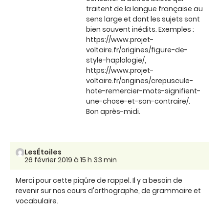
traitent de la langue française au
sens large et dont les sujets sont
bien souvent inédits. Exemples :
https://www.projet-
voltaire.fr/origines/figure-de-
style-haplologie/,
https://www.projet-
voltaire.fr/origines/crepuscule-
hote-remercier-mots-signifient-
une-chose-et-son-contraire/.
Bon après-midi.
LesÉtoiles
26 février 2019 à 15 h 33 min
Merci pour cette piqûre de rappel. Il y a besoin de
revenir sur nos cours d'orthographe, de grammaire et
vocabulaire.