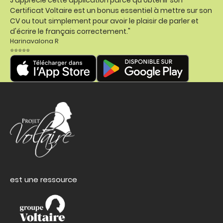
Certificat Voltaire est un bonus essentiel à mettre sur son
CV ou tout simplement pour avoir le plaisir de parler et
d'écrire le français correctement."
Harinavalona R
⭐⭐⭐⭐⭐
est une ressource