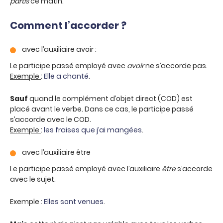
partis
ce matin.
Comment l’accorder ?
avec l’auxiliaire avoir :
Le participe passé employé avec
avoir
ne s’accorde pas.
Exemple
:
Elle a chanté
.
Sauf
quand le complément d’objet direct (COD) est
placé avant le verbe. Dans ce cas, le participe passé
s’accorde avec le COD.
Exemple
:
les fraises que j’ai mangées
.
avec l’auxiliaire être
Le participe passé employé avec l’auxiliaire
être
s’accorde
avec le sujet.
Exemple :
Elles sont venues
.