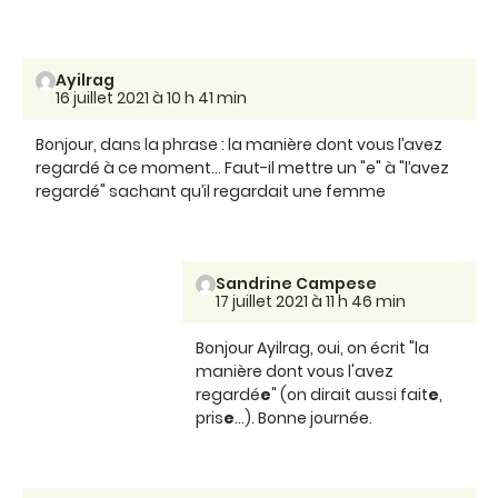
Ayilrag
16 juillet 2021 à 10 h 41 min
Bonjour, dans la phrase : la manière dont vous l’avez
regardé à ce moment… Faut-il mettre un "e" à "l’avez
regardé" sachant qu’il regardait une femme
Sandrine Campese
17 juillet 2021 à 11 h 46 min
Bonjour Ayilrag, oui, on écrit "la
manière dont vous l'avez
regardé
e
" (on dirait aussi fait
e
,
pris
e
...). Bonne journée.