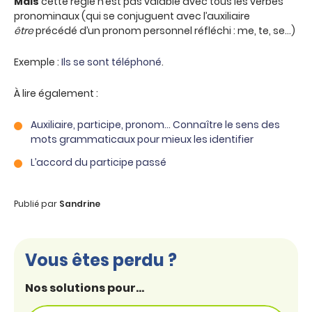
Mais
cette règle n’est pas valable avec tous les verbes
pronominaux (qui se conjuguent avec l’auxiliaire
être
précédé d’un pronom personnel réfléchi : me, te, se…)
Exemple :
Ils se sont téléphoné
.
À lire également :
Auxiliaire, participe, pronom… Connaître le sens des
mots grammaticaux pour mieux les identifier
L’accord du participe passé
Publié par
Sandrine
Vous êtes perdu ?
Nos solutions pour...