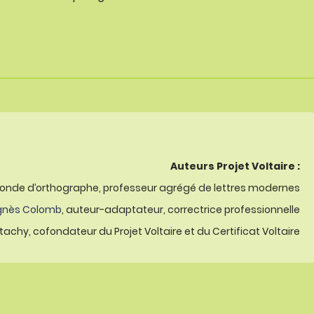
Auteurs Projet Voltaire :
onde d’orthographe, professeur agrégé de lettres modernes
gnès Colomb
, auteur-adaptateur, correctrice professionnelle
achy, cofondateur du Projet Voltaire et du Certificat Voltaire