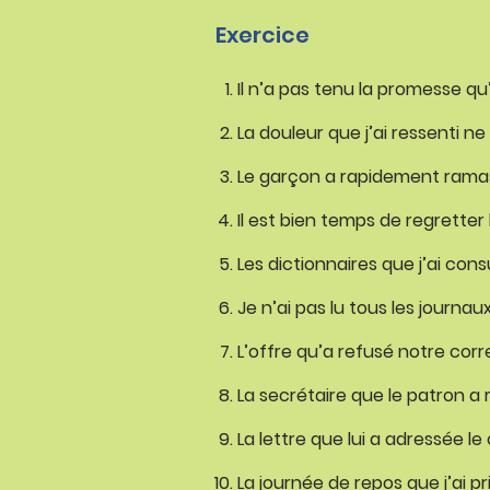
Exercice
Il n’a pas tenu la promesse qu’i
La douleur que j’ai ressenti ne m
Le garçon a rapidement ramassé
Il est bien temps de regretter 
Les dictionnaires que j’ai con
Je n’ai pas lu tous les journau
L’offre qu’a refusé notre cor
La secrétaire que le patron a 
La lettre que lui a adressée l
La journée de repos que j’ai pr