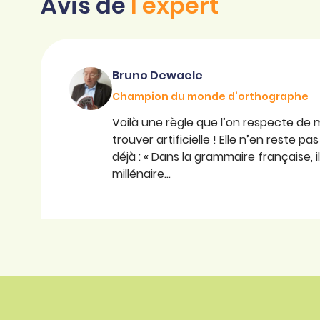
Avis de
l'expert
Bruno Dewaele
Champion du monde d’orthographe
Voilà une règle que l’on respecte de
trouver artificielle ! Elle n’en reste 
déjà : « Dans la grammaire française, il
millénaire…