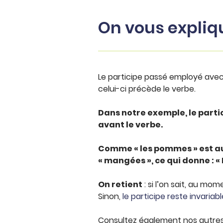
On vous expliq
Le participe passé employé avec
celui-ci précède le verbe.
Dans notre exemple, le parti
avant le verbe.
Comme « les pommes » est au f
« mangées », ce qui donne : 
On retient
: si l’on sait, au mom
Sinon,
le participe reste invariabl
Consultez également nos autres 