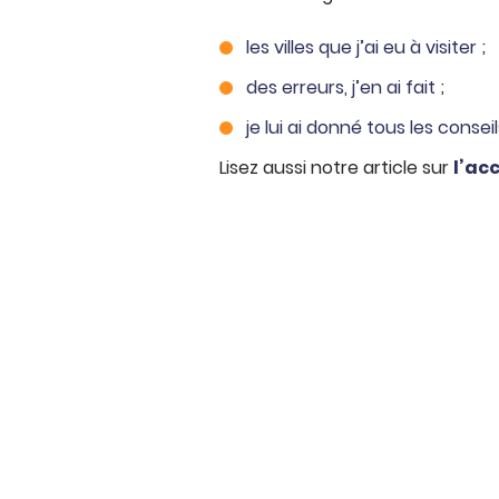
les villes que j’ai eu à visiter
;
des erreurs, j’en ai fait
;
je lui ai donné tous les conseil
Lisez aussi notre article sur
l’ac