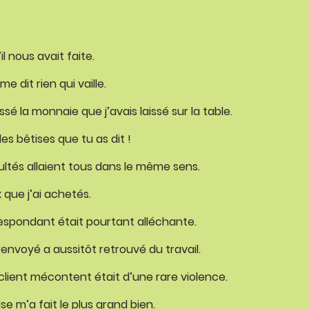
l nous avait faite.
e dit rien qui vaille.
 la monnaie que j’avais laissé sur la table.
les bêtises que tu as dit !
sultés allaient tous dans le même sens.
x que j’ai achetés.
respondant était pourtant alléchante.
renvoyé a aussitôt retrouvé du travail.
e client mécontent était d’une rare violence.
ise m’a fait le plus grand bien.