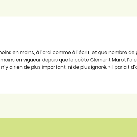
 moins en moins, à l’oral comme à l’écrit, et que nombre 
pas moins en vigueur depuis que le poète Clément Marot l’a é
 n’y a rien de plus important, ni de plus ignoré. » Il parlait