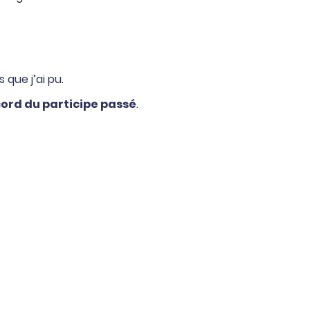
s que j’ai pu
.
cord du participe passé
.