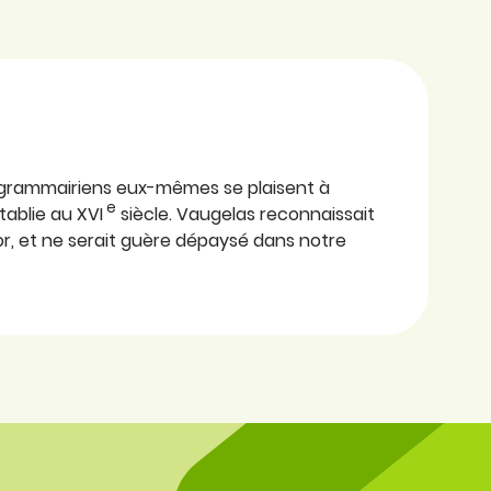
de grammairiens eux-mêmes se plaisent à
e
tablie au XVI
siècle. Vaugelas reconnaissait
 d’or, et ne serait guère dépaysé dans notre