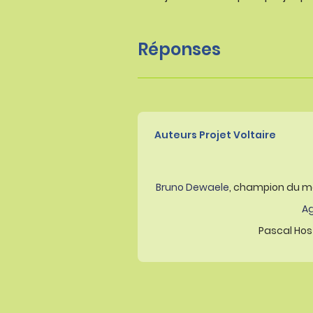
Réponses
Auteurs Projet Voltaire
Bruno Dewaele
, champion du m
A
Pascal Host