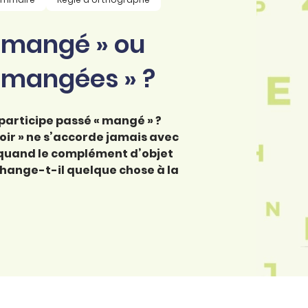
i mangé » ou
i mangées » ?
 participe passé « mangé » ?
oir » ne s’accorde jamais avec
l quand le complément d’objet
change-t-il quelque chose à la