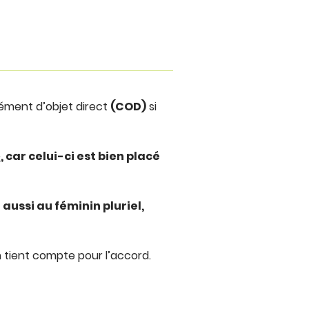
ément d’objet direct
(COD)
si
»
, car celui-ci est bien placé
aussi au féminin pluriel,
en tient compte pour l’accord.