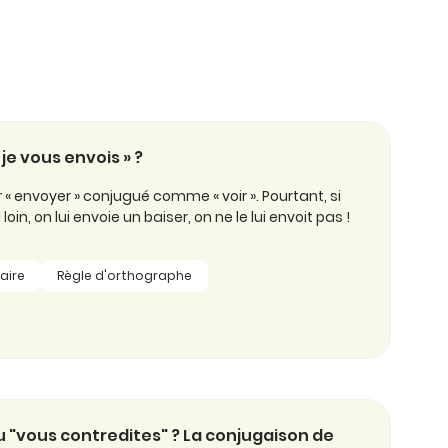
 je vous envois » ?
er « envoyer » conjugué comme « voir ». Pourtant, si
oin, on lui envoie un baiser, on ne le lui envoit pas !
aire
Règle d'orthographe
u "vous contredites" ? La conjugaison de