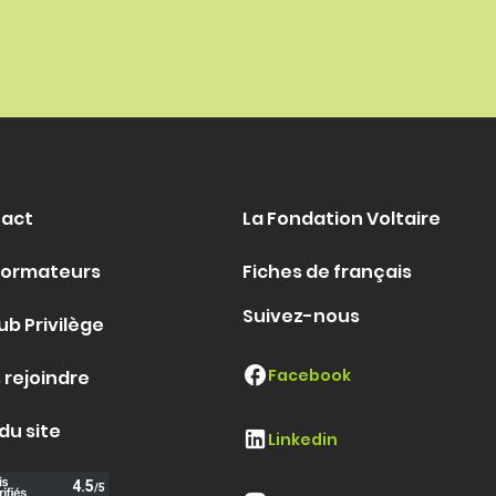
act
La Fondation Voltaire
formateurs
Fiches de français
Suivez-nous
ub Privilège
Facebook
 rejoindre
du site
Linkedin