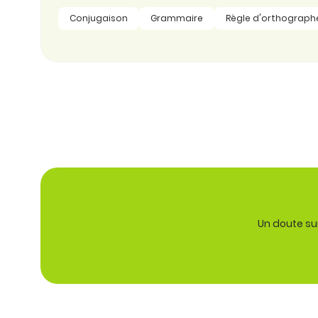
Conjugaison
Grammaire
Règle d'orthograph
Un doute sur