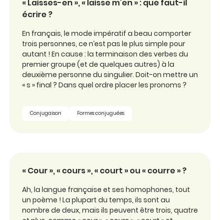
« Laisses-en », « laisse m’en » : que faut-il
écrire ?
En français, le mode impératif a beau comporter
trois personnes, ce n’est pas le plus simple pour
autant ! En cause : la terminaison des verbes du
premier groupe (et de quelques autres) à la
deuxième personne du singulier. Doit-on mettre un
« s » final ? Dans quel ordre placer les pronoms ?
Conjugaison
Formes conjuguées
« Cour », « cours », « court » ou « courre » ?
Ah, la langue française et ses homophones, tout
un poème ! La plupart du temps, ils sont au
nombre de deux, mais ils peuvent être trois, quatre