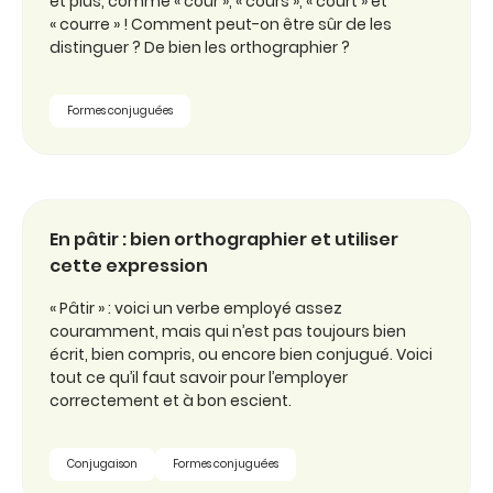
et plus, comme « cour », « cours », « court » et
« courre » ! Comment peut-on être sûr de les
distinguer ? De bien les orthographier ?
Formes conjuguées
En pâtir : bien orthographier et utiliser
cette expression
« Pâtir » : voici un verbe employé assez
couramment, mais qui n’est pas toujours bien
écrit, bien compris, ou encore bien conjugué. Voici
tout ce qu’il faut savoir pour l’employer
correctement et à bon escient.
Conjugaison
Formes conjuguées