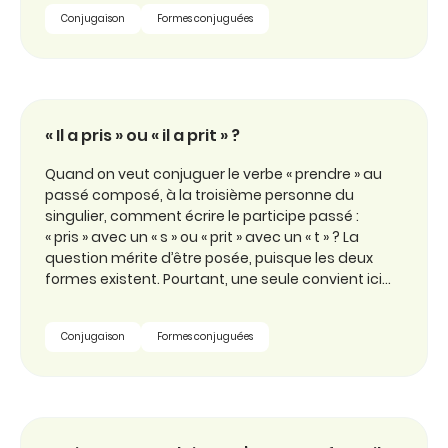
Conjugaison
Formes conjuguées
« Il a pris » ou « il a prit » ?
Quand on veut conjuguer le verbe « prendre » au
passé composé, à la troisième personne du
singulier, comment écrire le participe passé :
« pris » avec un « s » ou « prit » avec un « t » ? La
question mérite d’être posée, puisque les deux
formes existent. Pourtant, une seule convient ici…
Conjugaison
Formes conjuguées