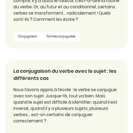
compte, il y a aussi le radical, c’est-à-dire la racine
du verbe. Or, au futur et au conditionnel, certains
verbes se transforment… radicalement ! Quels
sont-ils ? Comment les écrire ?
Conjugaison
Formes conjuguées
La conjugaison du verbe avec le sujet : les
différents cas
Nous l’avons appris à l’école : le verbe se conjugue
avec son sujet. Jusque-là, tout va bien. Mais
quand le sujet est difficile à identifier, quand il est
inversé, quand il y a plusieurs sujets, plusieurs
verbes… est-on certains de conjuguer
correctement ?