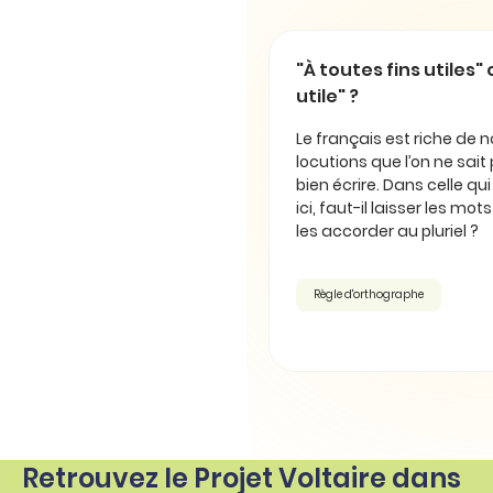
"À toutes fins utiles" 
utile" ?
Le français est riche de
locutions que l’on ne sait
bien écrire. Dans celle qu
ici, faut-il laisser les mot
les accorder au pluriel ?
Règle d'orthographe
Retrouvez le Projet Voltaire dans