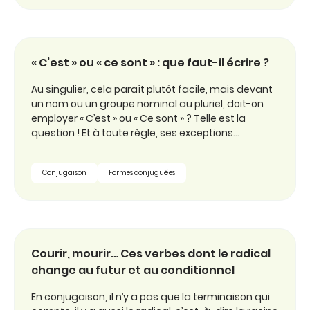
« C’est » ou « ce sont » : que faut-il écrire ?
Au singulier, cela paraît plutôt facile, mais devant
un nom ou un groupe nominal au pluriel, doit-on
employer « C’est » ou « Ce sont » ? Telle est la
question ! Et à toute règle, ses exceptions…
Conjugaison
Formes conjuguées
Courir, mourir… Ces verbes dont le radical
change au futur et au conditionnel
En conjugaison, il n’y a pas que la terminaison qui