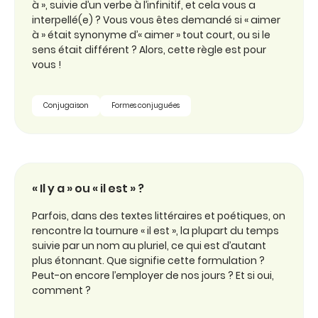
à », suivie d’un verbe à l’infinitif, et cela vous a
interpellé(e) ? Vous vous êtes demandé si « aimer
à » était synonyme d’« aimer » tout court, ou si le
sens était différent ? Alors, cette règle est pour
vous !
Conjugaison
Formes conjuguées
« Il y a » ou « il est » ?
Parfois, dans des textes littéraires et poétiques, on
rencontre la tournure « il est », la plupart du temps
suivie par un nom au pluriel, ce qui est d’autant
plus étonnant. Que signifie cette formulation ?
Peut-on encore l’employer de nos jours ? Et si oui,
comment ?