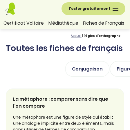
Tester gratuitement
Certificat Voltaire
Médiathèque
Fiches de Français
Accueil
|
Règles d'orthographe
Toutes les fiches de français
Conjugaison
Figur
La métaphore : comparer sans dire que
l’on compare
Une métaphore est une figure de style qui établit
une analogie implicite entre deux éléments, mais
sans utiliser de termes de comparaison