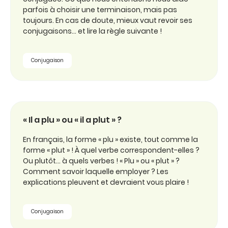
parfois à choisir une terminaison, mais pas
toujours. En cas de doute, mieux vaut revoir ses
conjugaisons… et lire la règle suivante !
Conjugaison
« Il a plu » ou « il a plut » ?
En français, la forme « plu » existe, tout comme la
forme « plut » ! À quel verbe correspondent-elles ?
Ou plutôt… à quels verbes ! « Plu » ou « plut » ?
Comment savoir laquelle employer ? Les
explications pleuvent et devraient vous plaire !
Conjugaison