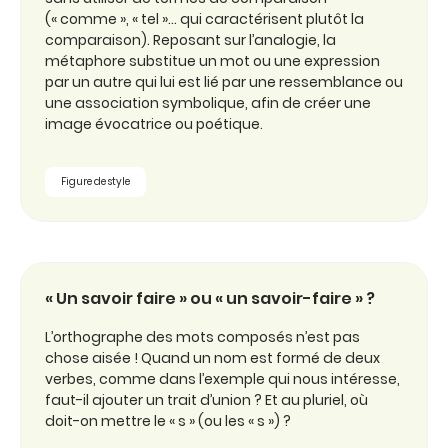
(« comme », « tel »… qui caractérisent plutôt la
comparaison). Reposant sur l’analogie, la
métaphore substitue un mot ou une expression
par un autre qui lui est lié par une ressemblance ou
une association symbolique, afin de créer une
image évocatrice ou poétique.
Figure de style
« Un savoir faire » ou « un savoir-faire » ?
L’orthographe des mots composés n’est pas
chose aisée ! Quand un nom est formé de deux
verbes, comme dans l’exemple qui nous intéresse,
faut-il ajouter un trait d’union ? Et au pluriel, où
doit-on mettre le « s » (ou les « s ») ?