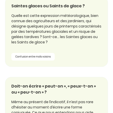
Saintes glaces ou Saints de glace ?
Quelle est cette expression météorologique, bien
connue des agriculteurs et des jardiniers, qui
désigne quelques jours de printemps caractérisés
par des températures glaciales et un risque de
gelées tardives ? Sont-ce… les Saintes glaces ou
les Saints de glace ?
Confusion entre mots voisins
Doit-on écrire « peut-on », « peux-t-on »
ou « peu-t-on » ?
Même au présent de l’indicatif, il n’est pas rare
d’hésiter au moment d’écrire une forme
conjuguée. Ce que nous entendons nous aide