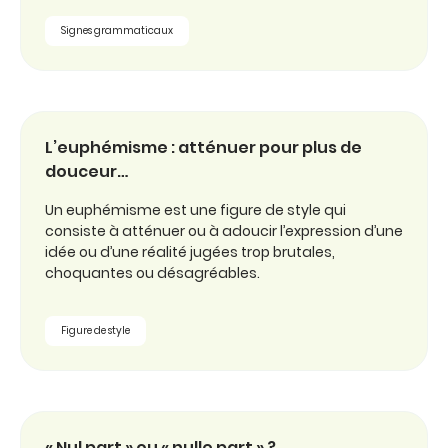
Signes grammaticaux
L’euphémisme : atténuer pour plus de
douceur…
Un euphémisme est une figure de style qui
consiste à atténuer ou à adoucir l’expression d’une
idée ou d’une réalité jugées trop brutales,
choquantes ou désagréables.
Figure de style
« Nul part » ou « nulle part » ?