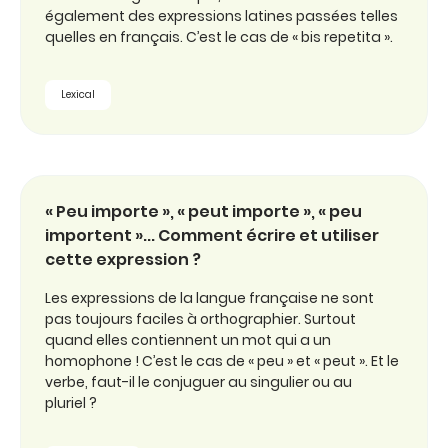
également des expressions latines passées telles
quelles en français. C’est le cas de « bis repetita ».
Lexical
« Peu importe », « peut importe », « peu
importent »... Comment écrire et utiliser
cette expression ?
Les expressions de la langue française ne sont
pas toujours faciles à orthographier. Surtout
quand elles contiennent un mot qui a un
homophone ! C’est le cas de « peu » et « peut ». Et le
verbe, faut-il le conjuguer au singulier ou au
pluriel ?