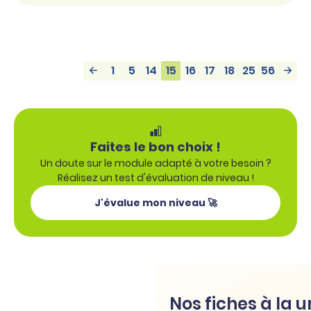
1
5
14
15
16
17
18
25
56
Faites le bon choix !
Un doute sur le module adapté à votre besoin ?
Réalisez un test d'évaluation de niveau !
J'évalue mon niveau 🚀
Nos fiches à la 