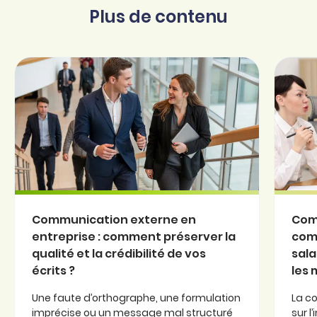
Plus de contenu
Communication externe en
Com
entreprise : comment préserver la
com
qualité et la crédibilité de vos
sala
écrits ?
les
Une faute d’orthographe, une formulation
La c
imprécise ou un message mal structuré
sur l