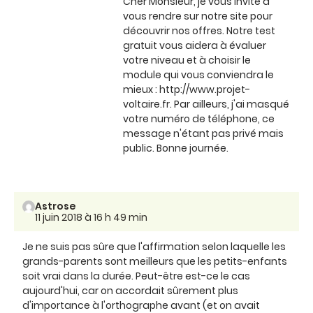
Cher Monsieur, je vous invite à
vous rendre sur notre site pour
découvrir nos offres. Notre test
gratuit vous aidera à évaluer
votre niveau et à choisir le
module qui vous conviendra le
mieux : http://www.projet-
voltaire.fr. Par ailleurs, j'ai masqué
votre numéro de téléphone, ce
message n'étant pas privé mais
public. Bonne journée.
Astrose
11 juin 2018 à 16 h 49 min
Je ne suis pas sûre que l'affirmation selon laquelle les
grands-parents sont meilleurs que les petits-enfants
soit vrai dans la durée. Peut-être est-ce le cas
aujourd'hui, car on accordait sûrement plus
d'importance à l'orthographe avant (et on avait