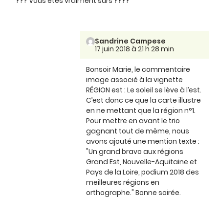
??? Vous êtes vraiment sûrs ????
Sandrine Campese
17 juin 2018 à 21 h 28 min
Bonsoir Marie, le commentaire
image associé à la vignette
RÉGION est : Le soleil se lève à l’est.
C’est donc ce que la carte illustre
en ne mettant que la région n°1.
Pour mettre en avant le trio
gagnant tout de même, nous
avons ajouté une mention texte :
"Un grand bravo aux régions
Grand Est, Nouvelle-Aquitaine et
Pays de la Loire, podium 2018 des
meilleures régions en
orthographe." Bonne soirée.