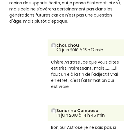
moins de supports écrits, oui je pense à Internet ici ^^),
mais cela ne s'avérera certainement pas dans les
générations futures car ce n'est pas une question
d'âge, mais plutôt d'époque.
chouchou
20 juin 2018 à 15 h 17 min
Chère Astrose , ce que vous dites
est très intéressant , mais ...........il
faut un e à la fin de l'adjectif vrai ;
en effet , c'est l'affirmation qui
est vraie .
Sandrine Campese
14 juin 2018 à 14 h 45 min
Bonjour Astrose, je ne sais pas si