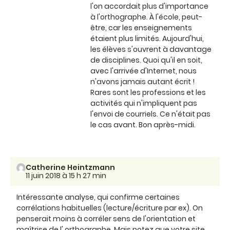
l'on accordait plus d'importance
à l'orthographe. À l'école, peut-
être, car les enseignements
étaient plus limités. Aujourd'hui,
les élèves s'ouvrent à davantage
de disciplines. Quoi qu'il en soit,
avec l'arrivée d'Internet, nous
n'avons jamais autant écrit !
Rares sont les professions et les
activités qui n'impliquent pas
l'envoi de courriels. Ce n'était pas
le cas avant. Bon après-midi.
Catherine Heintzmann
11 juin 2018 à 15 h 27 min
Intéressante analyse, qui confirme certaines
corrélations habituelles (lecture/écriture par ex). On
penserait moins à corréler sens de l'orientation et
maîtrise de l' orthographe. Mais notez que votre site,