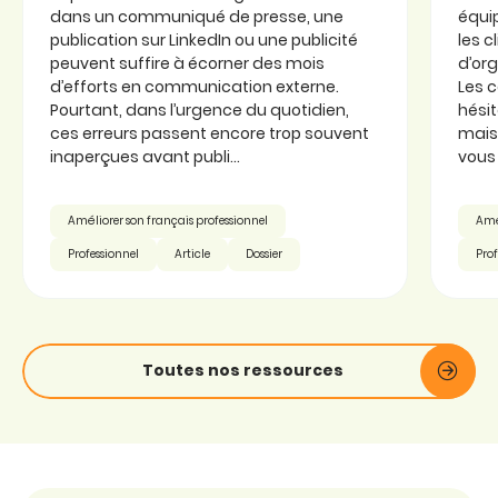
dans un communiqué de presse, une
équi
publication sur LinkedIn ou une publicité
les c
peuvent suffire à écorner des mois
d’or
d’efforts en communication externe.
Les 
Pourtant, dans l’urgence du quotidien,
hésit
ces erreurs passent encore trop souvent
mais 
inaperçues avant publi...
vous 
Améliorer son français professionnel
Amél
Professionnel
Article
Dossier
Prof
Toutes nos ressources