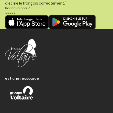
d'écrire le français correctement."
Harinavalona R
⭐⭐⭐⭐⭐
est une ressource