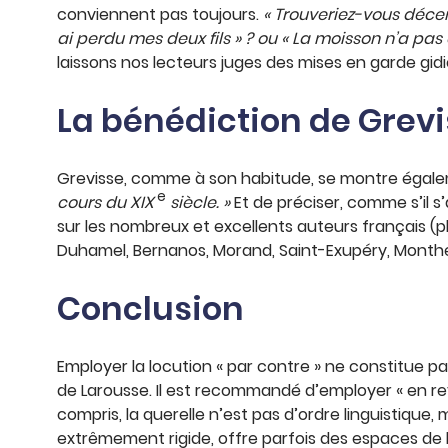
conviennent pas toujours.
« Trouveriez-vous décen
ai perdu mes deux fils » ? ou « La moisson n’a pa
laissons nos lecteurs juges des mises en garde gid
La bénédiction de Grev
Grevisse, comme à son habitude, se montre égaleme
e
cours du XIX
siècle. »
Et de préciser, comme s’il s’
sur les nombreux et excellents auteurs français (pl
Duhamel, Bernanos, Morand, Saint-Exupéry, Monthe
Conclusion
Employer la locution « par contre » ne constitue pa
de Larousse. Il est recommandé d’employer « en revan
compris, la querelle n’est pas d’ordre linguistique
extrêmement rigide, offre parfois des espaces de 