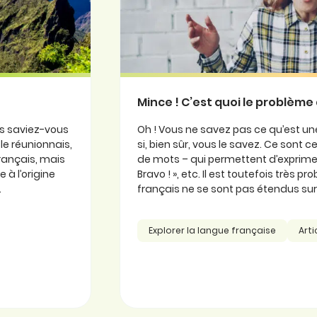
Mince ! C’est quoi le problème 
is saviez-vous
Oh ! Vous ne savez pas ce qu’est une
ole réunionnais,
si, bien sûr, vous le savez. Ce sont
 français, mais
de mots – qui permettent d’exprimer
 à l’origine
Bravo ! », etc. Il est toutefois très 
.
français ne se sont pas étendus sur l
Explorer la langue française
Arti