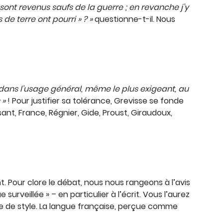
ont revenus saufs de la guerre ; en revanche j’y
e terre ont pourri » ? »
questionne-t-il. Nous
é dans l’usage général, même le plus exigeant, au
 »
! Pour justifier sa tolérance, Grevisse se fonde
ant, France, Régnier, Gide, Proust, Giraudoux,
t. Pour clore le débat, nous nous rangeons à l’avis
urveillée » – en particulier à l’écrit. Vous l’aurez
 que de style. La langue française, perçue comme