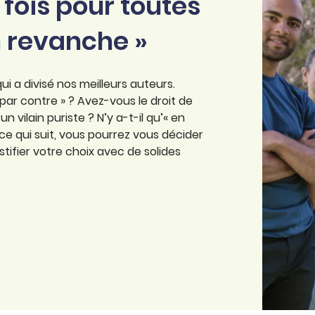
fois pour toutes
en revanche »
i a divisé nos meilleurs auteurs.
ar contre » ? Avez-vous le droit de
 vilain puriste ? N’y a-t-il qu’« en
ce qui suit, vous pourrez vous décider
stifier votre choix avec de solides