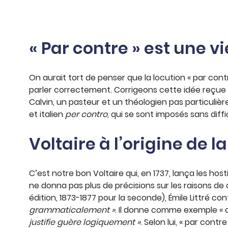
« Par contre » est une vi
On aurait tort de penser que la locution « par contr
parler correctement. Corrigeons cette idée reçue sa
Calvin, un pasteur et un théologien pas particuliè
et italien
per contro
, qui se sont imposés sans diffi
Voltaire à l’origine de 
C’est notre bon Voltaire qui, en 1737, lança les host
ne donna pas plus de précisions sur les raisons de c
édition, 1873-1877 pour la seconde), Émile Littré co
grammaticalement »
. Il donne comme exemple « de
justifie guère logiquement »
. Selon lui, « par cont