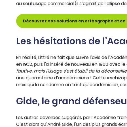
au seul usage commercial (il s’agirait de l’ellipse 
Découvrez nos solutions en orthographe et en 
Les hésitations de l’Ac
En réalité, Littré ne fait que suivre l’avis de l’Acad
en 1932, puis l’a inséré de nouveau en 1988 avec l
fautive, mais l’usage s’est établi de la déconseill
une quarantaine d’académiciens ! Cette « schizop
mais qui la condamne en tant qu’académicien, so
Gide, le grand défenseu
Les autres adverbes suggérés par l’Académie franç
C’est alors qu’André Gide, l’un des plus grands écri