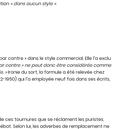
ition
« dans aucun style »
.
 par contre » dans le style commercial. Elle l’a exclu
“par contre » ne peut donc être considérée comme
e. »
Ironie du sort, la formule a été relevée chez
950) qui l’a employée neuf fois dans ses écrits,
!
e ces tournures que se réclament les puristes.
e débat. Selon lui, les adverbes de remplacement ne