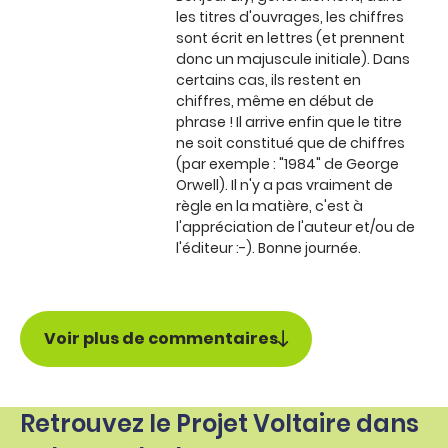
les titres d'ouvrages, les chiffres
sont écrit en lettres (et prennent
donc un majuscule initiale). Dans
certains cas, ils restent en
chiffres, même en début de
phrase ! Il arrive enfin que le titre
ne soit constitué que de chiffres
(par exemple : "1984" de George
Orwell). Il n'y a pas vraiment de
règle en la matière, c'est à
l'appréciation de l'auteur et/ou de
l'éditeur :-). Bonne journée.
Voir plus de commentaires
Retrouvez le Projet Voltaire dans