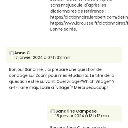
sans majuscule, d'après les
dictionnaires de référence :
https://dictionnaire.lerobert.com/defin
https://www.larousse.fr/dictionnaires
Bonne soirée.
Anne C.
17 janvier 2024 à 07 h 33 min
Bonjour Sandrine, J'ai préparé une question de
sondage sur Zoom pour mes étudiants. Le titre de la
question est le suivant: Quel village?Which Village? Y
a-t-il une majuscule à "village"? Merci beaucoup!
Sandrine Campese
18 janvier 2024 à 13 h 12 min
Bonjour Anne C., non, pas de