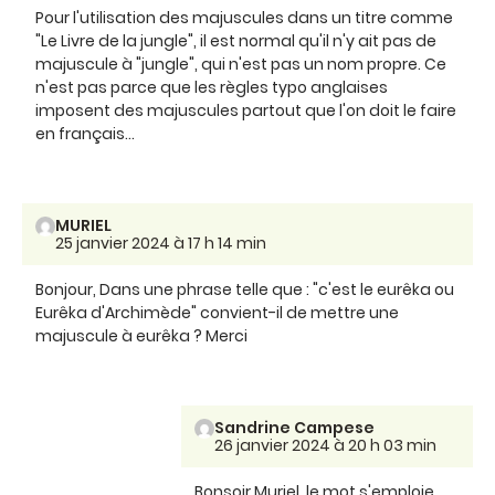
Pour l'utilisation des majuscules dans un titre comme
"Le Livre de la jungle", il est normal qu'il n'y ait pas de
majuscule à "jungle", qui n'est pas un nom propre. Ce
n'est pas parce que les règles typo anglaises
imposent des majuscules partout que l'on doit le faire
en français...
MURIEL
25 janvier 2024 à 17 h 14 min
Bonjour, Dans une phrase telle que : "c'est le eurêka ou
Eurêka d'Archimède" convient-il de mettre une
majuscule à eurêka ? Merci
Sandrine Campese
26 janvier 2024 à 20 h 03 min
Bonsoir Muriel, le mot s'emploie