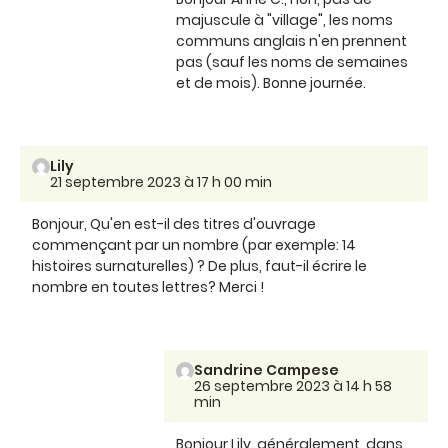
majuscule à "village", les noms
communs anglais n'en prennent
pas (sauf les noms de semaines
et de mois). Bonne journée.
Lily
21 septembre 2023 à 17 h 00 min
Bonjour, Qu'en est-il des titres d'ouvrage
commençant par un nombre (par exemple: 14
histoires surnaturelles) ? De plus, faut-il écrire le
nombre en toutes lettres? Merci !
Sandrine Campese
26 septembre 2023 à 14 h 58
min
Bonjour Lily, généralement, dans