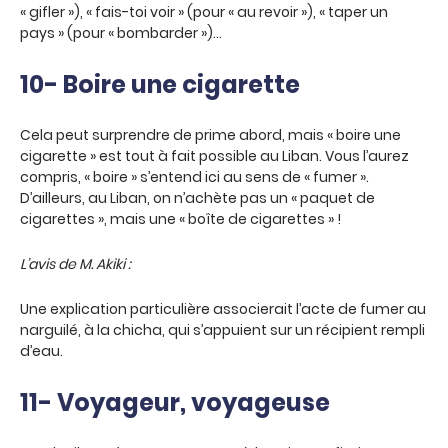
« gifler »), « fais-toi voir » (pour « au revoir »), « taper un
pays » (pour « bombarder »)…
10- Boire une cigarette
Cela peut surprendre de prime abord, mais « boire une
cigarette » est tout à fait possible au Liban. Vous l’aurez
compris, « boire » s’entend ici au sens de « fumer ».
D’ailleurs, au Liban, on n’achète pas un « paquet de
cigarettes », mais une « boîte de cigarettes » !
L’avis de M. Akiki :
Une explication particulière associerait l’acte de fumer au
narguilé, à la chicha, qui s’appuient sur un récipient rempli
d’eau.
11- Voyageur, voyageuse