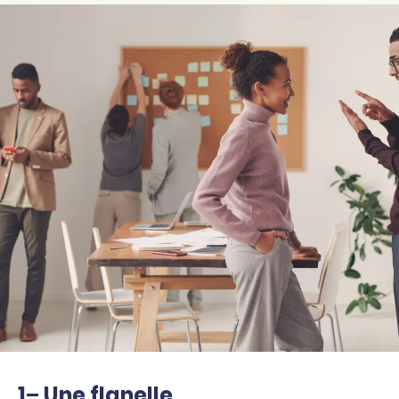
1
–
Une flanelle