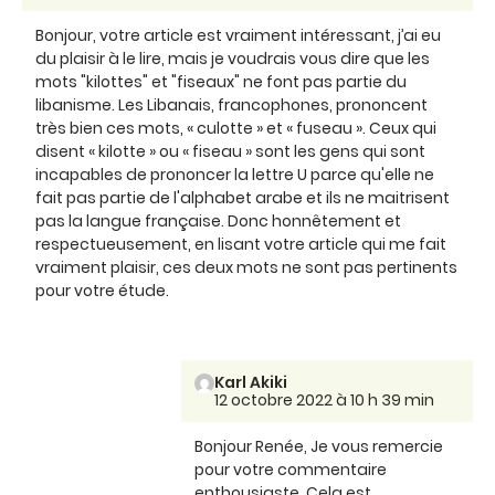
Bonjour, votre article est vraiment intéressant, j’ai eu
du plaisir à le lire, mais je voudrais vous dire que les
mots "kilottes" et "fiseaux" ne font pas partie du
libanisme. Les Libanais, francophones, prononcent
très bien ces mots, « culotte » et « fuseau ». Ceux qui
disent « kilotte » ou « fiseau » sont les gens qui sont
incapables de prononcer la lettre U parce qu'elle ne
fait pas partie de l'alphabet arabe et ils ne maitrisent
pas la langue française. Donc honnêtement et
respectueusement, en lisant votre article qui me fait
vraiment plaisir, ces deux mots ne sont pas pertinents
pour votre étude.
Karl Akiki
12 octobre 2022 à 10 h 39 min
Bonjour Renée, Je vous remercie
pour votre commentaire
enthousiaste. Cela est