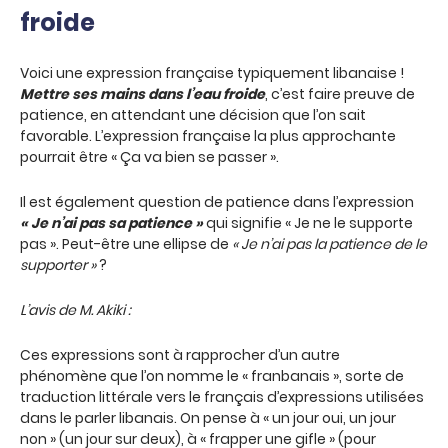
froide
Voici une expression française typiquement libanaise !
Mettre ses mains dans l’eau froide
, c’est faire preuve de
patience, en attendant une décision que l’on sait
favorable. L’expression française la plus approchante
pourrait être « Ça va bien se passer ».
Il est également question de patience dans l’expression
« Je n’ai pas sa patience »
qui signifie « Je ne le supporte
pas ». Peut-être une ellipse de
« Je n’ai pas la patience de le
supporter »
?
L’avis de M. Akiki :
Ces expressions sont à rapprocher d’un autre
phénomène que l’on nomme le « franbanais », sorte de
traduction littérale vers le français d’expressions utilisées
dans le parler libanais. On pense à « un jour oui, un jour
non » (un jour sur deux), à « frapper une gifle » (pour