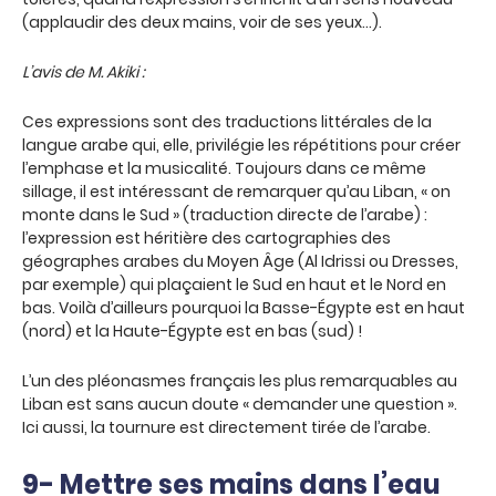
(applaudir des deux mains, voir de ses yeux…).
L’avis de M. Akiki :
Ces expressions sont des traductions littérales de la
langue arabe qui, elle, privilégie les répétitions pour créer
l’emphase et la musicalité. Toujours dans ce même
sillage, il est intéressant de remarquer qu’au Liban, « on
monte dans le Sud » (traduction directe de l’arabe) :
l’expression est héritière des cartographies des
géographes arabes du Moyen Âge (Al Idrissi ou Dresses,
par exemple) qui plaçaient le Sud en haut et le Nord en
bas. Voilà d’ailleurs pourquoi la Basse-Égypte est en haut
(nord) et la Haute-Égypte est en bas (sud) !
L’un des pléonasmes français les plus remarquables au
Liban est sans aucun doute « demander une question ».
Ici aussi, la tournure est directement tirée de l’arabe.
9- Mettre ses mains dans l’eau