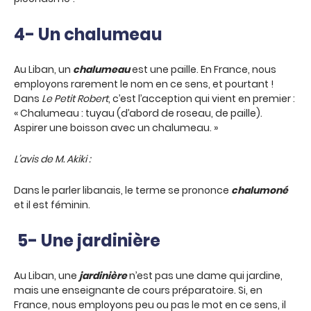
4- Un chalumeau
Au Liban, un
chalumeau
est une paille. En France, nous
employons rarement le nom en ce sens, et pourtant !
Dans
Le Petit Robert
, c’est l’acception qui vient en premier :
« Chalumeau : tuyau (d’abord de roseau, de paille).
Aspirer une boisson avec un chalumeau. »
L’avis de M. Akiki :
Dans le parler libanais, le terme se prononce
chalumoné
et il est féminin.
5- Une jardinière
Au Liban, une
jardinière
n’est pas une dame qui jardine,
mais une enseignante de cours préparatoire. Si, en
France, nous employons peu ou pas le mot en ce sens, il