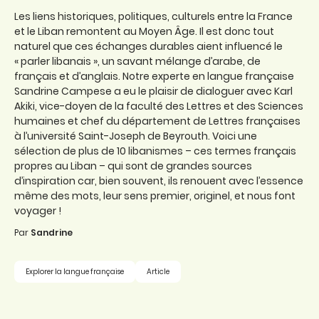
Les liens historiques, politiques, culturels entre la France
et le Liban remontent au Moyen Âge. Il est donc tout
naturel que ces échanges durables aient influencé le
« parler libanais », un savant mélange d’arabe, de
français et d’anglais. Notre experte en langue française
Sandrine Campese a eu le plaisir de dialoguer avec Karl
Akiki, vice-doyen de la faculté des Lettres et des Sciences
humaines et chef du département de Lettres françaises
à l’université Saint-Joseph de Beyrouth. Voici une
sélection de plus de 10 libanismes – ces termes français
propres au Liban – qui sont de grandes sources
d’inspiration car, bien souvent, ils renouent avec l’essence
même des mots, leur sens premier, originel, et nous font
voyager !
Par
Sandrine
Explorer la langue française
Article