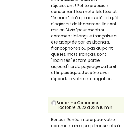
réjouissant ! Petite précision
concernant les mots "kilottes"et
"fiseaux": il n'a jamais été dit qu'il
s'agissait de libanismes. Ils sont
mis en "Avis "pour montrer
comment la langue française a
été adoptée par les Libanais,
francophones ou pas au point
que les mots français sont
"libanisés" et font partie
aujourd'hui du paysage culturel
et linguistique. J'espère avoir
répondu à votre interrogation.
Sandrine Campese
11 octobre 2022 à 22 h 10 min
Bonsoir Renée, merci pour votre
commentaire que je transmets à