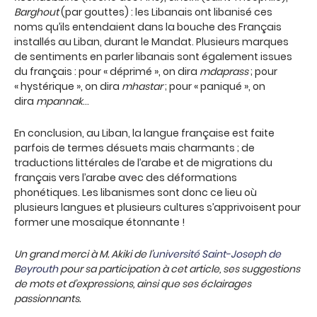
Barghout
(par gouttes) : les Libanais ont libanisé ces
noms qu’ils entendaient dans la bouche des Français
installés au Liban, durant le Mandat. Plusieurs marques
de sentiments en parler libanais sont également issues
du français : pour « déprimé », on dira
mdaprass
; pour
« hystérique », on dira
mhastar
; pour « paniqué », on
dira
mpannak
…
En conclusion, au Liban, la langue française est faite
parfois de termes désuets mais charmants ; de
traductions littérales de l’arabe et de migrations du
français vers l’arabe avec des déformations
phonétiques. Les libanismes sont donc ce lieu où
plusieurs langues et plusieurs cultures s’apprivoisent pour
former une mosaïque étonnante !
Un grand merci à M. Akiki de l’
université Saint-Joseph de
Beyrouth
pour sa participation à cet article, ses suggestions
de mots et d’expressions, ainsi que ses éclairages
passionnants.