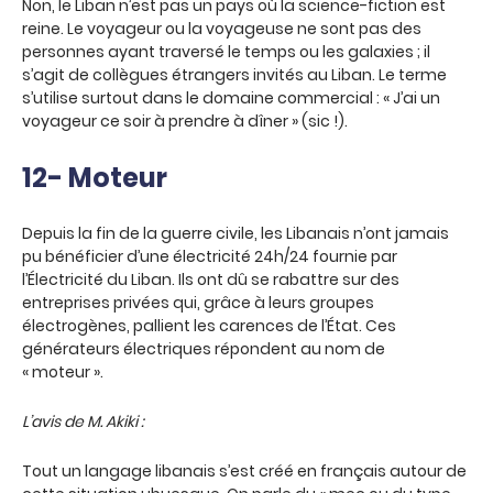
Non, le Liban n’est pas un pays où la science-fiction est
reine. Le voyageur ou la voyageuse ne sont pas des
personnes ayant traversé le temps ou les galaxies ; il
s’agit de collègues étrangers invités au Liban. Le terme
s’utilise surtout dans le domaine commercial : « J’ai un
voyageur ce soir à prendre à dîner » (sic !).
12- Moteur
Depuis la fin de la guerre civile, les Libanais n’ont jamais
pu bénéficier d’une électricité 24h/24 fournie par
l’Électricité du Liban. Ils ont dû se rabattre sur des
entreprises privées qui, grâce à leurs groupes
électrogènes, pallient les carences de l’État. Ces
générateurs électriques répondent au nom de
« moteur ».
L’avis de M. Akiki :
Tout un langage libanais s’est créé en français autour de