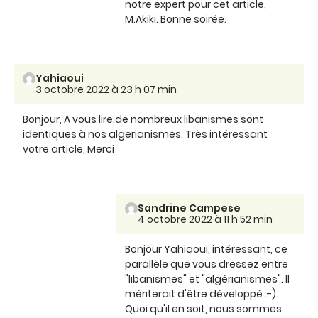
notre expert pour cet article,
M.Akiki. Bonne soirée.
Yahiaoui
3 octobre 2022 à 23 h 07 min
Bonjour, A vous lire,de nombreux libanismes sont
identiques à nos algerianismes. Très intéressant
votre article, Merci
Sandrine Campese
4 octobre 2022 à 11 h 52 min
Bonjour Yahiaoui, intéressant, ce
parallèle que vous dressez entre
"libanismes" et "algérianismes". Il
mériterait d'être développé :-).
Quoi qu'il en soit, nous sommes