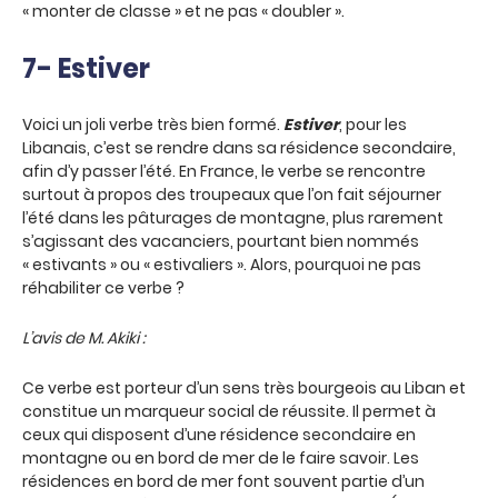
« monter de classe » et ne pas « doubler ».
7- Estiver
Voici un joli verbe très bien formé.
Estiver
, pour les
Libanais, c’est se rendre dans sa résidence secondaire,
afin d’y passer l’été. En France, le verbe se rencontre
surtout à propos des troupeaux que l’on fait séjourner
l’été dans les pâturages de montagne, plus rarement
s’agissant des vacanciers, pourtant bien nommés
« estivants » ou « estivaliers ». Alors, pourquoi ne pas
réhabiliter ce verbe ?
L’avis de M. Akiki :
Ce verbe est porteur d’un sens très bourgeois au Liban et
constitue un marqueur social de réussite. Il permet à
ceux qui disposent d’une résidence secondaire en
montagne ou en bord de mer de le faire savoir. Les
résidences en bord de mer font souvent partie d’un