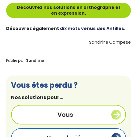
Découvrez nos solutions en orthographe et
en expression.
Découvrez également
dix mots venus des Antilles
.
Sandrine Campese
Publié par
Sandrine
Vous êtes perdu ?
Nos solutions pour...
Vous