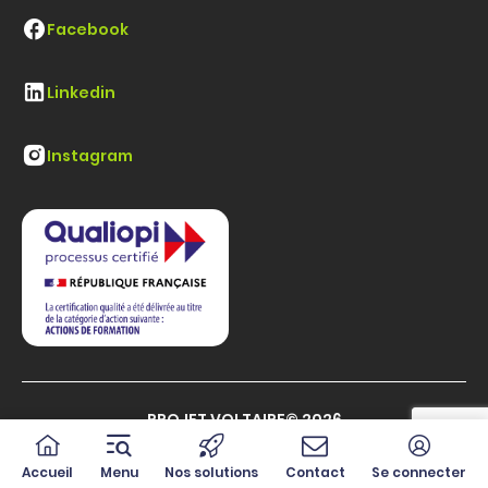
Facebook
Linkedin
Instagram
PROJET VOLTAIRE© 2026
CGU
CGV
Politique de confidentialité
Accueil
Menu
Nos solutions
Contact
Se connecter