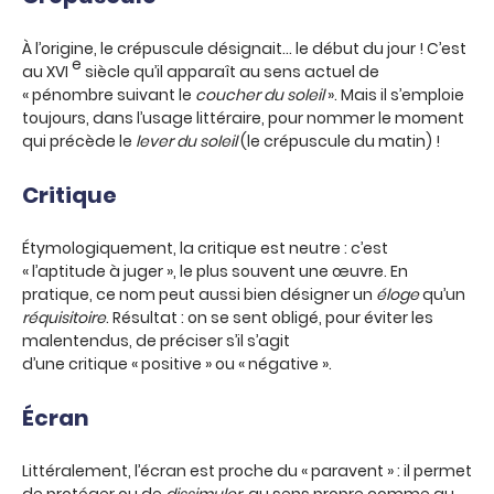
À l’origine, le crépuscule désignait… le début du jour ! C’est
e
au XVI
siècle qu’il apparaît au sens actuel de
« pénombre suivant le
coucher du soleil
». Mais il s’emploie
toujours, dans l’usage littéraire, pour nommer le moment
qui précède le
lever du soleil
(le crépuscule du matin) !
Critique
Étymologiquement, la critique est neutre : c’est
« l’aptitude à juger », le plus souvent une œuvre. En
pratique, ce nom peut aussi bien désigner un
éloge
qu’un
réquisitoire
. Résultat : on se sent obligé, pour éviter les
malentendus, de préciser s’il s’agit
d’une critique « positive » ou « négative ».
Écran
Littéralement, l’écran est proche du « paravent » : il permet