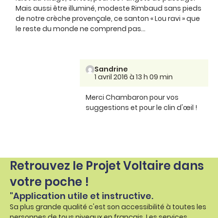
Mais aussi être illuminé, modeste Rimbaud sans pieds
de notre crèche provençale, ce santon « Lou ravi » que
le reste du monde ne comprend pas...
Sandrine
1 avril 2016 à 13 h 09 min
Merci Chambaron pour vos
suggestions et pour le clin d'œil !
Retrouvez le Projet Voltaire dans
votre poche !
"Application utile et instructive.
Sa plus grande qualité c'est son accessibilité à toutes les
personnes de tous niveaux en français. Les services