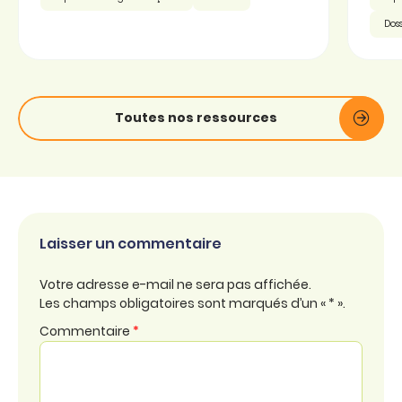
Doss
Toutes nos ressources
Laisser un commentaire
Votre adresse e-mail ne sera pas affichée.
Les champs obligatoires sont marqués d’un « * ».
Commentaire
*