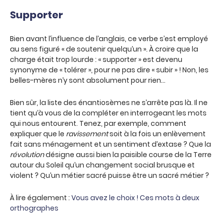
Supporter
Bien avant l’influence de l’anglais, ce verbe s’est employé
au sens figuré « de soutenir quelqu’un ». À croire que la
charge était trop lourde : « supporter » est devenu
synonyme de « tolérer », pour ne pas dire « subir » ! Non, les
belles-mères n’y sont absolument pour rien…
Bien sûr, la liste des énantiosèmes ne s’arrête pas là. Il ne
tient qu’à vous de la compléter en interrogeant les mots
qui nous entourent. Tenez, par exemple, comment
expliquer que le
ravissement
soit à la fois un enlèvement
fait sans ménagement et un sentiment d’extase ? Que la
révolution
désigne aussi bien la paisible course de la Terre
autour du Soleil qu’un changement social brusque et
violent ? Qu’un métier sacré puisse être un sacré métier ?
À lire également :
Vous avez le choix ! Ces mots à deux
orthographes