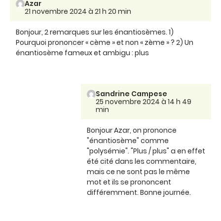
Azar
21 novembre 2024 à 21 h 20 min
Bonjour, 2 remarques sur les énantiosèmes. 1)
Pourquoi prononcer « cème » et non « zème » ? 2) Un
énantiosème fameux et ambigu : plus
Sandrine Campese
25 novembre 2024 à 14 h 49
min
Bonjour Azar, on prononce
"énantiosème" comme
"polysémie". "Plus / plus" a en effet
été cité dans les commentaire,
mais ce ne sont pas le même
mot et ils se prononcent
différemment. Bonne journée.