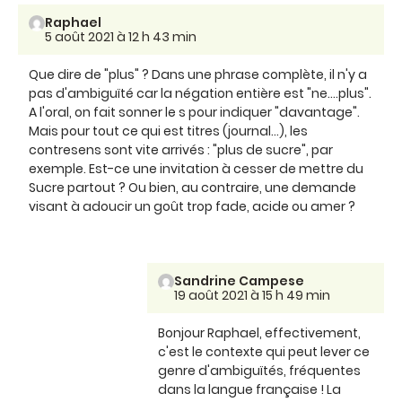
Raphael
5 août 2021 à 12 h 43 min
Que dire de "plus" ? Dans une phrase complète, il n'y a
pas d'ambiguïté car la négation entière est "ne....plus".
A l'oral, on fait sonner le s pour indiquer "davantage".
Mais pour tout ce qui est titres (journal...), les
contresens sont vite arrivés : "plus de sucre", par
exemple. Est-ce une invitation à cesser de mettre du
Sucre partout ? Ou bien, au contraire, une demande
visant à adoucir un goût trop fade, acide ou amer ?
Sandrine Campese
19 août 2021 à 15 h 49 min
Bonjour Raphael, effectivement,
c'est le contexte qui peut lever ce
genre d'ambiguïtés, fréquentes
dans la langue française ! La