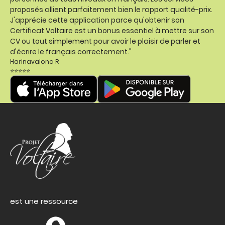
proposés allient parfaitement bien le rapport qualité-prix.
J'apprécie cette application parce qu'obtenir son
Certificat Voltaire est un bonus essentiel à mettre sur son
CV ou tout simplement pour avoir le plaisir de parler et
d'écrire le français correctement."
Harinavalona R
⭐⭐⭐⭐⭐
est une ressource