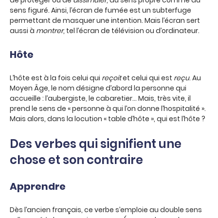
de protéger ou de
dissimuler
, au sens propre comme au
sens figuré. Ainsi, l’écran de fumée est un subterfuge
permettant de masquer une intention. Mais l’écran sert
aussi à
montrer
, tel l’écran de télévision ou d’ordinateur.
Hôte
L’hôte est à la fois celui qui
reçoit
et celui qui est
reçu
. Au
Moyen Âge, le nom désigne d’abord la personne qui
accueille : l’aubergiste, le cabaretier… Mais, très vite, il
prend le sens de « personne à qui l’on donne l’hospitalité ».
Mais alors, dans la locution « table d’hôte », qui est l’hôte ?
Des verbes qui signifient une
chose et son contraire
Apprendre
Dès l’ancien français, ce verbe s’emploie au double sens