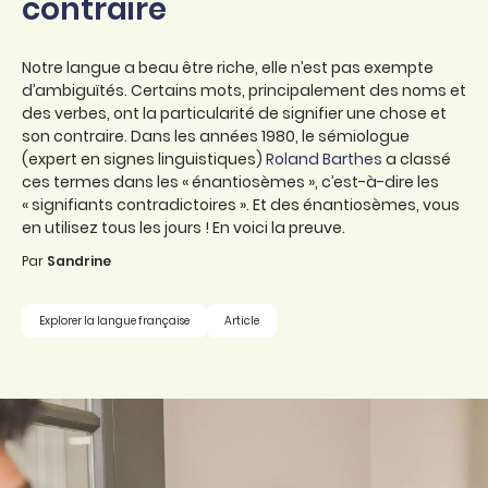
contraire
Notre langue a beau être riche, elle n’est pas exempte
d’ambiguïtés. Certains mots, principalement des noms et
des verbes, ont la particularité de signifier une chose et
son contraire. Dans les années 1980, le sémiologue
(expert en signes linguistiques)
Roland Barthes
a classé
ces termes dans les « énantiosèmes », c’est-à-dire les
« signifiants contradictoires ». Et des énantiosèmes, vous
en utilisez tous les jours ! En voici la preuve.
Par
Sandrine
Explorer la langue française
Article