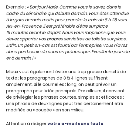
Exemple :
« Bonjour Marie. Comme vous le savez, dans le
cadre du séminaire qui débute demain, vous êtes attendue
à la gare demain matin pour prendre le train de 8 h 28 vers
Aix-en-Provence. Il est préférable d’être sur place
15 minutes avant le départ. Nous vous rappelons que vous
devez apporter vos propres serviettes de toilette sur place.
Enfin, un petit en-cas est fourni par l’entreprise, vous n’avez
donc pas besoin de vous en préoccuper. Excellente journée
et à demain ! »
Mieux vaut également éviter une trop grosse densité de
texte : les paragraphes de 3 à 4 lignes suffisent
amplement. Si le courriel est long, on peut prévoir un
paragraphe pour l’idée principale. Par ailleurs, il convient
de privilégier les phrases courtes, simples et efficaces :
une phrase de deux lignes peut très certainement être
modifiée ou « coupée » en son milieu.
Attention à rédiger
votre e-mail sans faute
.