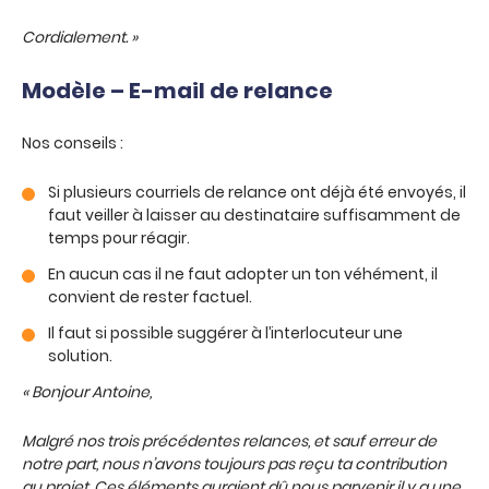
Cordialement. »
Modèle – E-mail de relance
Nos conseils :
Si plusieurs courriels de relance ont déjà été envoyés, il
faut veiller à laisser au destinataire suffisamment de
temps pour réagir.
En aucun cas il ne faut adopter un ton véhément, il
convient de rester factuel.
Il faut si possible suggérer à l’interlocuteur une
solution.
« Bonjour Antoine,
Malgré nos trois précédentes relances, et sauf erreur de
notre part, nous n’avons toujours pas reçu ta contribution
au projet. Ces éléments auraient dû nous parvenir il y a une