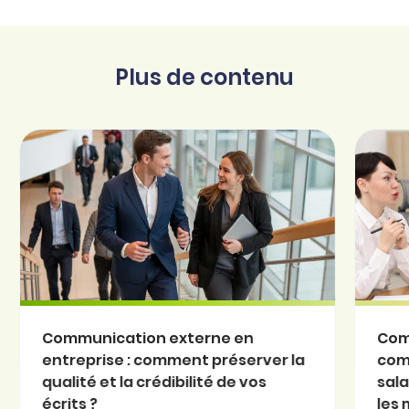
Plus de contenu
Communication externe en
Com
entreprise : comment préserver la
com
qualité et la crédibilité de vos
sala
écrits ?
les