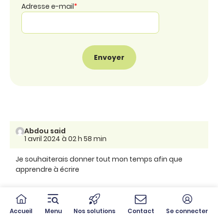
Adresse e-mail
*
Abdou said
1 avril 2024 à 02 h 58 min
Je souhaiterais donner tout mon temps afin que
apprendre à écrire
Sandrine Campese
Accueil
Menu
Nos solutions
Contact
Se connecter
9 avril 2024 à 13 h 52 min