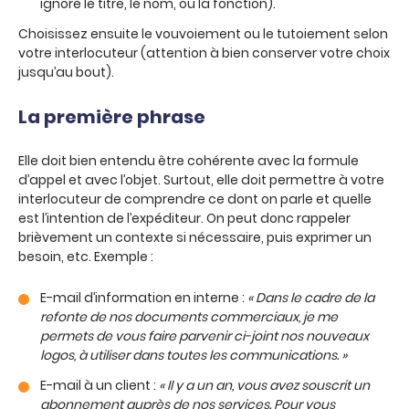
ignore le titre, le nom, ou la fonction).
Choisissez ensuite le vouvoiement ou le tutoiement selon
votre interlocuteur (attention à bien conserver votre choix
jusqu’au bout).
La première phrase
Elle doit bien entendu être cohérente avec la formule
d’appel et avec l’objet. Surtout, elle doit permettre à votre
interlocuteur de comprendre ce dont on parle et quelle
est l’intention de l’expéditeur. On peut donc rappeler
brièvement un contexte si nécessaire, puis exprimer un
besoin, etc. Exemple :
E-mail d’information en interne :
« Dans le cadre de la
refonte de nos documents commerciaux, je me
permets de vous faire parvenir ci-joint nos nouveaux
logos, à utiliser dans toutes les communications. »
E-mail à un client :
« Il y a un an, vous avez souscrit un
abonnement auprès de nos services. Pour vous