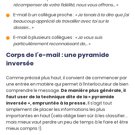
récompenser de votre fidélité, nous vous offrons… »
E-mail à un collègue proche :
« Je tenais à te dire que j’ai
beaucoup apprécié de travailler avec toi sur le
dossier… »
E-mail à plusieurs collègues :
« Je vous suis
particulièrement reconnaissant de… »
Corps de l’e-mail : une pyramide
inversée
Comme précisé plus haut, il convient de commencer par
une entrée en matière qui permet à l’interlocuteur de bien
comprendre le message.
De manière plus générale, il
faut user de la technique dite de la « pyramide
inversée », empruntée à la presse.
Il s’agit tout
simplement de placer les informations les plus
importantes en haut (cela oblige bien sûr à les classifier…
mais mieux vaut perdre un peu de temps à le faire et être
mieux compris !).