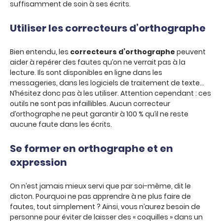
suffisamment de soin à ses écrits.
Utiliser les correcteurs d’orthographe
Bien entendu, les
correcteurs d’orthographe
peuvent
aider à repérer des fautes qu’on ne verrait pas à la
lecture. Ils sont disponibles en ligne dans les
messageries, dans les logiciels de traitement de texte…
N’hésitez donc pas à les utiliser. Attention cependant : ces
outils ne sont pas infaillibles. Aucun correcteur
d’orthographe ne peut garantir à 100 % qu’il ne reste
aucune faute dans les écrits.
Se former en orthographe et en
expression
On n’est jamais mieux servi que par soi-même, dit le
dicton. Pourquoi ne pas apprendre à ne plus faire de
fautes, tout simplement ? Ainsi, vous n’aurez besoin de
personne pour éviter de laisser des « coquilles » dans un