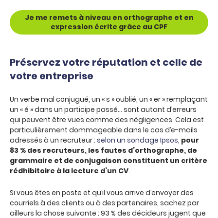
Je me remets à niveau en orthographe et en
expression écrite grâce au CPF
Préservez votre réputation et celle de
votre entreprise
Un verbe mal conjugué, un « s » oublié, un « er » remplaçant
un « é » dans un participe passé… sont autant d’erreurs
qui peuvent être vues comme des négligences. Cela est
particulièrement dommageable dans le cas d’e-mails
adressés à un recruteur :
selon un sondage Ipsos
,
pour
83 % des recruteurs, les fautes d’orthographe, de
grammaire et de conjugaison constituent un critère
rédhibitoire à la lecture d’un CV
.
Si vous êtes en poste et qu’il vous arrive d’envoyer des
courriels à des clients ou à des partenaires, sachez par
ailleurs la chose suivante : 93 % des décideurs jugent que