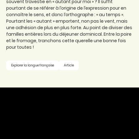
souvent travestie en « autant pour moi » ? Il suffit
pourtant de se référer à l’origine de l’expression pour en
connaître le sens, et donc l’orthographe : « au temps ».
Pourtant les « autant » emportent, non pas le vent, mais
une adhésion de plus en plus forte. Au point de diviser des
familles entières lors du déjeuner dominical. Entre la poire
et le fromage, tranchons cette querelle une bonne fois
pour toutes !
Explorer la langue française
Article