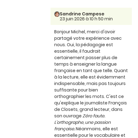
Sandrine Campese
23 juin 2026 à 10 h 50 min
Bonjour Michel, merci d'avoir
partagé votre expérience avec
nous. Oui, la pédagogie est
essentielle, il faudrait
certainement passer plus de
temps à enseigner la langue
française en tant que telle. Quant
à la lecture, elle est évidemment
indispensable, mais pas toujours
suffisante pour bien
orthographier les mots. C'est ce
qu'explique le journaliste François
de Closets, grand lecteur, dans
son ouvrage
Zéro faute.
L'orthographe, une passion
française.
Néanmoins, elle est
essentielle pour le vocabulaire et