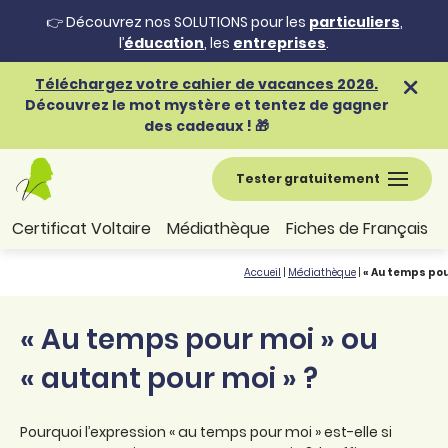
👉 Découvrez nos SOLUTIONS pour les
particuliers
,
l’
éducation
, les
entreprises
.
Téléchargez votre cahier de vacances 2026.
Découvrez le mot mystère et tentez de gagner
des cadeaux ! 🎁
Tester gratuitement
Certificat Voltaire
Médiathèque
Fiches de Français
Accueil
|
Médiathèque
|
« Au temps pour
« Au temps pour moi » ou
« autant pour moi » ?
Pourquoi l’expression « au temps pour moi » est-elle si