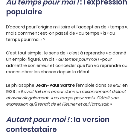
Au temps pour moi !
: l’expression
populaire
D’accord pour l’origine militaire et l’acception de « temps »,
mais comment est-on passé de « au temps » à « au
temps pour moi » ?
C’est tout simple : le sens de « c’est à reprendre » a donné
un emploi figuré. On dit
« au temps pour moi ! »
pour
admettre son erreur et concéder que l’on va reprendre ou
reconsidérer les choses depuis le début.
Le philosophe
Jean-Paul Sartre
l’emploie dans
Le Mur
, en
1939 :
« Il avait fait une erreur dans un raisonnement délicat
et avait dit gaiement : « au temps pour moi ». C’était une
expression qu’il tenait de M. Fleurier et qui l’amusait. »
Autant pour moi !
: la version
contestataire