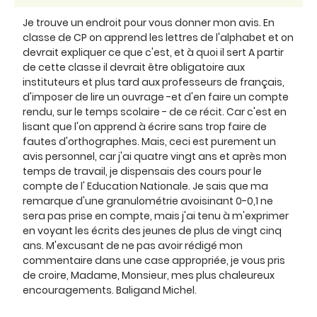
Je trouve un endroit pour vous donner mon avis. En
classe de CP on apprend les lettres de l'alphabet et on
devrait expliquer ce que c'est, et à quoi il sert A partir
de cette classe il devrait être obligatoire aux
instituteurs et plus tard aux professeurs de français,
d'imposer de lire un ouvrage -et d'en faire un compte
rendu, sur le temps scolaire - de ce récit. Car c'est en
lisant que l'on apprend à écrire sans trop faire de
fautes d'orthographes. Mais, ceci est purement un
avis personnel, car j'ai quatre vingt ans et après mon
temps de travail, je dispensais des cours pour le
compte de l' Education Nationale. Je sais que ma
remarque d'une granulométrie avoisinant 0-0,1 ne
sera pas prise en compte, mais j'ai tenu à m'exprimer
en voyant les écrits des jeunes de plus de vingt cinq
ans. M'excusant de ne pas avoir rédigé mon
commentaire dans une case appropriée, je vous pris
de croire, Madame, Monsieur, mes plus chaleureux
encouragements. Baligand Michel.