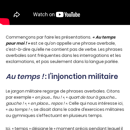
Commençons par faire les présentations.
« Au temps
pour moi ! »
est ce qu’on appelle une phrase averbale,
c’est-à-dire qu’elle ne contient pas de verbe. Les phrases
averbales sont fréquentes dans les interrogations et les
exclamations, et pas seulement dans la langue parlée.
Au temps !
: l’injonction militaire
Le jargon militaire regorge de phrases averbales. Citons
par exemple «
en joue… feu ! »
, «
quart de tour à gauche…
gauche ! »
, «
en place… repos ! »
. Celle qui nous intéresse ici,
«
au temps ! »
, se disait dans le cadre d’exercices militaires
ou gymniques s’effectuant en plusieurs temps.
Ici, « temps » désigne le « moment précis pendant lequel il