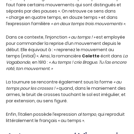
faut faire certains mouvements qui sont distingués et
séparés par des pauses ». On retrouve ce sens dans
« charge en quatre temps, en douze temps » et dans
l’expression familière
« en deux temps trois mouvements »
.
Dans ce contexte, l’injonction
« au temps ! »
est employée
pour commander la reprise d’un mouvement depuis le
début. Elle équivaut à : « reprenez le mouvement au
temps (initial) ». Ainsi, la romancière
Colette
écrit dans
La
Vagabonde
, en 1910 :
« Au temps ! crie Brague. Tu l’as encore
raté, ton mouvement. »
La tournure se rencontre également sous la forme
« au
temps pour les crosses ! »
quand, dans le maniement des
armes, le bruit de crosses touchant le sol est irrégulier, et
par extension, au sens figuré.
Enfin, l’italien possède l’expression
al tempo
, qui reproduit
littéralement le français « au temps ».