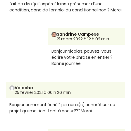
fait de dire "je l'espère" laisse présumer d'une
condition, donc de l'emploi du conditionnel non ? Merci
Sandrine Campese
21 mars 2022 à 12 h 02 min
Bonjour Nicolas, pouvez-vous
écrire votre phrase en entier ?
Bonne journée.
Valoche
25 février 2021 à 06 h 26 min
Bonjour comment écrié " j'aimerai(s) concrétiser ce
projet qui me tient tant à coeur??" Merci