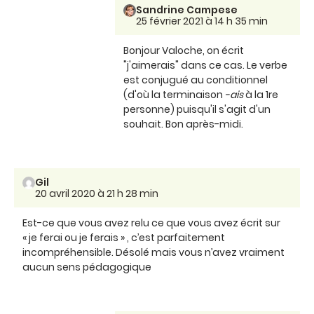
Sandrine Campese
25 février 2021 à 14 h 35 min
Bonjour Valoche, on écrit
"j'aimerais" dans ce cas. Le verbe
est conjugué au conditionnel
(d'où la terminaison
-ais
à la 1re
personne) puisqu'il s'agit d'un
souhait. Bon après-midi.
Gil
20 avril 2020 à 21 h 28 min
Est-ce que vous avez relu ce que vous avez écrit sur
« je ferai ou je ferais » , c’est parfaitement
incompréhensible. Désolé mais vous n’avez vraiment
aucun sens pédagogique