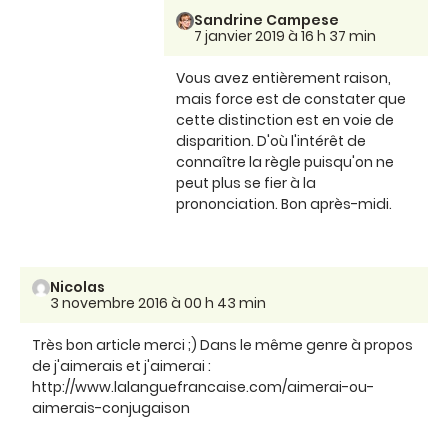
Sandrine Campese
7 janvier 2019 à 16 h 37 min
Vous avez entièrement raison,
mais force est de constater que
cette distinction est en voie de
disparition. D'où l'intérêt de
connaître la règle puisqu'on ne
peut plus se fier à la
prononciation. Bon après-midi.
Nicolas
3 novembre 2016 à 00 h 43 min
Très bon article merci ;) Dans le même genre à propos
de j'aimerais et j'aimerai :
http://www.lalanguefrancaise.com/aimerai-ou-
aimerais-conjugaison