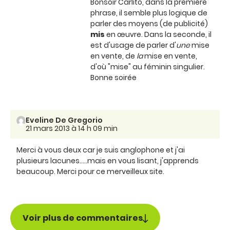
Bonsoir Carlito, dans la première
phrase, il semble plus logique de
parler des moyens (de publicité)
mis
en œuvre. Dans la seconde, il
est d'usage de parler d'
une
mise
en vente, de
la
mise en vente,
d'où "mise" au féminin singulier.
Bonne soirée
Eveline De Gregorio
21 mars 2013 à 14 h 09 min
Merci à vous deux car je suis anglophone et j'ai
plusieurs lacunes.....mais en vous lisant, j'apprends
beaucoup. Merci pour ce merveilleux site.
Voir plus de commentaires