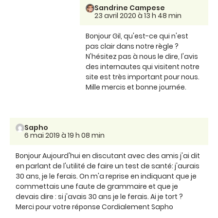
Sandrine Campese
23 avril 2020 à 13 h 48 min
Bonjour Gil, qu'est-ce qui n'est
pas clair dans notre règle ?
N'hésitez pas à nous le dire, l'avis
des internautes qui visitent notre
site est très important pour nous.
Mille mercis et bonne journée.
Sapho
6 mai 2019 à 19 h 08 min
Bonjour Aujourd'hui en discutant avec des amis j'ai dit
en parlant de l'utilité de faire un test de santé: j'aurais
30 ans, je le ferais. On m'a reprise en indiquant que je
commettais une faute de grammaire et que je
devais dire : si j'avais 30 ans je le ferais. Ai je tort ?
Merci pour votre réponse Cordialement Sapho