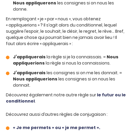
Nous appliquerons
les consignes si on nous les
donne.
En remplaçant « je » par « nous », vous obtenez
« appliquerions » ? Il s’agit alors du conditionnel, lequel
suggère l’espoir, le souhait, le désir, le regret, le rêve… Bref,
quelque chose qui pourrait bien ne jamais avoir lieu ! Il
faut alors écrire « appliquerais » :
J’appliquerais
la règle si je la connaissais. =
Nous
appliquerions
la règle si nous la connaissions.
J’appliquerais
les consignes si on me les donnait. =
Nous appliquerions
les consignes si on nous les
donnait.
Découvrez également notre autre règle sur
le futur ou le
conditionnel
.
Découvrez aussi d’autres règles de conjugaison :
« Je me permets » ou « je me permet ».