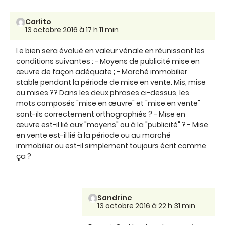
Carlito
13 octobre 2016 à 17 h 11 min
Le bien sera évalué en valeur vénale en réunissant les
conditions suivantes : - Moyens de publicité mise en
œuvre de façon adéquate ; - Marché immobilier
stable pendant la période de mise en vente. Mis, mise
ou mises ?? Dans les deux phrases ci-dessus, les
mots composés "mise en œuvre" et "mise en vente"
sont-ils correctement orthographiés ? - Mise en
œuvre est-il lié aux "moyens" ou à la "publicité" ? - Mise
en vente est-il lié à la période ou au marché
immobilier ou est-il simplement toujours écrit comme
ça ?
Sandrine
13 octobre 2016 à 22 h 31 min