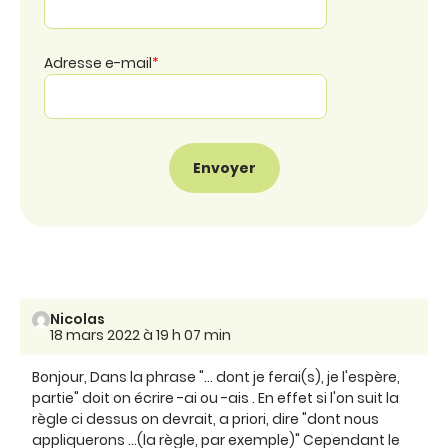
Adresse e-mail
*
Nicolas
18 mars 2022 à 19 h 07 min
Bonjour, Dans la phrase "... dont je ferai(s), je l'espère,
partie" doit on écrire -ai ou -ais . En effet si l'on suit la
règle ci dessus on devrait, a priori, dire "dont nous
appliquerons ...(la règle, par exemple)" Cependant le