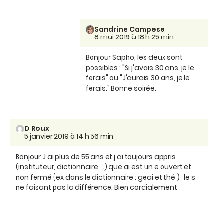
Sandrine Campese
8 mai 2019 à 18 h 25 min
Bonjour Sapho, les deux sont
possibles : "Si j'avais 30 ans, je le
ferais" ou "J'aurais 30 ans, je le
ferais." Bonne soirée.
D Roux
5 janvier 2019 à 14 h 56 min
Bonjour J ai plus de 55 ans et j ai toujours appris
(instituteur, dictionnaire, ..) que ai est un e ouvert et
non fermé (ex dans le dictionnaire : geai et thé ) ; le s
ne faisant pas la différence. Bien cordialement