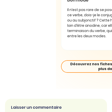
bon mode
Il n’est pas rare de se pos
ce verbe, dois-je le conjug
ou au subjonctif ? Cette 
loin d’être anodine, car e
terminaison du verbe, qui
entre les deux modes.
Découvrez nos fiches
plus do
Laisser un commentaire