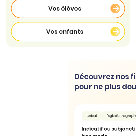
Vos élèves
Vos enfants
Découvrez nos fi
pour ne plus dou
Lexical
Règle d'orthograph
Indicatif ou subjonctif 