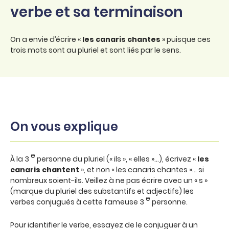
verbe et sa terminaison
On a envie d’écrire «
les canaris chantes
» puisque ces
trois mots sont au pluriel et sont liés par le sens.
On vous explique
e
À la 3
personne du pluriel (« ils », « elles »…), écrivez «
les
canaris chantent
», et non « les canaris chantes »… si
nombreux soient-ils. Veillez à ne pas écrire avec un « s »
(marque du pluriel des substantifs et adjectifs) les
e
verbes conjugués à cette fameuse 3
personne.
Pour identifier le verbe, essayez de le conjuguer à un