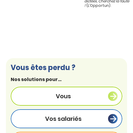
dictées
,
Cherchez la faute
!
(L’Opportun).
Vous êtes perdu ?
Nos solutions pour...
Vous
Vos salariés