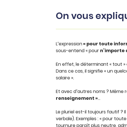
On vous expliq
L’expression
« pour toute inf
sous-entend « pour
n’importe 
En effet, le déterminant « tout » o
Dans ce cas, il signifie « un que
salaire ».
Et avec d’autres noms ? Même rè
renseignement »
…
Le pluriel est-il toujours fautif 
verbale). Exemples : « pour tout
tournure paraît plus neutre, adm