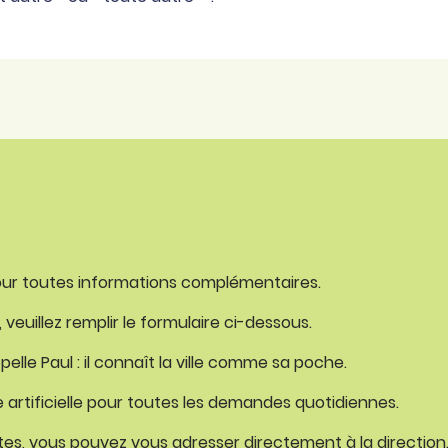
pour toutes informations complémentaires.
euillez remplir le formulaire ci-dessous.
lle Paul : il connaît la ville comme sa poche.
e artificielle pour toutes les demandes quotidiennes.
s, vous pouvez vous adresser directement à la direction