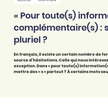
professionnel
d’orthographe
Éducation
« Pour toute(s) inform
Animer une classe
Syntaxe
Organismes de
Aider ses enfants
complémentaire(s) : s
formation
Toutes nos fiches
Certifier ses compétences
Accompagner ses
pluriel ?
salariés
Évaluer le niveau de ses
salariés
Explorer la langue
En français, il existe un certain nombre de fo
française
source d’hésitations. Celle qui nous intéresse
exception. Dans « pour toute(s) information(
Découvrir nos
mettre des « s » partout ? À certains mots seu
ouvrages
Témoignages