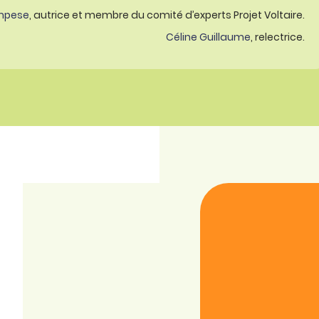
mpese
, autrice et membre du comité d’experts Projet Voltaire.
Céline Guillaume
, relectrice.