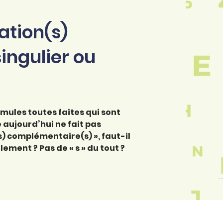
ation(s)
ingulier ou
rmules toutes faites qui sont
 aujourd’hui ne fait pas
s) complémentaire(s) », faut-il
lement ? Pas de « s » du tout ?