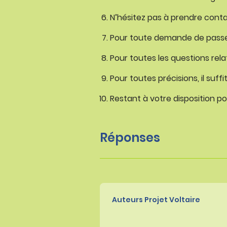
N’hésitez pas à prendre cont
Pour toute demande de passe
Pour toutes les questions rel
Pour toutes précisions, il suff
Restant à votre disposition p
Réponses
Auteurs Projet Voltaire