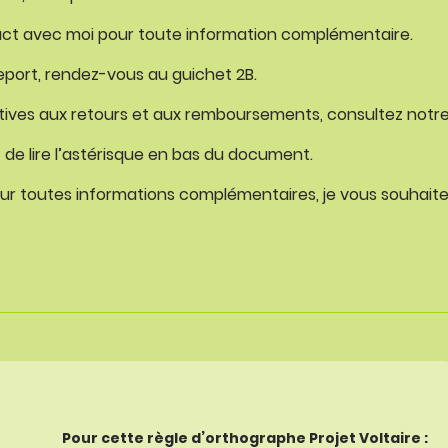
act avec moi pour toute information complémentaire.
port, rendez-vous au guichet 2B.
atives aux retours et aux remboursements, consultez notre 
it de lire l’astérisque en bas du document.
our toutes informations complémentaires, je vous souhait
Pour cette règle d’orthographe Projet Voltaire :