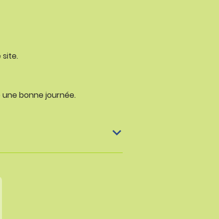
site.
e une bonne journée.