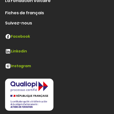
La Fondation Voltaire
Fiches de français
Suivez-nous
Facebook
Linkedin
Instagram