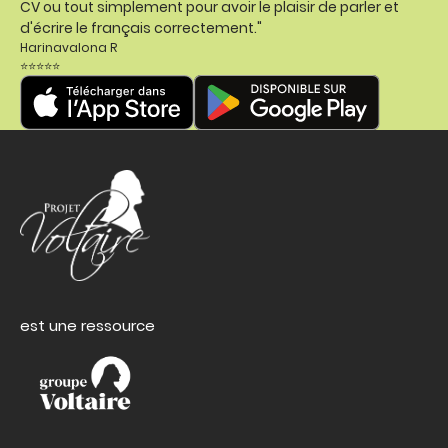
CV ou tout simplement pour avoir le plaisir de parler et
d'écrire le français correctement."
Harinavalona R
⭐⭐⭐⭐⭐
est une ressource