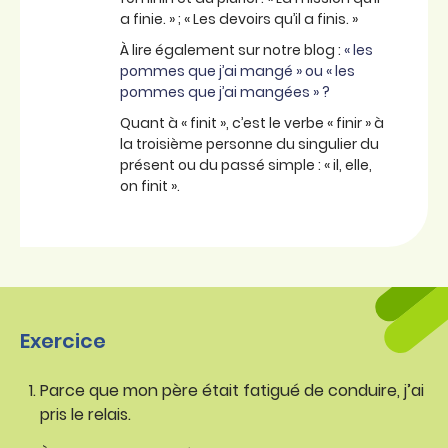
a finie. » ; « Les devoirs qu’il a finis. »
À lire également sur notre blog :
« les
pommes que j’ai mangé » ou « les
pommes que j’ai mangées » ?
Quant à « finit », c’est le verbe « finir » à
la troisième personne du singulier du
présent ou du passé simple : « il, elle,
on finit ».
Exercice
Parce que mon père était fatigué de conduire, j’ai
pris le relais.