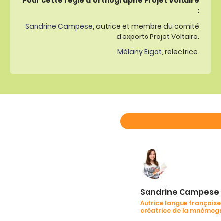
Pour cette règle d’orthographe Projet Voltaire
:
Sandrine Campese
, autrice et membre du comité
d’experts Projet Voltaire.
Mélany Bigot
, relectrice.
Sandrine Campese
Autrice langue française
créatrice de la mnémog