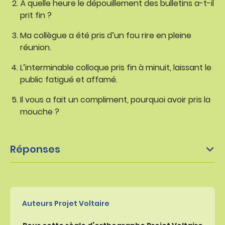
À quelle heure le dépouillement des bulletins a-t-il
prit fin ?
Ma collègue a été pris d’un fou rire en pleine
réunion.
L’interminable colloque pris fin à minuit, laissant le
public fatigué et affamé.
Il vous a fait un compliment, pourquoi avoir pris la
mouche ?
Réponses
Auteurs Projet Voltaire