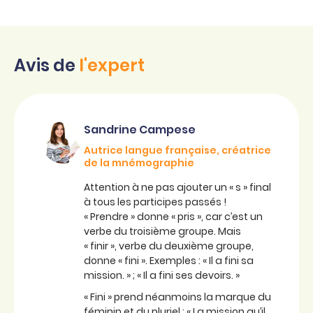
Avis de
l'expert
Sandrine Campese
Autrice langue française, créatrice
de la mnémographie
Attention à ne pas ajouter un « s » final
à tous les participes passés !
« Prendre » donne « pris », car c’est un
verbe du troisième groupe. Mais
« finir », verbe du deuxième groupe,
donne « fini ». Exemples : « Il a fini sa
mission. » ; « Il a fini ses devoirs. »
« Fini » prend néanmoins la marque du
féminin et du pluriel : « La mission qu’il