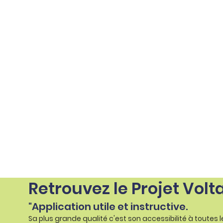
Retrouvez le Projet Volt
"Application utile et instructive.
Sa plus grande qualité c'est son accessibilité à toutes 