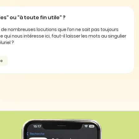
les" ou "à toute fin utile" ?
e de nombreuses locutions que l’on ne sait pas toujours
le qui nous intéresse ici, faut-il laisser les mots au singulier
uriel ?
he