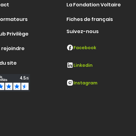
act
La Fondation Voltaire
formateurs
Fiches de français
Suivez-nous
ub Privilège
Facebook
 rejoindre
du site
Linkedin
Instagram