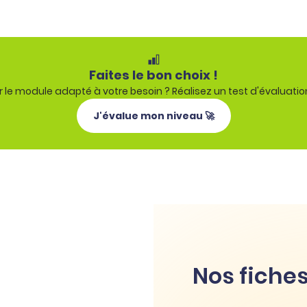
Faites le bon choix !
 le module adapté à votre besoin ? Réalisez un test d'évaluatio
J'évalue mon niveau 🚀
Nos fiches