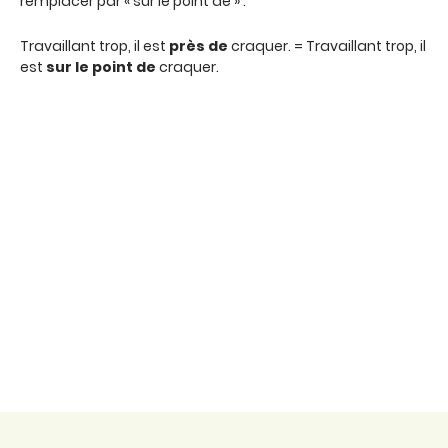
remplacer par « sur le point de » :
Travaillant trop, il est
près de
craquer. = Travaillant trop, il
est
sur le point de
craquer.