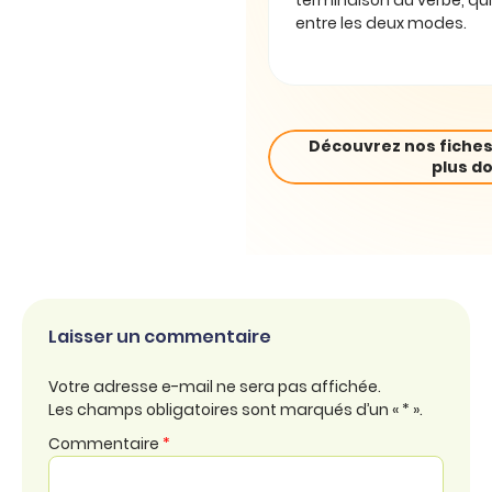
terminaison du verbe, qui
entre les deux modes.
Découvrez nos fiches
plus do
Laisser un commentaire
Votre adresse e-mail ne sera pas affichée.
Les champs obligatoires sont marqués d’un « * ».
Commentaire
*