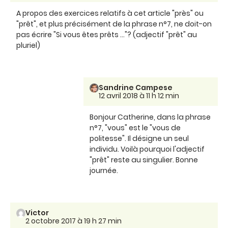
A propos des exercices relatifs à cet article "près" ou
"prêt", et plus précisément de la phrase n°7, ne doit-on
pas écrire "Si vous êtes prêts ..."? (adjectif "prêt" au
pluriel)
Sandrine Campese
12 avril 2018 à 11 h 12 min
Bonjour Catherine, dans la phrase
n°7, "vous" est le "vous de
politesse". Il désigne un seul
individu. Voilà pourquoi l'adjectif
"prêt" reste au singulier. Bonne
journée.
Victor
2 octobre 2017 à 19 h 27 min