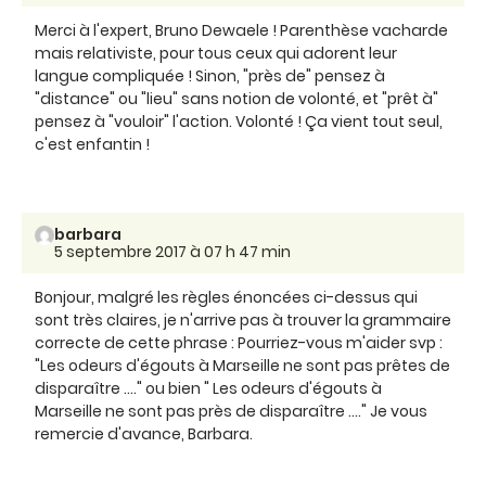
Merci à l'expert, Bruno Dewaele ! Parenthèse vacharde
mais relativiste, pour tous ceux qui adorent leur
langue compliquée ! Sinon, "près de" pensez à
"distance" ou "lieu" sans notion de volonté, et "prêt à"
pensez à "vouloir" l'action. Volonté ! Ça vient tout seul,
c'est enfantin !
barbara
5 septembre 2017 à 07 h 47 min
Bonjour, malgré les règles énoncées ci-dessus qui
sont très claires, je n'arrive pas à trouver la grammaire
correcte de cette phrase : Pourriez-vous m'aider svp :
"Les odeurs d'égouts à Marseille ne sont pas prêtes de
disparaître ...." ou bien " Les odeurs d'égouts à
Marseille ne sont pas près de disparaître ...." Je vous
remercie d'avance, Barbara.