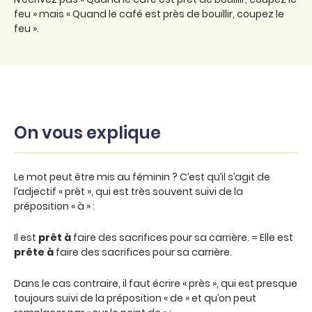
feu » mais « Quand le café est près de bouillir, coupez le
feu ».
On vous explique
Le mot peut être mis au féminin ? C’est qu’il s’agit de
l’adjectif « prêt », qui est très souvent suivi de la
préposition « à » :
Il est
prêt
à
faire des sacrifices pour sa carrière. = Elle est
prête
à
faire des sacrifices pour sa carrière.
Dans le cas contraire, il faut écrire « près », qui est presque
toujours suivi de la préposition « de » et qu’on peut