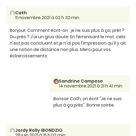
Cath
11 novembre 2021 à 02 h 32 min
Bonjour, Comment écrit-on : je ne suis plus à ça, prêt ?
Ou près ? J'ai un gros doute. En féminisant le mot, cela
n'est pas concluant et je n'ai pas l'impression qu'il y ait
une notion de distance non plus. Merci pour vos
éclaircissements.
Sandrine Campese
14 novembre 2021 à 21 h 41 min
Bonsoir Cath, on écrit "Je ne suis
plus à ça près". Bonne soirée.
Jordy Relly IBONDZIO
28 juin 2021 à 15 h 02 min