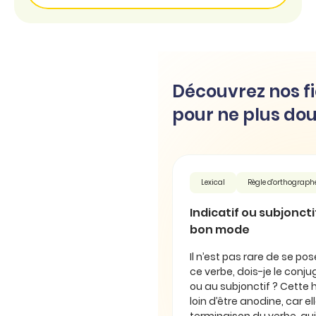
Découvrez nos fi
pour ne plus dou
Lexical
Règle d'orthograph
Indicatif ou subjonctif 
bon mode
Il n’est pas rare de se pos
ce verbe, dois-je le conjug
ou au subjonctif ? Cette 
loin d’être anodine, car e