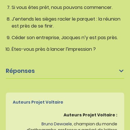
Si vous êtes prêt, nous pouvons commencer.
J’entends les sièges racler le parquet : la réunion
est près de se finir.
Céder son entreprise, Jacques n’y est pas près.
Êtes-vous près à lancer l’impression ?
Réponses
Auteurs Projet Voltaire
Auteurs Projet Voltaire :
Bruno Dewaele
, champion du monde
d’orthographe, professeur agrégé de lettres