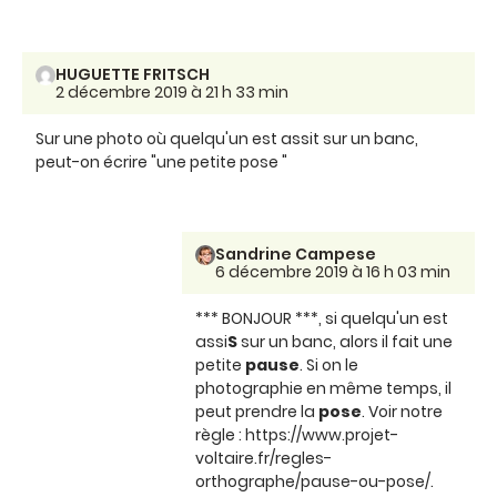
HUGUETTE FRITSCH
2 décembre 2019 à 21 h 33 min
Sur une photo où quelqu'un est assit sur un banc,
peut-on écrire "une petite pose "
Sandrine Campese
6 décembre 2019 à 16 h 03 min
*** BONJOUR ***, si quelqu'un est
assi
S
sur un banc, alors il fait une
petite
pause
. Si on le
photographie en même temps, il
peut prendre la
pose
. Voir notre
règle : https://www.projet-
voltaire.fr/regles-
orthographe/pause-ou-pose/.