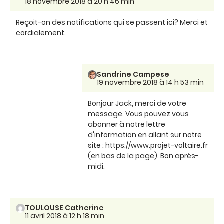
18 novembre 2018 à 20 h 46 min
Reçoit-on des notifications qui se passent ici? Merci et
cordialement.
Sandrine Campese
19 novembre 2018 à 14 h 53 min
Bonjour Jack, merci de votre
message. Vous pouvez vous
abonner à notre lettre
d'information en allant sur notre
site : https://www.projet-voltaire.fr
(en bas de la page). Bon après-
midi.
TOULOUSE Catherine
11 avril 2018 à 12 h 18 min