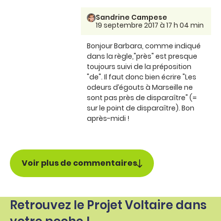
Sandrine Campese
19 septembre 2017 à 17 h 04 min
Bonjour Barbara, comme indiqué
dans la règle,"près" est presque
toujours suivi de la préposition
"de". Il faut donc bien écrire "Les
odeurs d’égouts à Marseille ne
sont pas près de disparaître" (=
sur le point de disparaître). Bon
après-midi !
Voir plus de commentaires
Retrouvez le Projet Voltaire dans