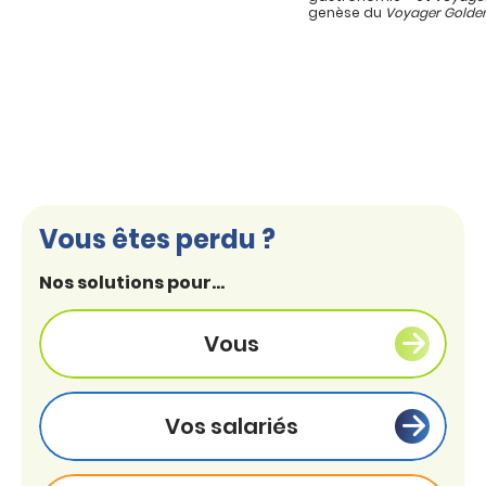
genèse du
Voyager Golde
Vous êtes perdu ?
Nos solutions pour...
Vous
Vos salariés