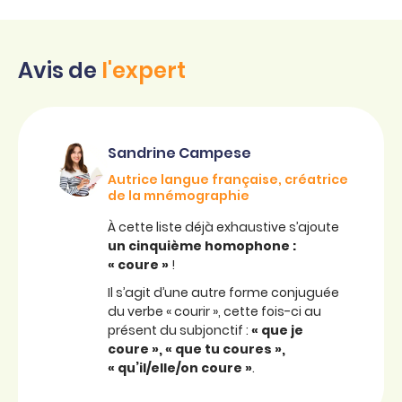
Avis de
l'expert
Sandrine Campese
Autrice langue française, créatrice
de la mnémographie
À cette liste déjà exhaustive s’ajoute
un cinquième homophone :
« coure »
!
Il s’agit d’une autre forme conjuguée
du verbe « courir », cette fois-ci au
présent du subjonctif :
« que je
coure », « que tu coures »,
« qu’il/elle/on coure »
.