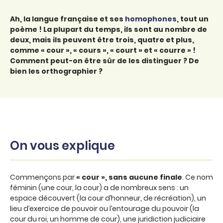
Ah, la langue française et ses
homophones
, tout un
poème ! La plupart du temps, ils sont au nombre de
deux, mais ils peuvent être trois, quatre et plus,
comme « cour », « cours », « court » et « courre » !
Comment peut-on être sûr de les distinguer ? De
bien les orthographier ?
On vous explique
Commençons par
« cour », sans aucune finale
. Ce nom
féminin (une cour, la cour) a de nombreux sens : un
espace découvert (la cour d’honneur, de récréation), un
lieu d’exercice de pouvoir ou l’entourage du pouvoir (la
cour du roi, un homme de cour), une juridiction judiciaire