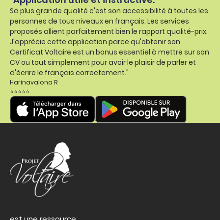
Sa plus grande qualité c'est son accessibilité à toutes les
personnes de tous niveaux en français. Les services
proposés allient parfaitement bien le rapport qualité-prix.
J'apprécie cette application parce qu'obtenir son
Certificat Voltaire est un bonus essentiel à mettre sur son
CV ou tout simplement pour avoir le plaisir de parler et
d'écrire le français correctement."
Harinavalona R
⭐⭐⭐⭐⭐
est une ressource