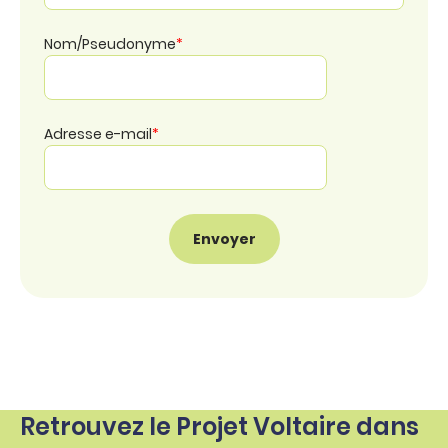
Nom/Pseudonyme
*
Adresse e-mail
*
Retrouvez le Projet Voltaire dans