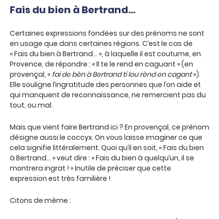
Fais du bien à Bertrand…
Certaines expressions fondées sur des prénoms ne sont
en usage que dans certaines régions. C’est le cas de
« Fais du bien à Bertrand… », à laquelle il est coutume, en
Provence, de répondre : « Il te le rend en caguant » (en
provençal, «
fai de bèn à Bertrand ti lou rènd en cagant
»).
Elle souligne l’ingratitude des personnes que l’on aide et
qui manquent de reconnaissance, ne remercient pas du
tout, ou mal.
Mais que vient faire Bertrand ici ? En provençal, ce prénom
désigne aussi le coccyx. On vous laisse imaginer ce que
cela signifie littéralement. Quoi qu’il en soit, « Fais du bien
à Bertrand… » veut dire : « Fais du bien à quelqu’un, il se
montrera ingrat ! » Inutile de préciser que cette
expression est très familière !
Citons de même :