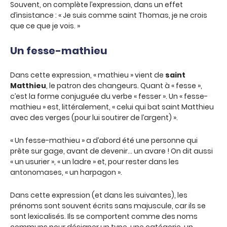
Souvent, on complète l’expression, dans un effet
d’insistance : « Je suis comme saint Thomas, je ne crois
que ce que je vois. »
Un fesse-mathieu
Dans cette expression, « mathieu » vient de
saint
Matthieu
, le patron des changeurs. Quant à « fesse »,
c’est la forme conjuguée du verbe « fesser ». Un « fesse-
mathieu » est, littéralement, « celui qui bat saint Matthieu
avec des verges (pour lui soutirer de l’argent) ».
« Un fesse-mathieu » a d’abord été une personne qui
prête sur gage, avant de devenir… un avare ! On dit aussi
« un usurier », « un ladre » et, pour rester dans les
antonomases, « un harpagon ».
Dans cette expression (et dans les suivantes), les
prénoms sont souvent écrits sans majuscule, car ils se
sont lexicalisés. Ils se comportent comme des noms