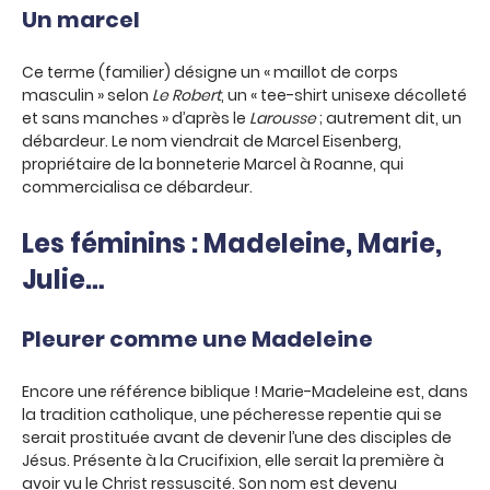
Un marcel
Ce terme (familier) désigne un « maillot de corps
masculin » selon
Le Robert
, un « tee-shirt unisexe décolleté
et sans manches » d’après le
Larousse
; autrement dit, un
débardeur. Le nom viendrait de Marcel Eisenberg,
propriétaire de la bonneterie Marcel à Roanne, qui
commercialisa ce débardeur.
Les féminins : Madeleine, Marie,
Julie…
Pleurer comme une Madeleine
Encore une référence biblique ! Marie-Madeleine est, dans
la tradition catholique, une pécheresse repentie qui se
serait prostituée avant de devenir l’une des disciples de
Jésus. Présente à la Crucifixion, elle serait la première à
avoir vu le Christ ressuscité. Son nom est devenu