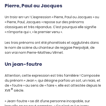
Pierre, Paul ou Jacques
Un trois-en-un ! L’expression « Pierre, Paul ou Jacques » ou
« Pierre, Paul, Jacques » repose sur des prénoms
classiques et très répandus. C’est pourquoi elle signifie
« n’importe qui », « le premier venu ».
Les trois prénoms ont été phonétisés et agglutinés dans
le nom de scène du chanteur de reggae Pierpoljak, de
son vrai nom Pierre-Mathieu Vilmet.
Un jean-foutre
Attention, cette expression est très familière ! Composée
du prénom « Jean », qui désigne parfois un sot, un niais, et
de « foutre » au sens de « faire », elle est attestée depuis le
e
XVII
siècle.
« Jean-foutre » se dit d’une personne incapable, sur