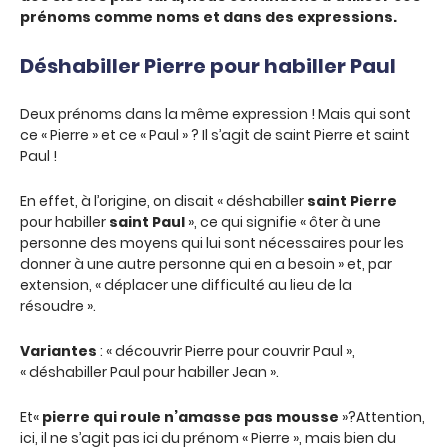
prénoms comme noms et dans des expressions.
Déshabiller Pierre pour habiller Paul
Deux prénoms dans la même expression ! Mais qui sont
ce « Pierre » et ce « Paul » ? Il s’agit de saint Pierre et saint
Paul !
En effet, à l’origine, on disait « déshabiller
saint Pierre
pour habiller
saint Paul
», ce qui signifie « ôter à une
personne des moyens qui lui sont nécessaires pour les
donner à une autre personne qui en a besoin » et, par
extension, « déplacer une difficulté au lieu de la
résoudre ».
Variantes
: « découvrir Pierre pour couvrir Paul »,
« déshabiller Paul pour habiller Jean ».
Et«
pierre qui roule n’amasse pas mousse
»?Attention,
ici, il ne s’agit pas ici du prénom « Pierre », mais bien du