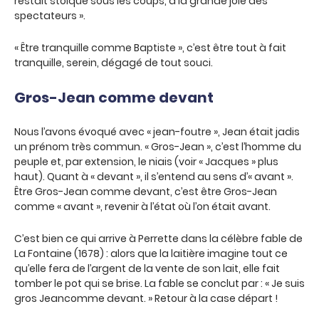
restait stoïque sous les coups, à la grande joie des
spectateurs ».
« Être tranquille comme Baptiste », c’est être tout à fait
tranquille, serein, dégagé de tout souci.
Gros-Jean comme devant
Nous l’avons évoqué avec « jean-foutre », Jean était jadis
un prénom très commun. « Gros-Jean », c’est l’homme du
peuple et, par extension, le niais (voir « Jacques » plus
haut). Quant à « devant », il s’entend au sens d’« avant ».
Être Gros-Jean comme devant, c’est être Gros-Jean
comme « avant », revenir à l’état où l’on était avant.
C’est bien ce qui arrive à Perrette dans la célèbre fable de
La Fontaine (1678) : alors que la laitière imagine tout ce
qu’elle fera de l’argent de la vente de son lait, elle fait
tomber le pot qui se brise. La fable se conclut par : « Je suis
gros Jeancomme devant. » Retour à la case départ !