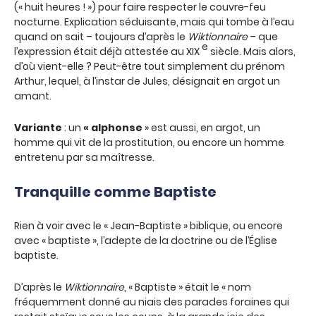
(« huit heures ! ») pour faire respecter le couvre-feu
nocturne. Explication séduisante, mais qui tombe à l’eau
quand on sait – toujours d’après le
Wiktionnaire
– que
e
l’expression était déjà attestée au XIX
siècle. Mais alors,
d’où vient-elle ? Peut-être tout simplement du prénom
Arthur, lequel, à l’instar de Jules, désignait en argot un
amant.
Variante
: un
« alphonse
» est aussi, en argot, un
homme qui vit de la prostitution, ou encore un homme
entretenu par sa maîtresse.
Tranquille comme Baptiste
Rien à voir avec le « Jean-Baptiste » biblique, ou encore
avec « baptiste », l’adepte de la doctrine ou de l’Église
baptiste.
D’après le
Wiktionnaire
, « Baptiste » était le « nom
fréquemment donné au niais des parades foraines qui