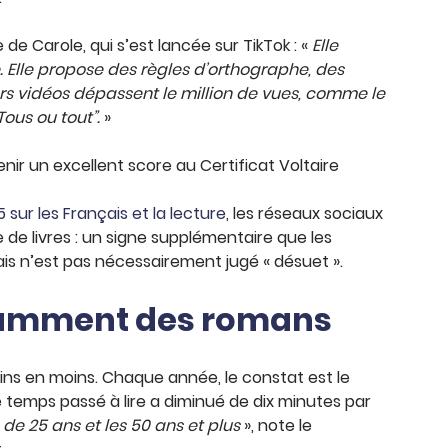
 Carole, qui s’est lancée sur TikTok : «
Elle
 Elle propose des règles d’orthographe, des
urs vidéos dépassent le million de vues, comme le
ous ou tout”.
»
ir un excellent score au Certificat Voltaire
sur les Français et la lecture
, les réseaux sociaux
 de livres : un signe supplémentaire que les
ais n’est pas nécessairement jugé « désuet ».
otamment des romans
moins en moins. Chaque année, le constat est le
le temps passé à lire a diminué de dix minutes par
de 25 ans et les 50 ans et plus
», note le