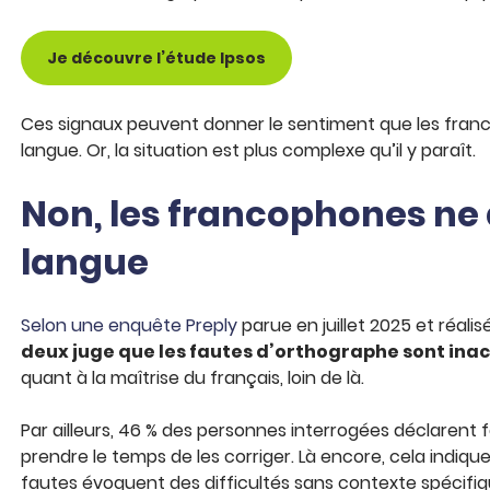
Je découvre l’étude Ipsos
Ces signaux peuvent donner le sentiment que les fran
langue. Or, la situation est plus complexe qu’il y paraît.
Non, les francophones ne 
langue
Selon une enquête Preply
parue en juillet 2025 et réali
deux juge que les fautes d’orthographe sont ina
quant à la maîtrise du français, loin de là.
Par ailleurs, 46 % des personnes interrogées déclarent 
prendre le temps de les corriger. Là encore, cela indique
fautes évoquent des difficultés sans contexte spécifique