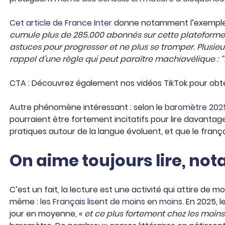
Cet article de France Inter
donne notamment l’exemple de
cumule plus de 285.000 abonnés sur cette plateforme.
astuces pour progresser et ne plus se tromper. Plusie
rappel d’une règle qui peut paraître machiavélique : “T
CTA : Découvrez également nos vidéos TikTok pour obten
Autre phénomène intéressant : selon le
baromètre 2025 
pourraient être fortement incitatifs pour lire davantage
pratiques autour de la langue évoluent, et que le franç
On aime toujours lire, n
C’est un fait, la lecture est une activité qui attire de 
même :
les Français lisent de moins en moins
. En 2025, 
jour en moyenne, «
et ce plus fortement chez les moins 