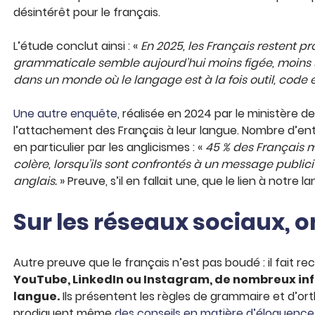
désintérêt pour le français.
L’étude conclut ainsi : «
En 2025, les Français restent p
grammaticale semble aujourd’hui moins figée, moins sa
dans un monde où le langage est à la fois outil, code 
Une autre enquête
, réalisée en 2024 par le ministère 
l’attachement des Français à leur langue. Nombre d’e
en particulier par les anglicismes : «
45 % des Français m
colère, lorsqu’ils sont confrontés à un message publi
anglais.
» Preuve, s’il en fallait une, que le lien à notre 
Sur les réseaux sociaux, o
Autre preuve que le français n’est pas boudé : il fait re
YouTube, LinkedIn ou Instagram, de nombreux inf
langue.
Ils présentent les règles de grammaire et d’or
prodiguent même
des conseils en matière d’éloquence