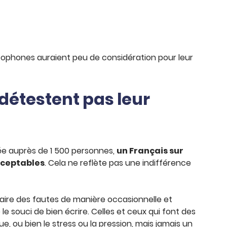
cophones auraient peu de considération pour leur
détestent pas leur
sée auprès de 1 500 personnes,
un Français sur
cceptables
. Cela ne reflète pas une indifférence
faire des fautes de manière occasionnelle et
 le souci de bien écrire. Celles et ceux qui font des
, ou bien le stress ou la pression, mais jamais un