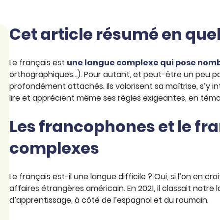
Cet article résumé en qu
Le français est
une langue complexe qui pose nombr
orthographiques…). Pour autant, et peut-être un peu pa
profondément attachés. Ils valorisent sa maîtrise, s’y i
lire et apprécient même ses règles exigeantes, en té
Les francophones et le fra
complexes
Le français est-il une langue difficile ? Oui, si l’on en cro
affaires étrangères américain. En 2021, il classait notre
d’apprentissage, à côté de l’espagnol et du roumain.