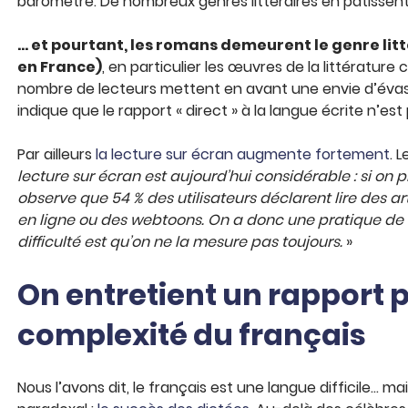
baromètre. De nombreux genres littéraires en pâtissen
… et pourtant, les romans demeurent le genre litté
en France)
, en particulier les œuvres de la littérature
nombre de lecteurs mettent en avant une envie d’évasion 
indique que le rapport « direct » à la langue écrite n’est
Par ailleurs
la lecture sur écran augmente fortement
. 
lecture sur écran est aujourd’hui considérable : si on 
observe que 54 % des utilisateurs déclarent lire des a
en ligne ou des webtoons. On a donc une pratique de lec
difficulté est qu’on ne la mesure pas toujours.
»
On entretient un rapport 
complexité du français
Nous l’avons dit, le français est une langue difficile… m