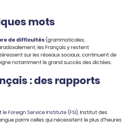
elques mots
e de difficultés
(grammaticales,
radoxalement, les Français y restent
ntéressent sur les réseaux sociaux, continuent de
moigne notamment le grand succès des dictées.
nçais : des rapports
it
le Foreign Service Institute (FSI)
, Institut des
 langue parmi celles qui nécessitent le plus d’heures