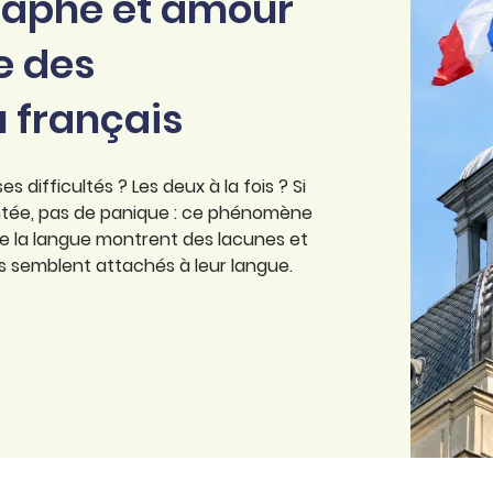
graphe et amour
e des
 français
 difficultés ? Les deux à la fois ? Si
ntée, pas de panique : ce phénomène
 de la langue montrent des lacunes et
es semblent attachés à leur langue.