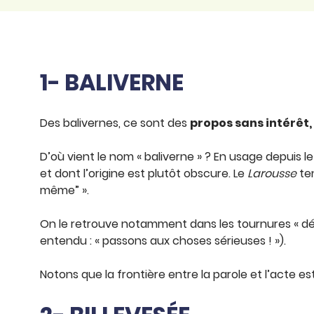
1- BALIVERNE
Des balivernes, ce sont des
propos sans intérêt, 
D’où vient le nom « baliverne » ? En usage depuis l
et dont l’origine est plutôt obscure. Le
Larousse
ten
même” ».
On le retrouve notamment dans les tournures « débit
entendu : « passons aux choses sérieuses ! »).
Notons que la frontière entre la parole et l’acte es