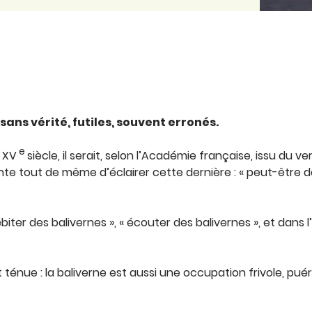
sans vérité, futiles, souvent erronés.
e
e XV
siècle, il serait, selon l’Académie française, issu du ver
te tout de même d’éclairer cette dernière : « peut-être 
er des balivernes », « écouter des balivernes », et dans l’
t ténue : la baliverne est aussi une occupation frivole, puér