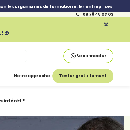
ion
, les
organismes de formation
et les
entreprises
.
09 78 45 03 03
! 🎁
Se connecter
Notre approche
Tester gratuitement
 intérêt ?