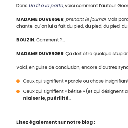
Dans
Un fil à la patte
, voici comment l’auteur Geo
MADAME DUVERGER
,
prenant le journal
. Mais pa
chante, quʼon lui a fait du pied, du pied, du pied, d
BOUZIN
. Comment ?…
MADAME DUVERGER
. Ça doit être quelque stupidi
Voici, en guise de conclusion, encore d’autres sy
Ceux qui signifient « parole ou chose insignifiant
Ceux qui signifient « bêtise » (et qui désignent a
niaiserie, puérilité
…
Lisez également sur notre blog :