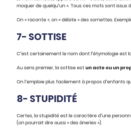
moquer de quelqu’un ». Tous ces mots sont issus 
On « raconte », on « débite » des sornettes. Exemple
7- SOTTISE
C’est certainement le nom dont l’étymologie est la pl
Au sens premier, la sottise est
un acte ou un prop
On l’emploie plus facilement à propos d’enfants qu
8- STUPIDITÉ
Certes, la stupidité est le caractère d’une person
(on pourrait dire aussi « des âneries »).