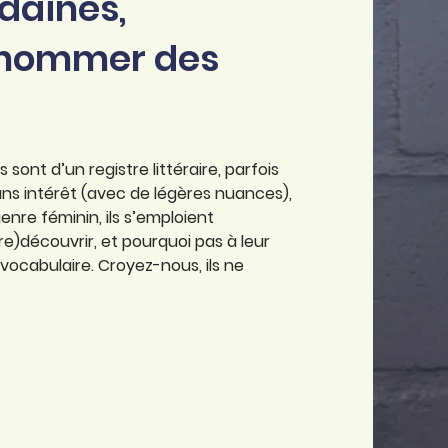
daines,
 nommer des
sont d’un registre littéraire, parfois
 sans intérêt (avec de légères nuances),
enre féminin, ils s’emploient
(re)découvrir, et pourquoi pas à leur
vocabulaire. Croyez-nous, ils ne