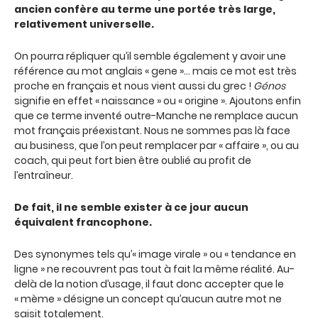
ancien confère au terme une portée très large,
relativement universelle.
On pourra répliquer qu’il semble également y avoir une
référence au mot anglais « gene »… mais ce mot est très
proche en français et nous vient aussi du grec !
Génos
signifie en effet « naissance » ou « origine ». Ajoutons enfin
que ce terme inventé outre-Manche ne remplace aucun
mot français préexistant. Nous ne sommes pas là face
au business, que l’on peut remplacer par « affaire », ou au
coach, qui peut fort bien être oublié au profit de
l’entraîneur.
De fait, il ne semble exister à ce jour aucun
équivalent francophone.
Des synonymes tels qu’« image virale » ou « tendance en
ligne » ne recouvrent pas tout à fait la même réalité. Au-
delà de la notion d’usage, il faut donc accepter que le
« mème » désigne un concept qu’aucun autre mot ne
saisit totalement.