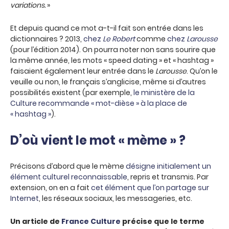
variations.
»
Et depuis quand ce mot a-t-il fait son entrée dans les
dictionnaires ? 2013,
chez
Le Robert
comme
chez
Larousse
(pour l’édition 2014). On pourra noter non sans sourire que
la même année, les mots « speed dating » et « hashtag »
faisaient également leur entrée dans le
Larousse
. Qu’on le
veuille ou non, le français s’anglicise, même si d’autres
possibilités existent (par exemple,
le ministère de la
Culture recommande « mot-dièse » à la place de
« hashtag »
).
D’où vient le mot « mème » ?
Précisons d’abord que le mème
désigne initialement un
élément culturel reconnaissable
, repris et transmis. Par
extension, on en a fait
cet élément que l’on partage sur
Internet
, les réseaux sociaux, les messageries, etc.
Un article de
France Culture
précise que le terme