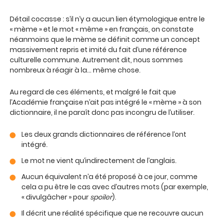
Détail cocasse : s’il n’y a aucun lien étymologique entre le
« mème » et le mot « même » en français, on constate
néanmoins que le mème se définit comme un concept
massivement repris et imité du fait d’une référence
culturelle commune. Autrement dit, nous sommes
nombreux à réagir à la… même chose.
Au regard de ces éléments, et malgré le fait que
l’Académie française n’ait pas intégré le « mème » à son
dictionnaire, il ne paraît donc pas incongru de l’utiliser.
Les deux grands dictionnaires de référence l’ont
intégré.
Le mot ne vient qu’indirectement de l’anglais.
Aucun équivalent n’a été proposé à ce jour, comme
cela a pu être le cas avec d’autres mots (par exemple,
« divulgâcher » pour
spoiler
).
Il décrit une réalité spécifique que ne recouvre aucun