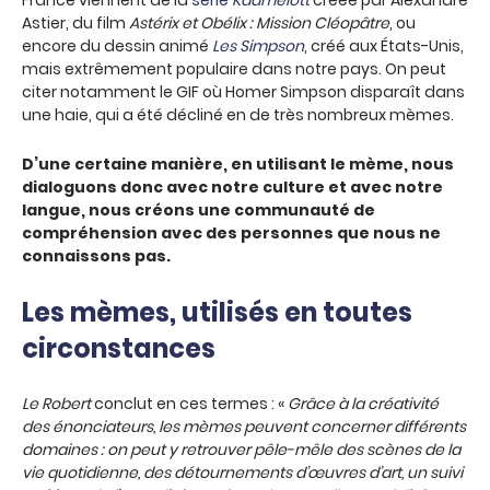
France viennent de la
série
Kaamelott
créée par Alexandre
Astier, du film
Astérix et Obélix : Mission Cléopâtre
, ou
encore du dessin animé
Les Simpson
, créé aux États-Unis,
mais extrêmement populaire dans notre pays. On peut
citer notamment le GIF où Homer Simpson disparaît dans
une haie, qui a été décliné en de très nombreux mèmes.
D’une certaine manière, en utilisant le mème, nous
dialoguons donc avec notre culture et avec notre
langue, nous créons une communauté de
compréhension avec des personnes que nous ne
connaissons pas.
Les mèmes, utilisés en toutes
circonstances
Le Robert
conclut en ces termes : «
Grâce à la créativité
des énonciateurs, les mèmes peuvent concerner différents
domaines : on peut y retrouver pêle-mêle des scènes de la
vie quotidienne, des détournements d’œuvres d’art, un suivi