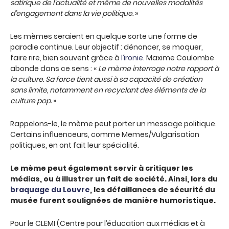
satirique de l’actualité et même de nouvelles modalités
d’engagement dans la vie politique.
»
Les mèmes seraient en quelque sorte une forme de
parodie continue. Leur objectif : dénoncer, se moquer,
faire rire, bien souvent grâce à
l’ironie
. Maxime Coulombe
abonde dans ce sens : «
Le mème interroge notre rapport à
la culture. Sa force tient aussi à sa capacité de création
sans limite, notamment en recyclant des éléments de la
culture pop.
»
Rappelons-le, le mème peut porter un message politique.
Certains influenceurs, comme Memes/Vulgarisation
politiques, en ont fait leur spécialité.
Le mème peut également servir à critiquer les
médias, ou à illustrer un fait de société. Ainsi, lors du
braquage du Louvre
, les défaillances de sécurité du
musée furent soulignées de manière humoristique.
Pour le CLEMI (Centre pour l’éducation aux médias et à