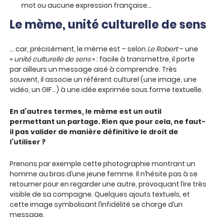
mot ou aucune expression française…
Le mème, unité culturelle de sens
… car, précisément, le mème est – selon
Le Robert
– une
«
unité culturelle de sens
» : facile à transmettre, il porte
par ailleurs un message aisé à comprendre. Très
souvent, il associe un référent culturel (une image, une
vidéo, un GIF…) à une idée exprimée sous forme textuelle.
En d’autres termes, le mème est un outil
permettant un partage. Rien que pour cela, ne faut-
il pas valider de manière définitive le droit de
l’utiliser ?
Prenons par exemple cette photographie montrant un
homme au bras d’une jeune femme. Il n’hésite pas à se
retourner pour en regarder une autre, provoquant l’ire très
visible de sa compagne. Quelques ajouts textuels, et
cette image symbolisant l’infidélité se charge d’un
message.