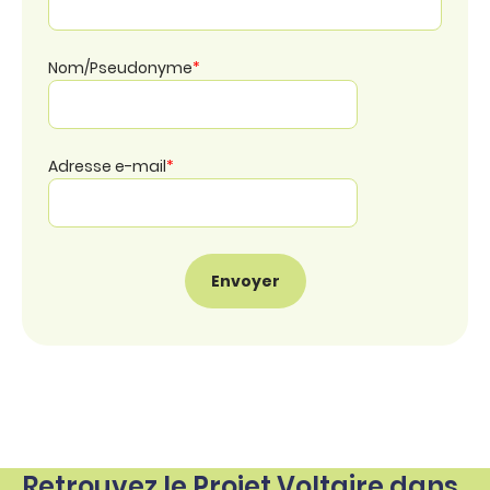
Nom/Pseudonyme
*
Adresse e-mail
*
Retrouvez le Projet Voltaire dans