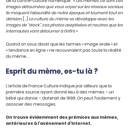
de la contre-culture numérique : «
Les mèmes, ce sont ces
images détournées que vous voyez sur les réseaux sociaux.
Ils moquent l’absurdité de notre époque et tournent tout en
dérision.
[…]
La culture du mème se développe avec les
images de “stock”, ces photos aseptisées et neutres que les
internautes vont détourner à l’infini.
»
Quand on vous disait que les termes « image virale » et
« tendance en ligne » ne recouvraient pas toute la réalité
du mème…
Esprit du mème, es-tu là ?
L’article de France Culture indique par ailleurs que la
première source ayant donné lieu à des mèmes – un
bébé qui danse – daterait de 1996. On peut facilement y
associer des messages.
On trouve évidemment des prémices aux mèmes,
antérieures à l’avènement d’Internet.