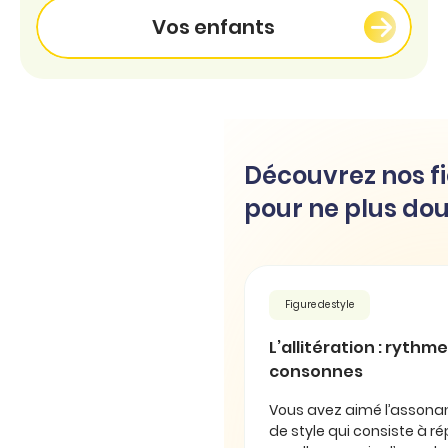
Vos enfants
Découvrez nos fi
pour ne plus dou
Figure de style
L’allitération : rythm
consonnes
Vous avez aimé l’assonan
de style qui consiste à 