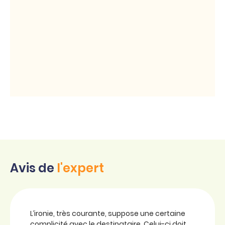
Avis de
l'expert
L’ironie, très courante, suppose une certaine
complicité avec le destinataire. Celui-ci doit