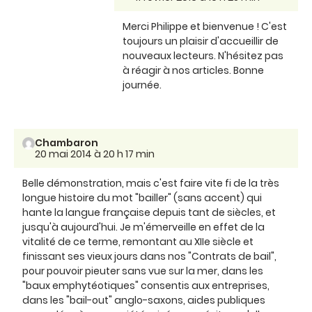
Merci Philippe et bienvenue ! C'est
toujours un plaisir d'accueillir de
nouveaux lecteurs. N'hésitez pas
à réagir à nos articles. Bonne
journée.
Chambaron
20 mai 2014 à 20 h 17 min
Belle démonstration, mais c'est faire vite fi de la très
longue histoire du mot "bailler" (sans accent) qui
hante la langue française depuis tant de siècles, et
jusqu'à aujourd'hui. Je m'émerveille en effet de la
vitalité de ce terme, remontant au XIIe siècle et
finissant ses vieux jours dans nos "Contrats de bail",
pour pouvoir pieuter sans vue sur la mer, dans les
"baux emphytéotiques" consentis aux entreprises,
dans les "bail-out" anglo-saxons, aides publiques