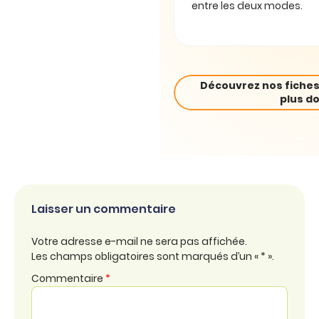
entre les deux modes.
Découvrez nos fiches
plus do
Laisser un commentaire
Votre adresse e-mail ne sera pas affichée.
Les champs obligatoires sont marqués d’un « * ».
Commentaire
*