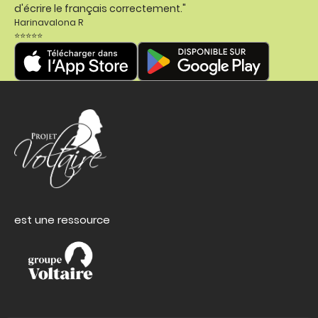
d'écrire le français correctement."
Harinavalona R
⭐⭐⭐⭐⭐
est une ressource