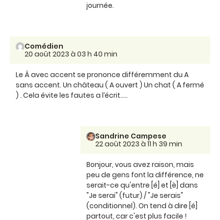
journée.
Comédien
20 août 2023 à 03 h 40 min
Le Â avec accent se prononce différemment du A
sans accent. Un château ( A ouvert ) Un chat ( A fermé
) . Cela évite les fautes a l’écrit…..
Sandrine Campese
22 août 2023 à 11 h 39 min
Bonjour, vous avez raison, mais
peu de gens font la différence, ne
serait-ce qu'entre [é] et [è] dans
"Je serai" (futur) / "Je serais"
(conditionnel). On tend à dire [é]
partout, car c'est plus facile !