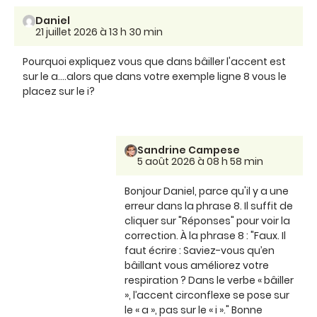
Daniel
21 juillet 2026 à 13 h 30 min
Pourquoi expliquez vous que dans bâiller l'accent est
sur le a....alors que dans votre exemple ligne 8 vous le
placez sur le i?
Sandrine Campese
5 août 2026 à 08 h 58 min
Bonjour Daniel, parce qu'il y a une
erreur dans la phrase 8. Il suffit de
cliquer sur "Réponses" pour voir la
correction. À la phrase 8 : "Faux. Il
faut écrire : Saviez-vous qu’en
bâillant vous améliorez votre
respiration ? Dans le verbe « bâiller
», l’accent circonflexe se pose sur
le « a », pas sur le « i »." Bonne