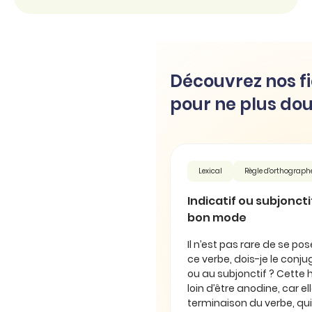
Découvrez nos fi
pour ne plus dou
Lexical
Règle d'orthograph
Indicatif ou subjonctif 
bon mode
Il n’est pas rare de se pos
ce verbe, dois-je le conjug
ou au subjonctif ? Cette 
loin d’être anodine, car e
terminaison du verbe, qui