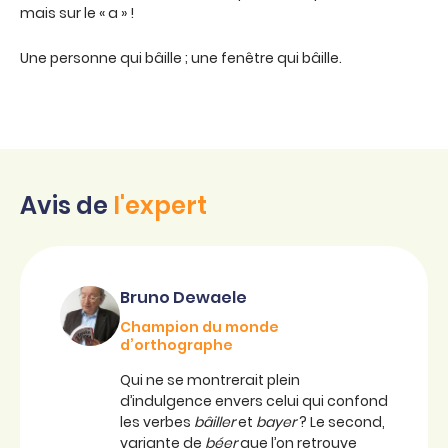
mais sur le « a » !
Une personne qui bâille ; une fenêtre qui bâille.
Avis de
l'expert
Bruno Dewaele
Champion du monde
d’orthographe
Qui ne se montrerait plein
d’indulgence envers celui qui confond
les verbes
bâiller
et
bayer
? Le second,
variante de
béer
que l’on retrouve