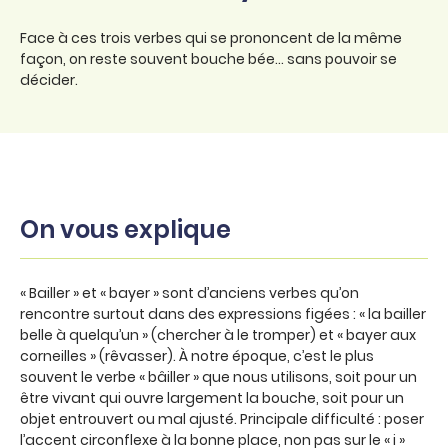
Face à ces trois verbes qui se prononcent de la même
façon, on reste souvent bouche bée… sans pouvoir se
décider.
On vous explique
« Bailler » et « bayer » sont d’anciens verbes qu’on
rencontre surtout dans des expressions figées : « la bailler
belle à quelqu’un » (chercher à le tromper) et « bayer aux
corneilles » (rêvasser). À notre époque, c’est le plus
souvent le verbe « bâiller » que nous utilisons, soit pour un
être vivant qui ouvre largement la bouche, soit pour un
objet entrouvert ou mal ajusté. Principale difficulté : poser
l’accent circonflexe à la bonne place, non pas sur le « i »