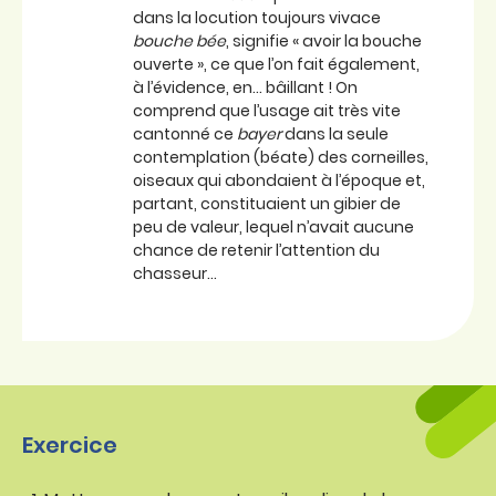
dans la locution toujours vivace
bouche bée
, signifie « avoir la bouche
ouverte », ce que l’on fait également,
à l’évidence, en… bâillant ! On
comprend que l’usage ait très vite
cantonné ce
bayer
dans la seule
contemplation (béate) des corneilles,
oiseaux qui abondaient à l’époque et,
partant, constituaient un gibier de
peu de valeur, lequel n’avait aucune
chance de retenir l’attention du
chasseur…
Exercice