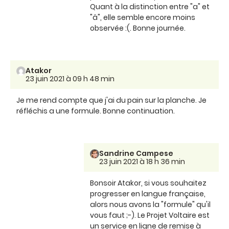
Quant à la distinction entre "a" et
"â", elle semble encore moins
observée :(. Bonne journée.
Atakor
23 juin 2021 à 09 h 48 min
Je me rend compte que j'ai du pain sur la planche. Je
réfléchis a une formule. Bonne continuation.
Sandrine Campese
23 juin 2021 à 18 h 36 min
Bonsoir Atakor, si vous souhaitez
progresser en langue française,
alors nous avons la "formule" qu'il
vous faut ;-). Le Projet Voltaire est
un service en ligne de remise à