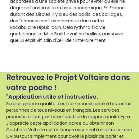
accordées à une société privée pour éviter qu'elle ne
dégrade l'ensemble du tissu économique. En France,
durant des siècles, il y a eu des baillis, des baillages,
des "concessions" dirions-nous dans notre
vocabulaire républicain. Cela rythmait la vie
quotidienne, et M. le Baillif avait sa baillive, aussi vive
que lui était vif. Clin d'œil, Bien littérairement
Retrouvez le Projet Voltaire dans
votre poche !
"Application utile et instructive.
Sa plus grande qualité c'est son accessibilité à toutes les
personnes de tous niveaux en français. Les services
proposés allient parfaitement bien le rapport qualité-prix.
J'apprécie cette application parce qu'obtenir son
Certificat Voltaire est un bonus essentiel à mettre sur son
CV ou tout simplement pour avoir le plaisir de parler et