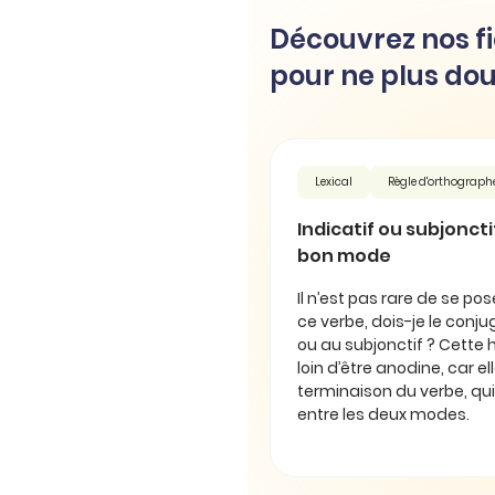
Découvrez nos fi
pour ne plus dou
Lexical
Règle d'orthograph
Indicatif ou subjonctif 
bon mode
Il n’est pas rare de se pos
ce verbe, dois-je le conjug
ou au subjonctif ? Cette 
loin d’être anodine, car e
terminaison du verbe, qui
entre les deux modes.