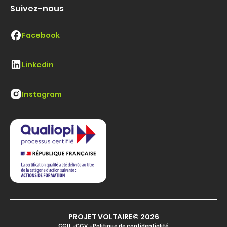
Suivez-nous
Facebook
Linkedin
Instagram
PROJET VOLTAIRE© 2026
CGU
CGV
Politique de confidentialité