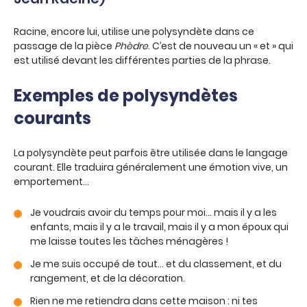
Racine, encore lui, utilise une polysyndète dans ce
passage de la pièce
Phèdre
. C’est de nouveau un « et » qui
est utilisé devant les différentes parties de la phrase.
Exemples de polysyndètes
courants
La polysyndète peut parfois être utilisée dans le langage
courant. Elle traduira généralement une émotion vive, un
emportement…
Je voudrais avoir du temps pour moi… mais il y a les
enfants, mais il y a le travail, mais il y a mon époux qui
me laisse toutes les tâches ménagères !
Je me suis occupé de tout… et du classement, et du
rangement, et de la décoration.
Rien ne me retiendra dans cette maison : ni tes