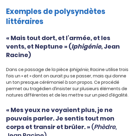
Exemples de polysyndètes
littéraires
« Mais tout dort, et l’armée, et les
vents, et Neptune » (
Iphigénie
, Jean
Racine)
Dans ce passage de la pièce
Iphigénie
, Racine utilise trois
fois un « et » dont on aurait pu se passer, mais qui donne
un ton presque cérémoniel à son propos. Ce procédé
permet au tragédien d’insister sur plusieurs éléments de
natures différentes et de les mettre sur un pied d’égalité.
« Mes yeux ne voyaient plus, je ne
pouvais parler. Je sentis tout mon
corps et transir et brûler. »
(
Phèdre
,
Jean Racine)