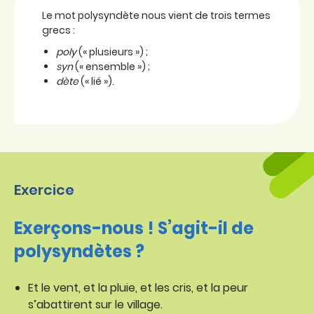
Le mot polysyndète nous vient de trois termes
grecs :
poly
(« plusieurs ») ;
syn
(« ensemble ») ;
dète
(« lié »).
Exercice
Exerçons-nous ! S’agit-il de
polysyndètes ?
Et le vent, et la pluie, et les cris, et la peur
s’abattirent sur le village.