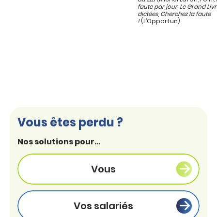
faute par jour
,
Le Grand Liv
dictées
,
Cherchez la faute
!
(L’Opportun).
Vous êtes perdu ?
Nos solutions pour...
Vous
Vos salariés