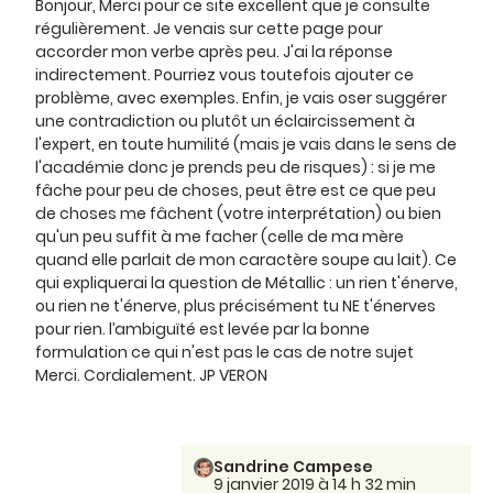
Bonjour, Merci pour ce site excellent que je consulte
régulièrement. Je venais sur cette page pour
accorder mon verbe après peu. J'ai la réponse
indirectement. Pourriez vous toutefois ajouter ce
problème, avec exemples. Enfin, je vais oser suggérer
une contradiction ou plutôt un éclaircissement à
l'expert, en toute humilité (mais je vais dans le sens de
l'académie donc je prends peu de risques) : si je me
fâche pour peu de choses, peut être est ce que peu
de choses me fâchent (votre interprétation) ou bien
qu'un peu suffit à me facher (celle de ma mère
quand elle parlait de mon caractère soupe au lait). Ce
qui expliquerai la question de Métallic : un rien t'énerve,
ou rien ne t'énerve, plus précisément tu NE t'énerves
pour rien. l’ambiguïté est levée par la bonne
formulation ce qui n'est pas le cas de notre sujet
Merci. Cordialement. JP VERON
Sandrine Campese
9 janvier 2019 à 14 h 32 min