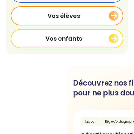
Vos élèves
Vos enfants
Découvrez nos fi
pour ne plus dou
Lexical
Règle d'orthograph