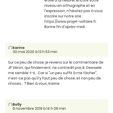
envie d'améliorer encore votre
niveau en orthographe et en
l'expression, n'hésitez pas à vous
inscrire sur notre site :
https://www.projet-voltaire.fr.
Bonne fin d'après-midi.
karine
30 mai 2020 à 13 h 53 min
Sur ce peu de chose, je reviens sur le commentaire de
JP Véron, qui finalement, ne contredit pas B. Dewaele
me semble-t-il... Car si "un peu suffit à me fâcher",
n'est-ce pas qu'il y faut peu de chose, et non peu de
choses... ? Bien à vous, Karine
Belly
6 novembre 2019 à 14 h 06 min