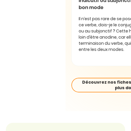
Indicatif ou subjonctif 
bon mode
Il n’est pas rare de se pos
ce verbe, dois-je le conjug
ou au subjonctif ? Cette 
loin d’être anodine, car e
terminaison du verbe, qui
entre les deux modes.
Découvrez nos fiches
plus do