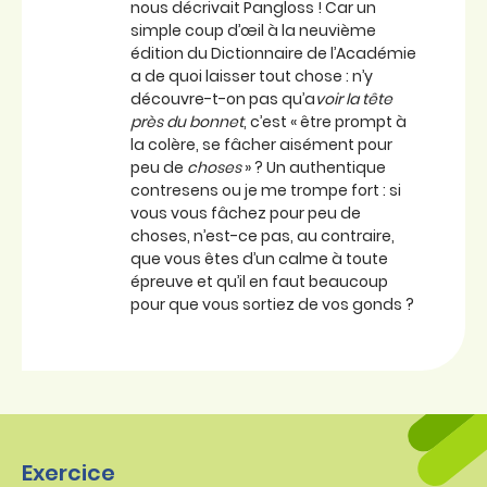
nous décrivait Pangloss ! Car un
simple coup d’œil à la neuvième
édition du Dictionnaire de l’Académie
a de quoi laisser tout chose : n’y
découvre-t-on pas qu’a
voir la tête
près du bonnet
, c’est « être prompt à
la colère, se fâcher aisément pour
peu de
choses
» ? Un authentique
contresens ou je me trompe fort : si
vous vous fâchez pour peu de
choses, n’est-ce pas, au contraire,
que vous êtes d’un calme à toute
épreuve et qu’il en faut beaucoup
pour que vous sortiez de vos gonds ?
Exercice