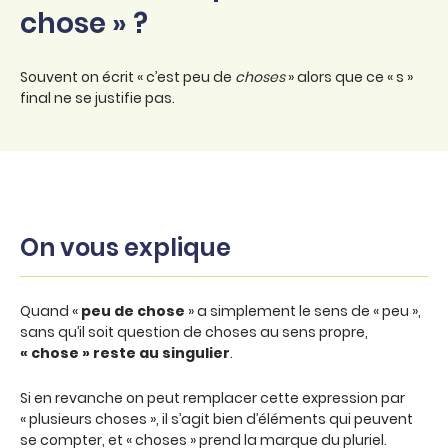
chose » ?
Souvent on écrit « c’est peu de
choses
» alors que ce « s »
final ne se justifie pas.
On vous explique
Quand «
peu de chose
» a simplement le sens de « peu »,
sans qu’il soit question de choses au sens propre,
« chose » reste au singulier
.
Si en revanche on peut remplacer cette expression par
« plusieurs choses », il s’agit bien d’éléments qui peuvent
se compter, et « choses » prend la marque du pluriel.