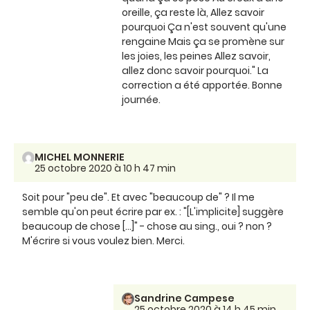
oreille, ça reste là, Allez savoir
pourquoi Ça n'est souvent qu'une
rengaine Mais ça se promène sur
les joies, les peines Allez savoir,
allez donc savoir pourquoi." La
correction a été apportée. Bonne
journée.
MICHEL MONNERIE
25 octobre 2020 à 10 h 47 min
Soit pour "peu de". Et avec "beaucoup de" ? Il me
semble qu'on peut écrire par ex. : "[L'implicite] suggère
beaucoup de chose [...]" - chose au sing., oui ? non ?
M'écrire si vous voulez bien. Merci.
Sandrine Campese
25 octobre 2020 à 14 h 45 min