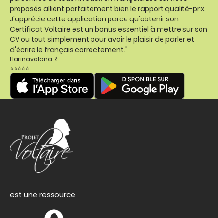
proposés allient parfaitement bien le rapport qualité-prix.
J'apprécie cette application parce qu'obtenir son
Certificat Voltaire est un bonus essentiel à mettre sur son
CV ou tout simplement pour avoir le plaisir de parler et
d'écrire le français correctement."
Harinavalona R
⭐⭐⭐⭐⭐
est une ressource