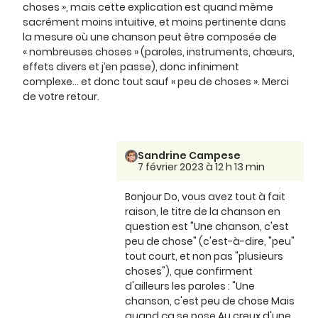
choses », mais cette explication est quand même
sacrément moins intuitive, et moins pertinente dans
la mesure où une chanson peut être composée de
« nombreuses choses » (paroles, instruments, chœurs,
effets divers et j’en passe), donc infiniment
complexe… et donc tout sauf « peu de choses ». Merci
de votre retour.
Sandrine Campese
7 février 2023 à 12 h 13 min
Bonjour Do, vous avez tout à fait
raison, le titre de la chanson en
question est "Une chanson, c'est
peu de chose" (c'est-à-dire, "peu"
tout court, et non pas "plusieurs
choses"), que confirment
d'ailleurs les paroles : "Une
chanson, c'est peu de chose Mais
quand ça se pose Au creux d'une