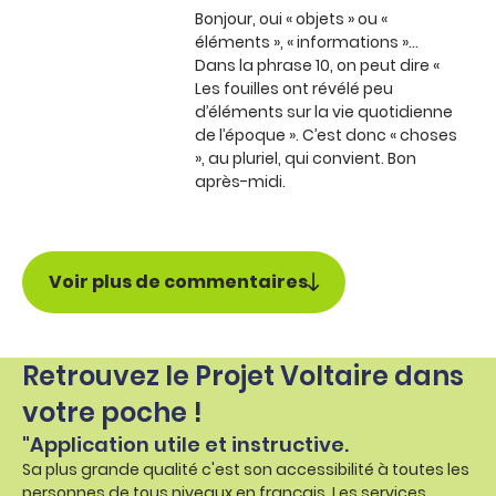
Bonjour, oui « objets » ou «
éléments », « informations »...
Dans la phrase 10, on peut dire «
Les fouilles ont révélé peu
d’éléments sur la vie quotidienne
de l’époque ». C’est donc « choses
», au pluriel, qui convient. Bon
après-midi.
Voir plus de commentaires
Retrouvez le Projet Voltaire dans
votre poche !
"Application utile et instructive.
Sa plus grande qualité c'est son accessibilité à toutes les
personnes de tous niveaux en français. Les services