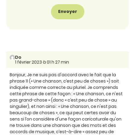
Do
1 février 2023 à 01 h 27 min
Bonjour, Je ne suis pas d'accord avec le fait que la
phrase 11 (« Une chanson, c’est peu de choses ») soit
indiquée comme correcte au pluriel. Je comprends
cette phrase de cette façon : « Une chanson, ce n'est
pas grand-chose » (donc « c’est peu de chose » au
singulier), et non ainsi : « Une chanson, ce n'est pas
beaucoup de choses », ce qui peut certes avoir du
sens si l’on considère d'une façon caricaturale qu'on
ne trouve dans une chanson que des mots et des
accords de musique, c’est-à-dire « assez peu de