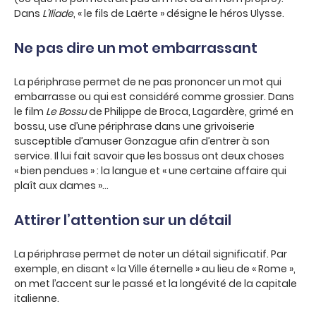
Dans
L’Iliade
, « le fils de Laërte » désigne le héros Ulysse.
Ne pas dire un mot embarrassant
La périphrase permet de ne pas prononcer un mot qui
embarrasse ou qui est considéré comme grossier. Dans
le film
Le Bossu
de Philippe de Broca, Lagardère, grimé en
bossu, use d’une périphrase dans une grivoiserie
susceptible d’amuser Gonzague afin d’entrer à son
service. Il lui fait savoir que les bossus ont deux choses
« bien pendues » : la langue et « une certaine affaire qui
plaît aux dames »…
Attirer l’attention sur un détail
La périphrase permet de noter un détail significatif. Par
exemple, en disant « la Ville éternelle » au lieu de « Rome »,
on met l’accent sur le passé et la longévité de la capitale
italienne.