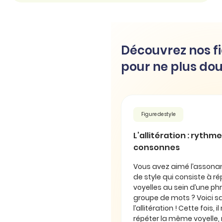
Découvrez nos fi
pour ne plus dou
Figure de style
L’allitération : rythm
consonnes
Vous avez aimé l’assonan
de style qui consiste à 
voyelles au sein d’une ph
groupe de mots ? Voici sa
l’allitération ! Cette fois, 
répéter la même voyelle