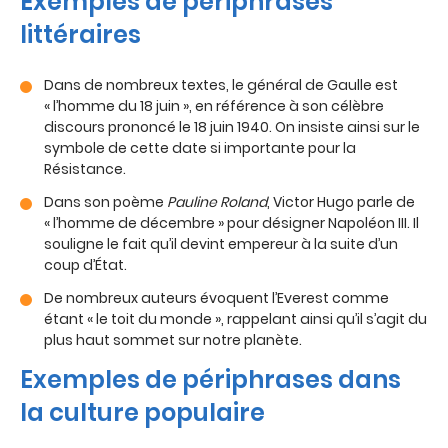
Exemples de périphrases
littéraires
Dans de nombreux textes, le général de Gaulle est
« l’homme du 18 juin », en référence à son célèbre
discours prononcé le 18 juin 1940. On insiste ainsi sur le
symbole de cette date si importante pour la
Résistance.
Dans son poème
Pauline Roland
, Victor Hugo parle de
« l’homme de décembre » pour désigner Napoléon III. Il
souligne le fait qu’il devint empereur à la suite d’un
coup d’État.
De nombreux auteurs évoquent l’Everest comme
étant « le toit du monde », rappelant ainsi qu’il s’agit du
plus haut sommet sur notre planète.
Exemples de périphrases dans
la culture populaire