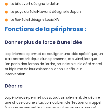
Le billet vert désigne le dollar
Le pays du Soleil-Levant désigne le Japon
Le Roi-Soleil désigne Louis XIV
Fonctions de la périphrase :
Donner plus de force à une idée
La périphrase permet de souligner une idée spécifique, un
trait caractéristique d’une personne, etc. Ainsi, lorsque
l’on parle des forces de l’ordre, on insiste sur le côté moral
et légitime de leur existence, et on justifie leur
intervention.
Décrire
La périphrase permet aussi, tout simplement, de décrire
une chose ou une situation, ou bien d’effectuer un rappel
(ce que ne permettrait pas un mot ou un nom propre).