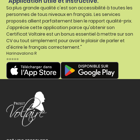
"Application utile et instructive.
Sa plus grande qualité c'est son accessibilité à toutes les
personnes de tous niveaux en français. Les services
proposés allient parfaitement bien le rapport qualité-prix.
J'apprécie cette application parce qu'obtenir son
Certificat Voltaire est un bonus essentiel à mettre sur son
CV ou tout simplement pour avoir le plaisir de parler et
d'écrire le français correctement."
Harinavalona R
⭐⭐⭐⭐⭐