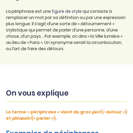
La périphrase est une
figure de style
qui consiste à
remplacer un mot par sa définition ou par une expression
plus longue. Il s’agit d’une sorte de « détournement »
stylistique qui permet de parler d’une personne, d’une
chose, d’un pays… Par exemple, on dira « la Ville lumière »
au lieu de « Paris ». Un synonyme serait la circonlocution,
ou l’art de faire des détours.
On vous explique
Le terme « périphrase » vient du grec
peri
(« autour »)
et
phrazein
(« parler »).