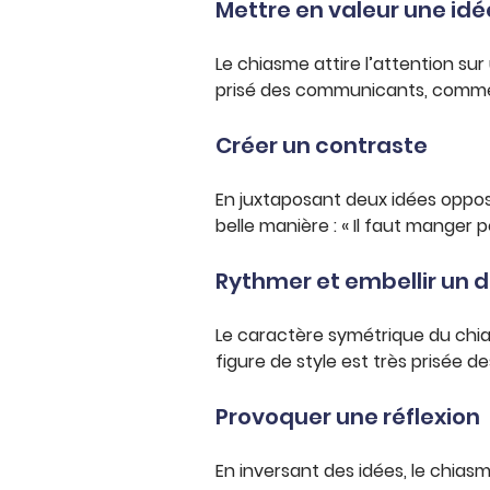
Mettre en valeur une idé
Le chiasme attire l’attention s
prisé des communicants, comme n
Créer un contraste
En juxtaposant deux idées opposée
belle manière : « Il faut manger 
Rythmer et embellir un d
Le caractère symétrique du chia
figure de style est très prisée 
Provoquer une réflexion
En inversant des idées, le chiasm