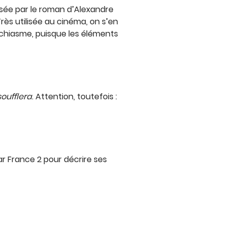
isée par le roman d’Alexandre
Très utilisée au cinéma, on s’en
un chiasme, puisque les éléments
soufflera
. Attention, toutefois :
par France 2 pour décrire ses