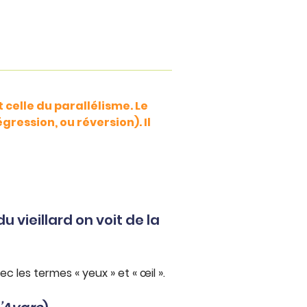
 celle du parallélisme. Le
ression, ou réversion). Il
u vieillard on voit de la
ec les termes « yeux » et « œil ».