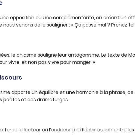
e
ur une opposition ou une complémentarité, en créant un e
ous venons de le souligner : « Ça passe mal ? Prenez tel 
s, le chiasme souligne leur antagonisme. Le texte de Moliè
pour vivre, et non pas vivre pour manger. »
iscours
sme apporte un équilibre et une harmonie à la phrase, ce 
des poètes et des dramaturges.
e force le lecteur ou l’auditeur à réfléchir au lien entre 