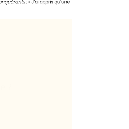
onquérants
: « J’ai appris qu’une