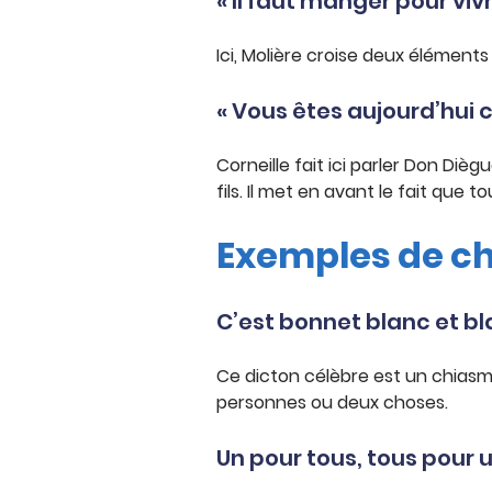
« Il faut manger pour viv
Ici, Molière croise deux éléments 
« Vous êtes aujourd’hui ce
Corneille fait ici parler Don Di
fils. Il met en avant le fait que
Exemples de ch
C’est bonnet blanc et b
Ce dicton célèbre est un chias
personnes ou deux choses.
Un pour tous, tous pour 