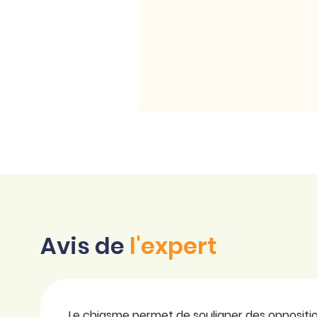
Avis de
l'expert
Le chiasme permet de souligner des oppositi