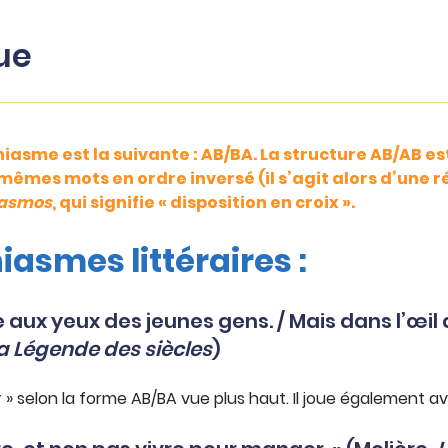
ue
iasme est la suivante : AB/BA. La structure AB/AB est
êmes mots en ordre inversé (il s’agit alors d’une rég
iasmos
, qui signifie « disposition en croix ».
asmes littéraires :
e aux yeux des jeunes gens. / Mais dans l’œil d
a Légende des siècles
)
ir » selon la forme AB/BA vue plus haut. Il joue également av