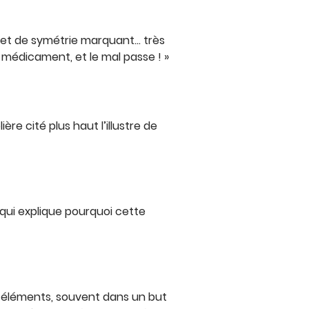
ffet de symétrie marquant… très
médicament, et le mal passe ! »
re cité plus haut l’illustre de
qui explique pourquoi cette
les éléments, souvent dans un but