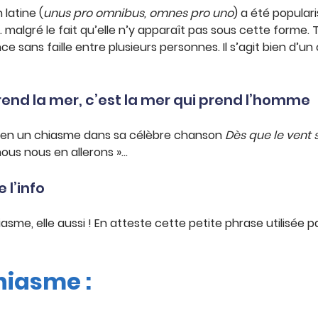
 latine (
unus pro omnibus, omnes pro uno
) a été popular
… malgré le fait qu’elle n’y apparaît pas sous cette forme. 
nce sans faille entre plusieurs personnes. Il s’agit bien d’
end la mer, c’est la mer qui prend l’homme
 bien un chiasme dans sa célèbre chanson
Dès que le vent 
« nous nous en allerons »…
 l’info
hiasme, elle aussi ! En atteste cette petite phrase utilisée 
hiasme :