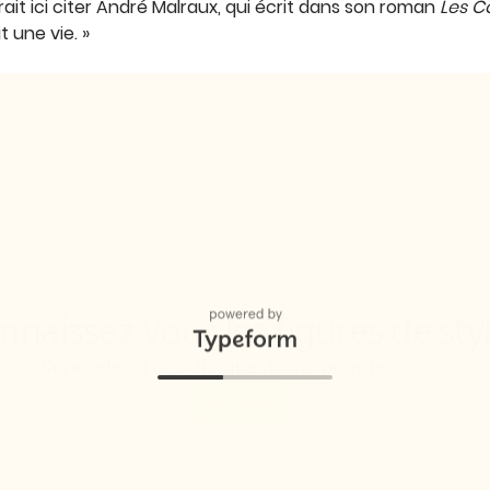
ait ici citer André Malraux, qui écrit dans son roman
Les C
t une vie. »