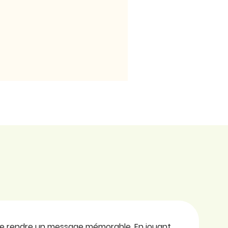
 de rendre un message mémorable. En jouant