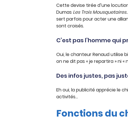
Cette devise tirée d’une locution
Dumas
Les Trois Mousquetaires
sert parfois pour acter une allia
sont croisés.
C’est pas l’homme qui pr
Oui, le chanteur Renaud utilise
on ne dit pas « je repartira » ni 
Des infos justes, pas juste
Eh oui, la publicité apprécie le c
activités…
Fonctions du c