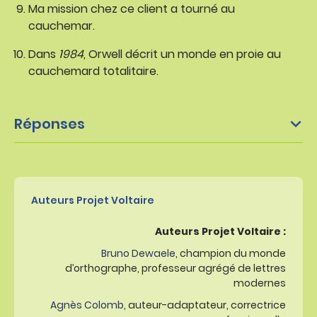
Ma mission chez ce client a tourné au
cauchemar.
Dans
1984
, Orwell décrit un monde en proie au
cauchemard totalitaire.
Réponses
Auteurs Projet Voltaire
Auteurs Projet Voltaire :
Bruno Dewaele
, champion du monde
d’orthographe, professeur agrégé de lettres
modernes
Agnès Colomb
, auteur-adaptateur, correctrice