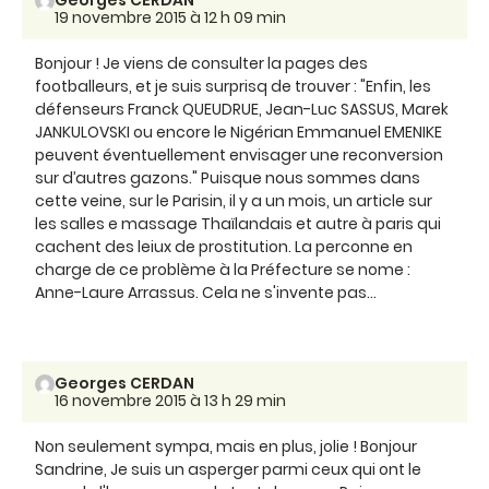
Georges CERDAN
19 novembre 2015 à 12 h 09 min
Bonjour ! Je viens de consulter la pages des
footballeurs, et je suis surprisq de trouver : "Enfin, les
défenseurs Franck QUEUDRUE, Jean-Luc SASSUS, Marek
JANKULOVSKI ou encore le Nigérian Emmanuel EMENIKE
peuvent éventuellement envisager une reconversion
sur d’autres gazons." Puisque nous sommes dans
cette veine, sur le Parisin, il y a un mois, un article sur
les salles e massage Thaïlandais et autre à paris qui
cachent des leiux de prostitution. La perconne en
charge de ce problème à la Préfecture se nome :
Anne-Laure Arrassus. Cela ne s'invente pas...
Georges CERDAN
16 novembre 2015 à 13 h 29 min
Non seulement sympa, mais en plus, jolie ! Bonjour
Sandrine, Je suis un asperger parmi ceux qui ont le