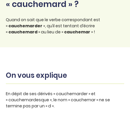
« cauchemard » ?
Quand on sait que le verbe correspondant est
«
cauchemarder
», qu’il est tentant d’écrire
«
cauchemard
» au lieu de «
cauchemar
» !
On vous explique
En dépit de ses dérivés « cauchemarder » et
« cauchemardesque », le nom « cauchemar » ne se
termine pas par un « d ».