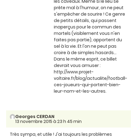
les caveaux. Même si le lieu se
prête mal à l'humour, on ne peut
s'empêcher de sourire ! Ce genre
de petits détails, qui passent
inaperçus pour le commun des
mortels (visiblement vous n'en
faites pas partie), apportent du
sel à la vie. Et l'on ne peut pas
croire à de simples hasards...
Dans le même esprit, ce billet
devrait vous amuser :
http://www.projet-
voltaire.fr/blog/actualite/football-
ces-joueurs-qui-portent-bien-
leur-nom-et-les-autres.
Georges CERDAN
13 novembre 2015 à 23 h 45 min
Très sympa, et utile ! J'ai toujours les problèmes