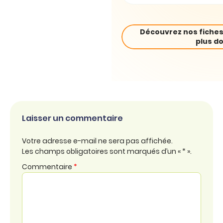
Découvrez nos fiches
plus do
Laisser un commentaire
Votre adresse e-mail ne sera pas affichée.
Les champs obligatoires sont marqués d’un « * ».
Commentaire
*