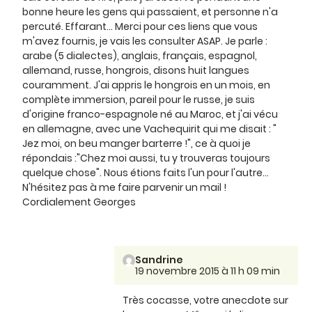
bonne heure les gens qui passaient, et personne n'a
percuté. Effarant... Merci pour ces liens que vous
m'avez fournis, je vais les consulter ASAP. Je parle :
arabe (5 dialectes), anglais, français, espagnol,
allemand, russe, hongrois, disons huit langues
couramment. J'ai appris le hongrois en un mois, en
complète immersion, pareil pour le russe, je suis
d'origine franco-espagnole né au Maroc, et j'ai vécu
en allemagne, avec une Vachequirit qui me disait : "
Jez moi, on beu manger barterre !", ce à quoi je
répondais :"Chez moi aussi, tu y trouveras toujours
quelque chose". Nous étions faits l'un pour l'autre...
N'hésitez pas à me faire parvenir un mail !
Cordialement Georges
Sandrine
19 novembre 2015 à 11 h 09 min
Très cocasse, votre anecdote sur