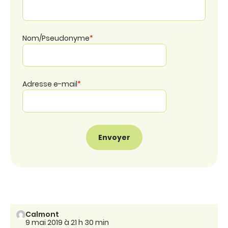
Nom/Pseudonyme
*
Adresse e-mail
*
Calmont
9 mai 2019 à 21 h 30 min