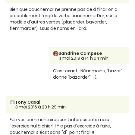
Bien que cauchemar ne prenne pas de d final; on a
probablement forgé le verbe cauchemarDer, sur le
modèle d'autres verbes (placarder, bavarder,
flemmarder) issus de noms en -ard.
Sandrine Campese
11 mai 2019 à 14 h 04 min
C'est exact ! Néanmoins, "bazar"
donne "bazarder" ;-).
Tony Casal
3 mai 2016 à 23 h 29 min
Euh vos commentaires sont intéressants mais
l'exercice nul à chier!!! Y a pas d'exercice à faire,
cauchemar s'écrit sans "d", point final!!!