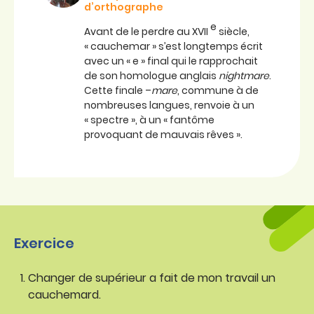
d’orthographe
e
Avant de le perdre au XVII
siècle,
« cauchemar » s’est longtemps écrit
avec un « e » final qui le rapprochait
de son homologue anglais
nightmare
.
Cette finale –
mare
, commune à de
nombreuses langues, renvoie à un
« spectre », à un « fantôme
provoquant de mauvais rêves ».
Exercice
Changer de supérieur a fait de mon travail un
cauchemard.