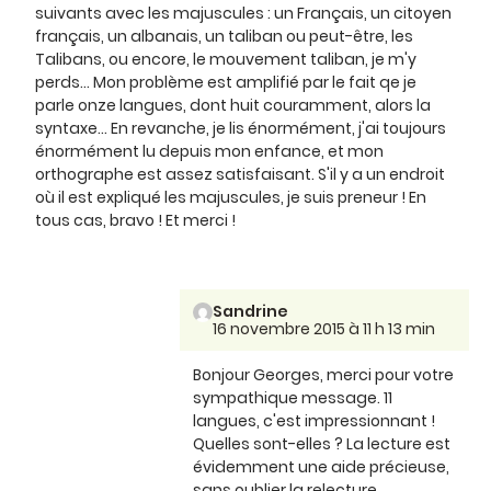
suivants avec les majuscules : un Français, un citoyen
français, un albanais, un taliban ou peut-être, les
Talibans, ou encore, le mouvement taliban, je m'y
perds... Mon problème est amplifié par le fait qe je
parle onze langues, dont huit couramment, alors la
syntaxe... En revanche, je lis énormément, j'ai toujours
énormément lu depuis mon enfance, et mon
orthographe est assez satisfaisant. S'il y a un endroit
où il est expliqué les majuscules, je suis preneur ! En
tous cas, bravo ! Et merci !
Sandrine
16 novembre 2015 à 11 h 13 min
Bonjour Georges, merci pour votre
sympathique message. 11
langues, c'est impressionnant !
Quelles sont-elles ? La lecture est
évidemment une aide précieuse,
sans oublier la relecture,