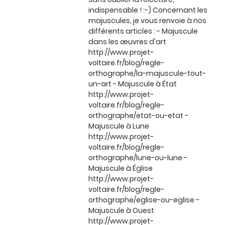
indispensable ! :-) Concernant les
majuscules, je vous renvoie à nos
différents articles : - Majuscule
dans les œuvres d'art
http://www.projet-
voltaire.fr/blog/regle-
orthographe/la-majuscule-tout-
un-art - Majuscule à État
http://www.projet-
voltaire.fr/blog/regle-
orthographe/etat-ou-etat -
Majuscule à Lune
http://www.projet-
voltaire.fr/blog/regle-
orthographe/lune-ou-lune -
Majuscule à Église
http://www.projet-
voltaire.fr/blog/regle-
orthographe/eglise-ou-eglise -
Majuscule à Ouest
http://www.projet-