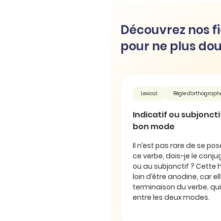
Découvrez nos fi
pour ne plus dou
Lexical
Règle d'orthograph
Indicatif ou subjonctif 
bon mode
Il n’est pas rare de se pos
ce verbe, dois-je le conjug
ou au subjonctif ? Cette 
loin d’être anodine, car e
terminaison du verbe, qui
entre les deux modes.