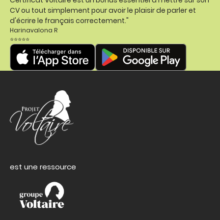
Certificat Voltaire est un bonus essentiel à mettre sur son
CV ou tout simplement pour avoir le plaisir de parler et
d'écrire le français correctement."
Harinavalona R
⭐⭐⭐⭐⭐
est une ressource