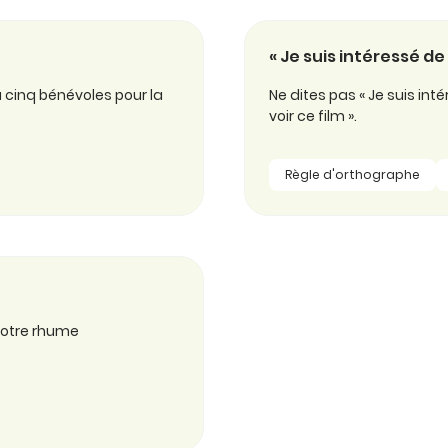
« Je suis intéressé de
à cinq bénévoles pour la
Ne dites pas « Je suis int
voir ce film ».
Règle d'orthographe
 votre rhume