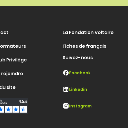
act
La Fondation Voltaire
formateurs
Fiches de français
Suivez-nous
ub Privilège
Facebook
 rejoindre
du site
Linkedin
Instagram