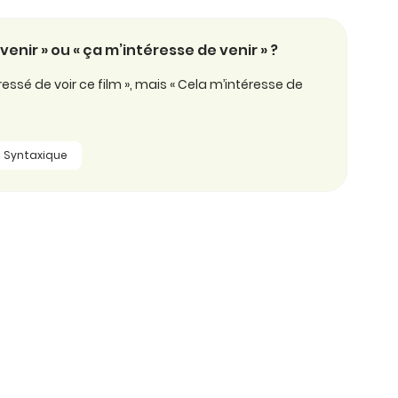
 venir » ou « ça m’intéresse de venir » ?
éressé de voir ce film », mais « Cela m’intéresse de
Syntaxique