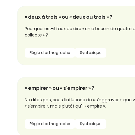
« deux à trois » ou « deux ou trois » ?
Pourquoi est-il faux de dire « on a besoin de quatre 
collecte » ?
Règle d'orthographe
Syntaxique
« empirer » ou « s’empirer » ?
Ne dites pas, sous l’influence de « s’aggraver », que
« s’empire », mais plutôt qu’il « empire ».
Règle d'orthographe
Syntaxique