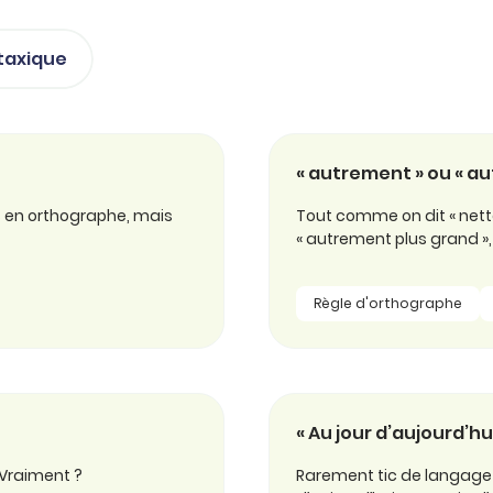
taxique
« autrement » ou « au
es en orthographe, mais
Tout comme on dit « nette
« autrement plus grand », 
Règle d'orthographe
« Au jour d’aujourd’hu
 Vraiment ?
Rarement tic de langage n’