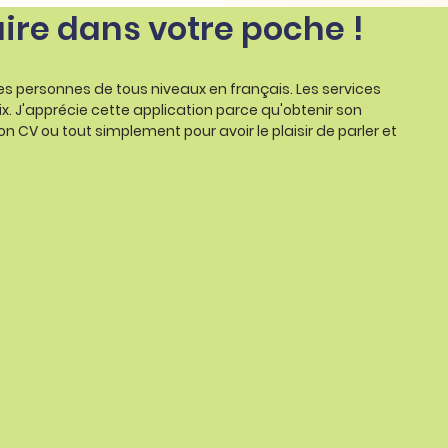
aire dans votre poche !
les personnes de tous niveaux en français. Les services
ix. J'apprécie cette application parce qu'obtenir son
on CV ou tout simplement pour avoir le plaisir de parler et