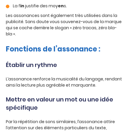
La f
in
justifie des moy
en
s.
Les assonances sont également très utilisées dans la
publicité. Sans doute vous souvenez-vous de la marque
qui se cache derrière le slogan « zéro tracas, zéro bla-
bla ».
Fonctions de l’assonance :
Établir un rythme
L’assonance renforce la musicalité du langage, rendant
ainsi la lecture plus agréable et marquante.
Mettre en valeur un mot ou une idée
spécifique
Par la répétition de sons similaires, l’assonance attire
l’attention sur des éléments particuliers du texte,