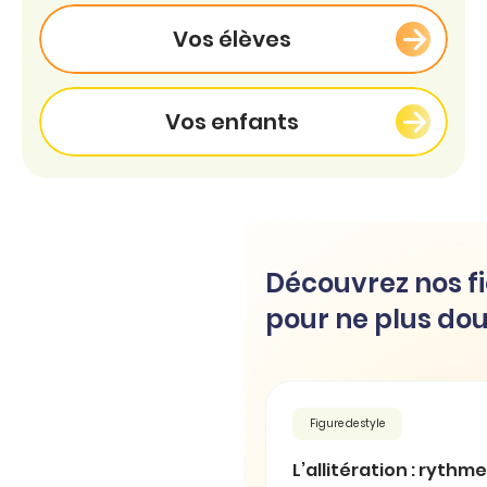
Vos élèves
Vos enfants
Découvrez nos fi
pour ne plus dou
Figure de style
L’allitération : rythm