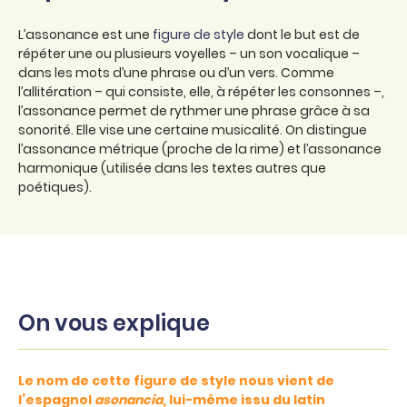
L’assonance est une
figure de style
dont le but est de
répéter une ou plusieurs voyelles – un son vocalique –
dans les mots d’une phrase ou d’un vers. Comme
l’allitération – qui consiste, elle, à répéter les consonnes –,
l’assonance permet de rythmer une phrase grâce à sa
sonorité. Elle vise une certaine musicalité. On distingue
l’assonance métrique (proche de la rime) et l’assonance
harmonique (utilisée dans les textes autres que
poétiques).
On vous explique
Le nom de cette figure de style nous vient de
l’espagnol
asonancia
, lui-même issu du latin