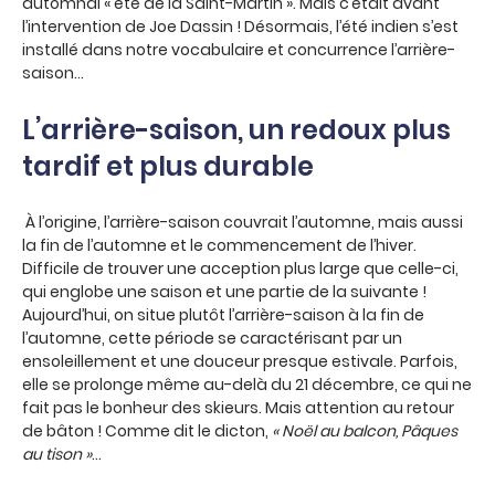
automnal « été de la Saint-Martin ». Mais c’était avant
l’intervention de Joe Dassin ! Désormais, l’été indien s’est
installé dans notre vocabulaire et concurrence l’arrière-
saison…
L’arrière-saison, un redoux plus
tardif et plus durable
À l’origine, l’arrière-saison couvrait l’automne, mais aussi
la fin de l’automne et le commencement de l’hiver.
Difficile de trouver une acception plus large que celle-ci,
qui englobe une saison et une partie de la suivante !
Aujourd’hui, on situe plutôt l’arrière-saison à la fin de
l’automne, cette période se caractérisant par un
ensoleillement et une douceur presque estivale. Parfois,
elle se prolonge même au-delà du 21 décembre, ce qui ne
fait pas le bonheur des skieurs. Mais attention au retour
de bâton ! Comme dit le dicton,
« Noël au balcon, Pâques
au tison »
…