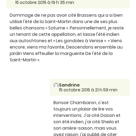
15 octobre 2015 à 19 h 35 min
Dommage de ne pas avoir cité Brassens qui a si bien
utilisé l'été de la Saint-Martin dans une de ses plus
belles chansons « Saturne ». Personnellement, je reste
un tenant de cette appellation, et laisse l'été indien
aux autochtones et « Les gondoles à Venise ». « Viens
encore, viens ma favorite, Descendons ensemble au
jardin Viens effeuiller la marguerite De l'été de la
Saint-Martin ».
Sandrine
15 octobre 2015 à 21 h 59 min
Bonsoir Chambaron, c'est
toujours un plaisir de lire vos
interventions. J'ai cité Dassin et
son été indien, j'ai cité Sheila et
son arrière-saison, mais vous
avez raison, j'ai oublié de citer