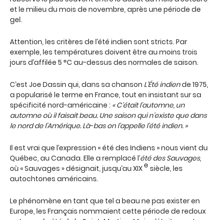
et le milieu du mois de novembre, après une période de
gel.
Attention, les critères de l’été indien sont stricts. Par
exemple, les températures doivent être au moins trois
jours d’affilée 5 °C au-dessus des normales de saison.
C’est Joe Dassin qui, dans sa chanson
L’Été indien
de 1975,
a popularisé le terme en France, tout en insistant sur sa
spécificité nord-américaine :
« C’était l’automne, un
automne où il faisait beau. Une saison qui n’existe que dans
le nord de l’Amérique. Là-bas on l’appelle l’été indien. »
Il est vrai que l’expression « été des Indiens » nous vient du
Québec, au Canada. Elle a remplacé l’
été des Sauvages
,
e
où « Sauvages » désignait, jusqu’au XIX
siècle, les
autochtones américains.
Le phénomène en tant que tel a beau ne pas exister en
Europe, les Français nommaient cette période de redoux