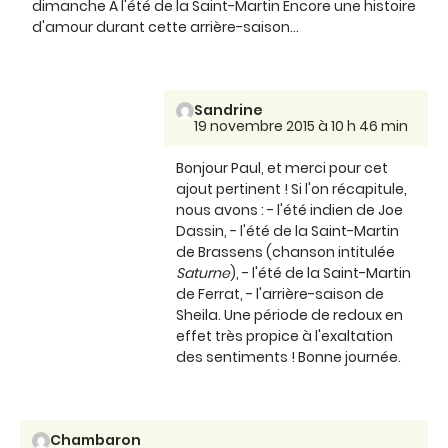
dimanche A l'été de la Saint-Martin Encore une histoire
d'amour durant cette arrière-saison...
Sandrine
19 novembre 2015 à 10 h 46 min
Bonjour Paul, et merci pour cet
ajout pertinent ! Si l'on récapitule,
nous avons : - l'été indien de Joe
Dassin, - l'été de la Saint-Martin
de Brassens (chanson intitulée
Saturne
), - l'été de la Saint-Martin
de Ferrat, - l'arrière-saison de
Sheila. Une période de redoux en
effet très propice à l'exaltation
des sentiments ! Bonne journée.
Chambaron