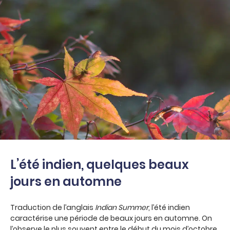
L’été indien, quelques beaux
jours en automne
Traduction de l’anglais
Indian Summer
, l’été indien
caractérise une période de beaux jours en automne. On
l’observe le plus souvent entre le début du mois d’octobre