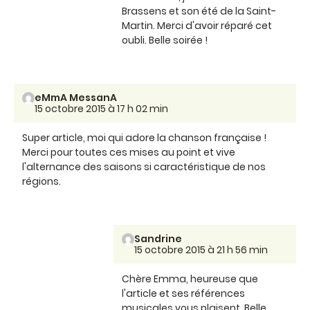
Brassens et son été de la Saint-
Martin. Merci d'avoir réparé cet
oubli. Belle soirée !
eMmA MessanA
15 octobre 2015 à 17 h 02 min
Super article, moi qui adore la chanson française !
Merci pour toutes ces mises au point et vive
l'alternance des saisons si caractéristique de nos
régions.
Sandrine
15 octobre 2015 à 21 h 56 min
Chère Emma, heureuse que
l'article et ses références
musicales vous plaisent. Belle