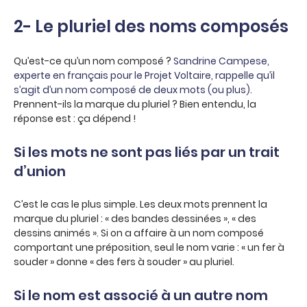
2- Le pluriel des noms composés
Qu’est-ce qu’un nom composé ?
Sandrine Campese,
experte en français pour le Projet Voltaire, rappelle qu’il
s’agit d’un nom composé de deux mots (ou plus)
.
Prennent-ils la marque du pluriel ? Bien entendu, la
réponse est : ça dépend !
Si les mots ne sont pas liés par un trait
d’union
C’est le cas le plus simple. Les deux mots prennent la
marque du pluriel : « des bandes dessinées », « des
dessins animés ». Si on a affaire à un nom composé
comportant une préposition, seul le nom varie : « un fer à
souder » donne « des fers à souder » au pluriel.
Si le nom est associé à un autre nom