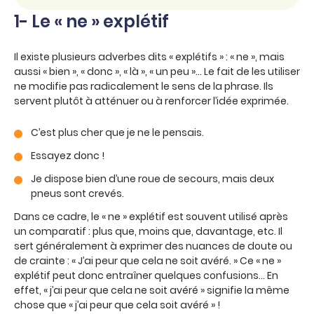
1- Le « ne » explétif
Il existe plusieurs adverbes dits « explétifs » : « ne », mais
aussi « bien », « donc », « là », « un peu »… Le fait de les utiliser
ne modifie pas radicalement le sens de la phrase. Ils
servent plutôt à atténuer ou à renforcer l’idée exprimée.
C’est plus cher que je ne le pensais.
Essayez donc !
Je dispose bien d’une roue de secours, mais deux
pneus sont crevés.
Dans ce cadre, le « ne » explétif est souvent utilisé après
un comparatif : plus que, moins que, davantage, etc. Il
sert généralement à exprimer des nuances de doute ou
de crainte : « J’ai peur que cela ne soit avéré. » Ce « ne »
explétif peut donc entraîner quelques confusions… En
effet, « j’ai peur que cela ne soit avéré » signifie la même
chose que « j’ai peur que cela soit avéré » !