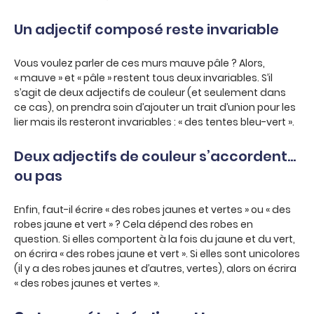
Un adjectif composé reste invariable
Vous voulez parler de ces murs mauve pâle ? Alors,
« mauve » et « pâle » restent tous deux invariables. S’il
s’agit de deux adjectifs de couleur (et seulement dans
ce cas), on prendra soin d’ajouter un trait d’union pour les
lier mais ils resteront invariables : « des tentes bleu-vert ».
Deux adjectifs de couleur s’accordent…
ou pas
Enfin, faut-il écrire « des robes jaunes et vertes » ou « des
robes jaune et vert » ? Cela dépend des robes en
question. Si elles comportent à la fois du jaune et du vert,
on écrira « des robes jaune et vert ». Si elles sont unicolores
(il y a des robes jaunes et d’autres, vertes), alors on écrira
« des robes jaunes et vertes ».