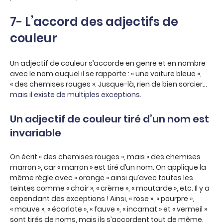
7- L’accord des adjectifs de
couleur
Un adjectif de couleur s’accorde en genre et en nombre
avec le nom auquel il se rapporte : « une voiture bleue »,
« des chemises rouges ». Jusque-là, rien de bien sorcier…
mais il existe de multiples exceptions
.
Un adjectif de couleur tiré d’un nom est
invariable
On écrit « des chemises rouges », mais « des chemises
marron », car « marron » est tiré d’un nom. On applique la
même règle avec « orange » ainsi qu’avec toutes les
teintes comme « chair », « crème », « moutarde », etc. Il y a
cependant des exceptions ! Ainsi, « rose », « pourpre »,
« mauve », « écarlate », « fauve », « incarnat » et « vermeil »
sont tirés de noms, mais ils s’accordent tout de même.