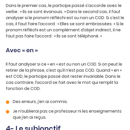
Dans le premier cas, le participe passé s’accorde avec le
verbe : « Ils se sont évanouis. » Dans le second cas, il faut
analyser si le pronom réfléchi est ou non un COD. Si c’est le
cas, il faut faire l’accord : « Elles se sont embrassées. » Si le
pronom réfléchi est un complément d’objet indirect, il ne
faut pas faire l’accord : « Ils se sont téléphoné. »
Avec « en »
Il faut analyser si ce « en » est ou non un COD. Si on peut le
retirer de la phrase, c’est qu’il n’est pas COD. Quand « en »
est COD, le participe passé doit rester invariable. Dans le
cas contraire, l’accord se fait avec le mot qui remplit la
fonction de COD.
Des erreurs, j’en ai commis.
Je n’oublierai pas ce professeur ni les enseignements
que j’en ai reçus.
4- Le subjonctif