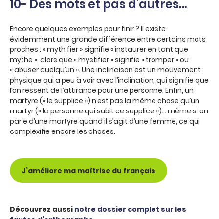
10- Des mots et pas d’autres…
Encore quelques exemples pour finir ? Il existe
évidemment une grande différence entre certains mots
proches : « mythifier » signifie « instaurer en tant que
mythe », alors que « mystifier » signifie « tromper » ou
« abuser quelqu’un ». Une inclinaison est un mouvement
physique qui a peu à voir avec l’inclination, qui signifie que
l’on ressent de l’attirance pour une personne. Enfin, un
martyre (« le supplice ») n’est pas la même chose qu’un
martyr (« la personne qui subit ce supplice »)… même si on
parle d’une martyre quand il s’agit d’une femme, ce qui
complexifie encore les choses.
J’améliore ma maîtrise du français
Découvrez aussi
notre dossier complet sur les