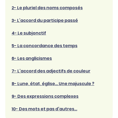
2- Le pluriel des noms composés
3- L’accord du participe passé
4- Le subjonctif
5- La concordance des temps
6- Les anglicismes
7- L’accord des adjectifs de couleur
8- Lune, état, église… Une majuscule ?
9- Des expressions complexes
10- Des mots et pas d’autres…