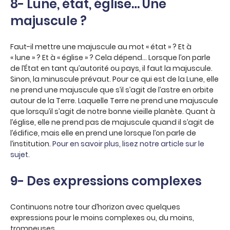
8- Lune, état, église… Une
majuscule ?
Faut-il mettre une majuscule au mot « état » ? Et à
« lune » ? Et à « église » ? Cela dépend… Lorsque l’on parle
de l’État en tant qu’autorité ou pays, il faut la majuscule.
Sinon, la minuscule prévaut. Pour ce qui est de la Lune, elle
ne prend une majuscule que s’il s’agit de l’astre en orbite
autour de la Terre. Laquelle Terre ne prend une majuscule
que lorsqu’il s’agit de notre bonne vieille planète. Quant à
l’église, elle ne prend pas de majuscule quand il s’agit de
l’édifice, mais elle en prend une lorsque l’on parle de
l’institution.
Pour en savoir plus, lisez notre article sur le
sujet.
9- Des expressions complexes
Continuons notre tour d’horizon avec quelques
expressions pour le moins complexes ou, du moins,
trompeuses.