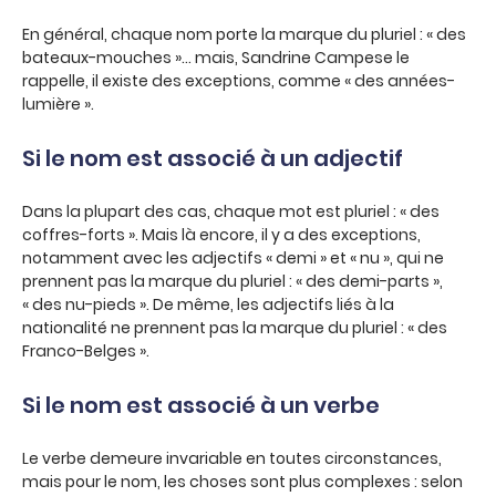
En général, chaque nom porte la marque du pluriel : « des
bateaux-mouches »… mais, Sandrine Campese le
rappelle, il existe des exceptions, comme « des années-
lumière ».
Si le nom est associé à un adjectif
Dans la plupart des cas, chaque mot est pluriel : « des
coffres-forts ». Mais là encore, il y a des exceptions,
notamment avec les adjectifs « demi » et « nu », qui ne
prennent pas la marque du pluriel : « des demi-parts »,
« des nu-pieds ». De même, les adjectifs liés à la
nationalité ne prennent pas la marque du pluriel : « des
Franco-Belges ».
Si le nom est associé à un verbe
Le verbe demeure invariable en toutes circonstances,
mais pour le nom, les choses sont plus complexes : selon