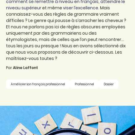
comment se remettre à niveau en français
,
atteindre le
niveau supérieur
et même
viser l’excellence
. Mais
connaissez-vous des règles de grammaire vraiment
difficiles ? Le genre qui pousse à s’arracher les cheveux ?
Et nous ne parlons pas ici de règles obscures employées
uniquement par des grammairiens ou des
étymologistes, mais de celles que l’on peut rencontrer…
tous les jours ou presque ! Nous en avons sélectionné dix
que nous vous proposons de découvrir ci-dessous. Les
maîtrisez-vous toutes ?
Par
Aline Laffont
Améliorer son français professionnel
Professionnel
Dossier