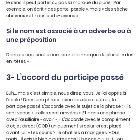
le sens, il peut porter ou pas la marque du pluriel. Par
exemple, on écrit « des porte-parole », mais « des sèche-
cheveux » et « des porte-avions ».
Si le nom est associé à un adverbe ou à
une préposition
Dans ce cas, seul le nom prend la marque du pluriel : « des
en-têtes ».
3- L’accord du participe passé
Euh… mais c’est simple, nous direz-vous. Je l’ai appris à
l’école ! Dans une phrase avec l’auxiliaire « être », le
participe passé s’accorde avec le sujet de la phrase : « ils
sont venus », « elles sont arrivées ». Et dans une phrase
avec l’auxiliaire « avoir », il s’accorde avec le complément
d’objet direct (COD) uniquement si celui-ci est placé
avant lui : « Les souris ? Le chat les a mangées. » Oui,
mais… il existe bien d’autres cas ! Lisez ce qui suit… ou