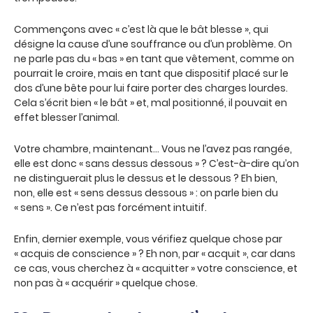
Commençons avec « c’est là que le bât blesse », qui
désigne la cause d’une souffrance ou d’un problème. On
ne parle pas du « bas » en tant que vêtement, comme on
pourrait le croire, mais en tant que dispositif placé sur le
dos d’une bête pour lui faire porter des charges lourdes.
Cela s’écrit bien « le bât » et, mal positionné, il pouvait en
effet blesser l’animal.
Votre chambre, maintenant… Vous ne l’avez pas rangée,
elle est donc « sans dessus dessous » ? C’est-à-dire qu’on
ne distinguerait plus le dessus et le dessous ? Eh bien,
non, elle est « sens dessus dessous » : on parle bien du
« sens ». Ce n’est pas forcément intuitif.
Enfin, dernier exemple, vous vérifiez quelque chose par
« acquis de conscience » ? Eh non, par « acquit », car dans
ce cas, vous cherchez à « acquitter » votre conscience, et
non pas à « acquérir » quelque chose.