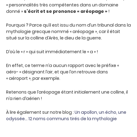
« personnalités très compétentes dans un domaine
donné »
s’écrit et se prononce « aréopage »
!
Pourquoi ? Parce qu’il est issu du nom d’un tribunal dans la
mythologie grecque nommé « aréopage », car il était
situé sur la colline d’Arès, le dieu de la guerre.
D’où le « r » qui suit immédiatement le « a » !
En effet, ce terme n’a aucun rapport avec le préfixe «
aéro- » désignant l’air, et que l’on retrouve dans
« aéroport », par exemple.
Retenons que l’aréopage étant initialement une colline, il
n’a rien d’aérien !
À lire également sur notre blog :
Un apollon, un écho, une
odyssée… 12 noms communs tirés de la mythologie