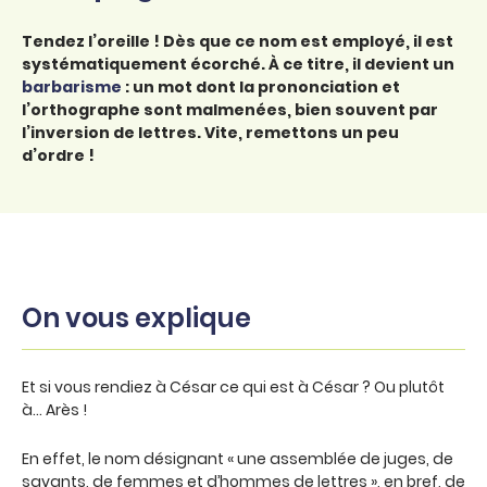
Tendez l’oreille ! Dès que ce nom est employé, il est
systématiquement écorché. À ce titre, il devient un
barbarisme
: un mot dont la prononciation et
l’orthographe sont malmenées, bien souvent par
l’inversion de lettres. Vite, remettons un peu
d’ordre !
On vous explique
Et si vous rendiez à César ce qui est à César ? Ou plutôt
à… Arès !
En effet, le nom désignant « une assemblée de juges, de
savants, de femmes et d’hommes de lettres », en bref, de