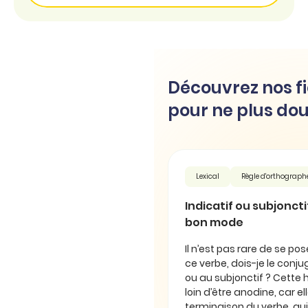
Découvrez nos fi
pour ne plus dou
Lexical
Règle d'orthograph
Indicatif ou subjonctif 
bon mode
Il n’est pas rare de se pos
ce verbe, dois-je le conjug
ou au subjonctif ? Cette 
loin d’être anodine, car e
terminaison du verbe, qui