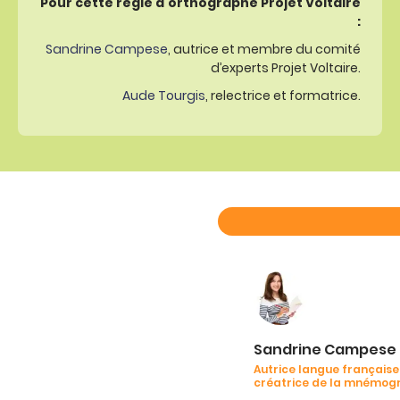
Pour cette règle d’orthographe Projet Voltaire
:
Sandrine Campese
, autrice et membre du comité
d’experts Projet Voltaire.
Aude Tourgis
, relectrice et formatrice.
Sandrine Campese
Autrice langue française
créatrice de la mnémog