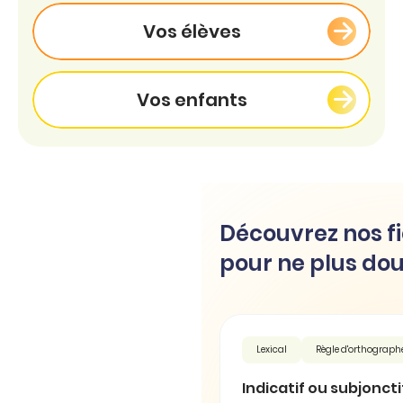
Vos élèves
Vos enfants
Découvrez nos fi
pour ne plus dou
Lexical
Règle d'orthograph
Indicatif ou subjonctif 