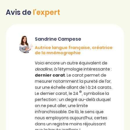
Avis de
l'expert
Sandrine Campese
Autrice langue française, créatrice
de la mnémographie
Voici encore un autre équivalent de
deadline
, à l’étymologie intéressante :
dernier carat
. Le carat permet de
mesurer notamment la pureté de l’or,
sur une échelle allant de 1 à 24 carats.
e
Le dernier carat, le 24
, symbolise la
perfection : un degré au-delà duquel
on ne peut aller, une limite
infranchissable. De là, le sens que
nous employons aujourd’hui, certes
dans un registre moins réjouissant