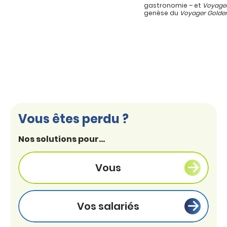
gastronomie – et
Voyage
genèse du
Voyager Golde
Vous êtes perdu ?
Nos solutions pour...
Vous
Vos salariés