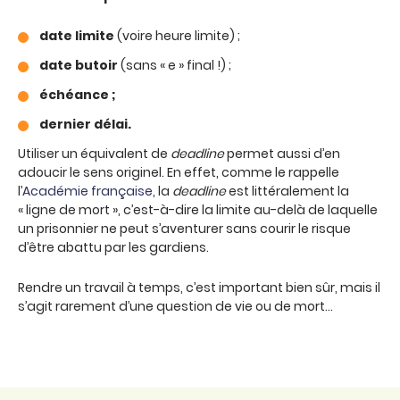
date limite
(voire heure limite) ;
date butoir
(sans « e » final !) ;
échéance ;
dernier délai.
Utiliser un équivalent de
deadline
permet aussi d’en
adoucir le sens originel. En effet, comme le rappelle
l’
Académie française
, la
deadline
est littéralement la
« ligne de mort », c’est-à-dire la limite au-delà de laquelle
un prisonnier ne peut s’aventurer sans courir le risque
d’être abattu par les gardiens.
Rendre un travail à temps, c’est important bien sûr, mais il
s’agit rarement d’une question de vie ou de mort…