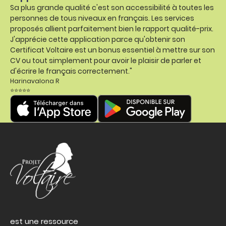
Sa plus grande qualité c'est son accessibilité à toutes les
personnes de tous niveaux en français. Les services
proposés allient parfaitement bien le rapport qualité-prix.
J'apprécie cette application parce qu'obtenir son
Certificat Voltaire est un bonus essentiel à mettre sur son
CV ou tout simplement pour avoir le plaisir de parler et
d'écrire le français correctement."
Harinavalona R
⭐⭐⭐⭐⭐
est une ressource