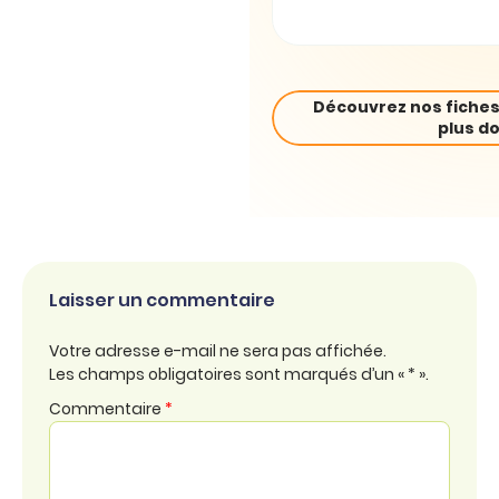
Découvrez nos fiches
plus do
Laisser un commentaire
Votre adresse e-mail ne sera pas affichée.
Les champs obligatoires sont marqués d’un « * ».
Commentaire
*