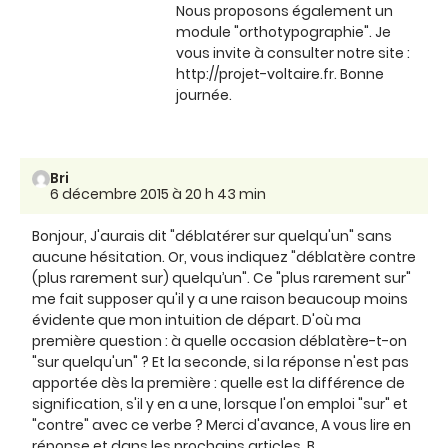
Nous proposons également un
module "orthotypographie". Je
vous invite à consulter notre site :
http://projet-voltaire.fr. Bonne
journée.
Bri
6 décembre 2015 à 20 h 43 min
Bonjour, J'aurais dit "déblatérer sur quelqu'un" sans
aucune hésitation. Or, vous indiquez "déblatère contre
(plus rarement sur) quelqu’un". Ce "plus rarement sur"
me fait supposer qu'il y a une raison beaucoup moins
évidente que mon intuition de départ. D'où ma
première question : à quelle occasion déblatère-t-on
"sur quelqu'un" ? Et la seconde, si la réponse n'est pas
apportée dès la première : quelle est la différence de
signification, s'il y en a une, lorsque l'on emploi "sur" et
"contre" avec ce verbe ? Merci d'avance, A vous lire en
réponse et dans les prochains articles. B.