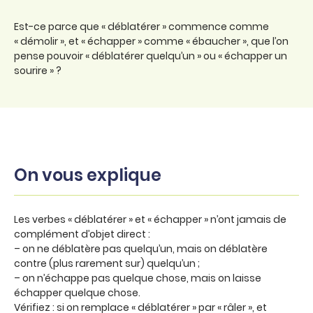
Est-ce parce que « déblatérer » commence comme
« démolir », et « échapper » comme « ébaucher », que l’on
pense pouvoir « déblatérer quelqu’un » ou « échapper un
sourire » ?
On vous explique
Les verbes « déblatérer » et « échapper » n’ont jamais de
complément d’objet direct :
– on ne déblatère pas quelqu’un, mais on déblatère
contre (plus rarement sur) quelqu’un ;
– on n’échappe pas quelque chose, mais on laisse
échapper quelque chose.
Vérifiez : si on remplace « déblatérer » par « râler », et