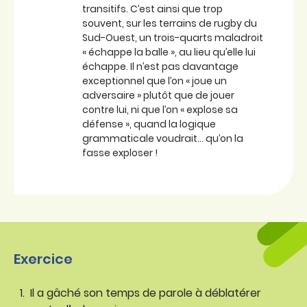
transitifs. C’est ainsi que trop
souvent, sur les terrains de rugby du
Sud-Ouest, un trois-quarts maladroit
« échappe la balle », au lieu qu’elle lui
échappe. Il n’est pas davantage
exceptionnel que l’on « joue un
adversaire » plutôt que de jouer
contre lui, ni que l’on « explose sa
défense », quand la logique
grammaticale voudrait… qu’on la
fasse exploser !
Exercice
Il a gâché son temps de parole à déblatérer