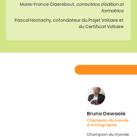
Marie-France Claerebout
,
correctrice d’édition et
formatrice
Pascal Hostachy, cofondateur du Projet Voltaire et
du Certificat Voltaire
Bruno Dewaele
Champion du monde
d’orthographe
Champion du monde