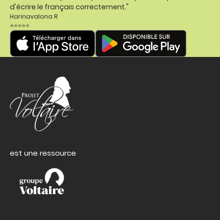
d'écrire le français correctement."
Harinavalona R
⭐⭐⭐⭐⭐
est une ressource