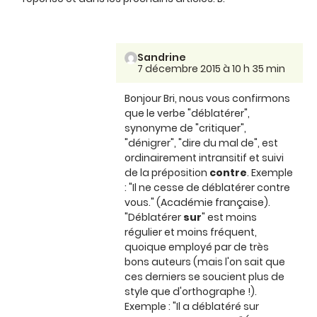
Sandrine
7 décembre 2015 à 10 h 35 min
Bonjour Bri, nous vous confirmons
que le verbe "déblatérer",
synonyme de "critiquer",
"dénigrer", "dire du mal de", est
ordinairement intransitif et suivi
de la préposition
contre
. Exemple
: "Il ne cesse de déblatérer contre
vous." (Académie française).
"Déblatérer
sur
" est moins
régulier et moins fréquent,
quoique employé par de très
bons auteurs (mais l'on sait que
ces derniers se soucient plus de
style que d'orthographe !).
Exemple : "Il a déblatéré sur