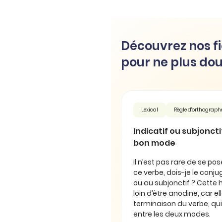
Découvrez nos fi
pour ne plus dou
Lexical
Règle d'orthograph
Indicatif ou subjonctif 
bon mode
Il n’est pas rare de se pos
ce verbe, dois-je le conjug
ou au subjonctif ? Cette 
loin d’être anodine, car e
terminaison du verbe, qui
entre les deux modes.