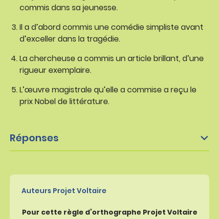
commis dans sa jeunesse.
Il a d’abord commis une comédie simpliste avant
d’exceller dans la tragédie.
La chercheuse a commis un article brillant, d’une
rigueur exemplaire.
L’œuvre magistrale qu’elle a commise a reçu le
prix Nobel de littérature.
Réponses
Auteurs Projet Voltaire
Pour cette règle d’orthographe Projet Voltaire