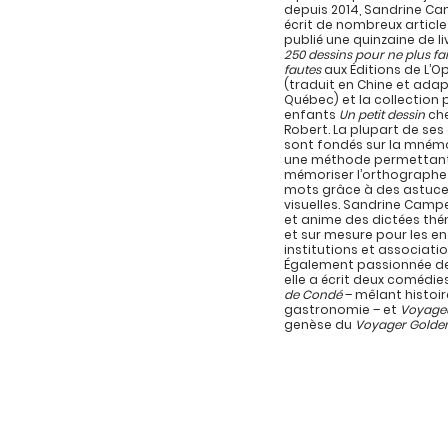
depuis 2014, Sandrine C
écrit de nombreux article
publié une quinzaine de l
250 dessins pour ne plus fa
fautes
aux Éditions de L’
(traduit en Chine et ada
Québec) et la collection 
enfants
Un petit dessin
che
Robert. La plupart de se
sont fondés sur la mném
une méthode permettan
mémoriser l’orthographe
mots grâce à des astuc
visuelles. Sandrine Campe
et anime des dictées th
et sur mesure pour les en
institutions et associatio
Également passionnée de
elle a écrit deux comédie
de Condé
– mêlant histoir
gastronomie – et
Voyage
genèse du
Voyager Golde