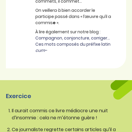
commets, il commet…
On veillera à bien accorder le
participe passé dans « l’œuvre qu’il a
commis
e
».
À lire également sur notre blog :
Compagnon, conjoncture, corriger…
Ces mots composés du préfixe latin
cum
–
Exercice
Il aurait commis ce livre médiocre une nuit
d’insomnie : cela ne m’étonne guère !
Ce journaliste regrette certains articles qu’il a