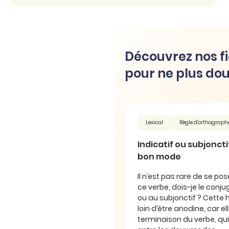
Découvrez nos fi
pour ne plus dou
Lexical
Règle d'orthograph
Indicatif ou subjonctif 
bon mode
Il n’est pas rare de se pos
ce verbe, dois-je le conjug
ou au subjonctif ? Cette 
loin d’être anodine, car e
terminaison du verbe, qui