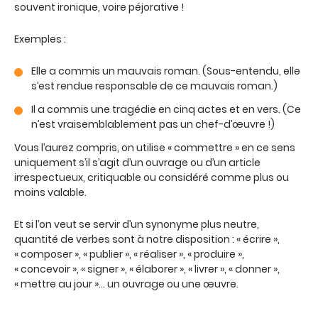
souvent ironique, voire péjorative !
Exemples :
Elle a commis un mauvais roman. (Sous-entendu, elle
s’est rendue responsable de ce mauvais roman.)
Il a commis une tragédie en cinq actes et en vers. (Ce
n’est vraisemblablement pas un chef-d’œuvre !)
Vous l’aurez compris, on utilise « commettre » en ce sens
uniquement s’il s’agit d’un ouvrage ou d’un article
irrespectueux, critiquable ou considéré comme plus ou
moins valable.
Et si l’on veut se servir d’un synonyme plus neutre,
quantité de verbes sont à notre disposition : « écrire »,
« composer », « publier », « réaliser », « produire »,
« concevoir », « signer », « élaborer », « livrer », « donner »,
« mettre au jour »… un ouvrage ou une œuvre.